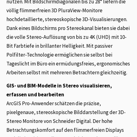
nutzen. Mit Bildschirmdiagonalen bis zu 28“ liefern die
völlig flimmerfreien 3D PluraView-Monitore
hochdetaillierte, stereoskopische 3D-Visualisierungen.
Dank eines Bildschirms pro Stereokanal bieten sie dabei
die volle Stereo-Auflösung von bis zu 4K (UHD) mit 10-
Bit Farbtiefe in brillanter Helligkeit. Mit passiver
Polfilter-Technologie ermöglichen sie selbst bei
Tageslicht im Büro ein ermüdungsfreies, ergonomisches
Arbeiten selbst mit mehreren Betrachtern gleichzeitig.
GIS- und BIM-Modelle in Stereo visualisieren,
erfassen und bearbeiten
ArcGIS Pro-Anwender schätzen die präzise,
pixelgenaue, stereoskopische Bilddarstellung der 3D-
Stereo Monitore von Schneider Digital. Der hohe
Betrachtungskomfort auf den flimmerfreien Displays