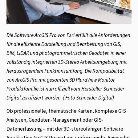
Die Software ArcGIS Pro von Esri erfüllt alle Anforderungen
für die effiziente Darstellung und Bearbeitung von GIS,
BIM, LiDAR und photogrammetrischen Geodaten in einer
vollständig integrierten 3D-Stereo Arbeitsumgebung mit
herausragendem Funktionsumfang. Die Kompatibilität
von ArcGIS Pro mit gesamten 3D PluraView Monitor
Produktfamilie ist nun offiziell vom Hersteller Schneider
Digital zertifiziert worden. ( Foto
Schneider Digital
)
Ob professionelle, thematische Karten, komplexe GIS
Analysen, Geodaten-Management oder GIS-
Datenerfassung – mit der 3D-stereofähigen Software
Applikation ArcGIS Pro nutzen professionelle Anwender