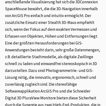
anschließende Visualisierung hat sich die 3DConnexion
SpaceMouse bewährt, die die 3D-Navigation innerhalb
von ArcGIS Pro einfach und intuitiv ermöglicht. Der
zusätzliche Einsatz einer Stealth 3D-Maus empfiehlt
sich, wenn der Fokus auf dem exakten Vermessen und
Erfassen von Objekten, Höhen und Entfernungen liegt.
Eine der größten Herausforderungen bei GIS-
Anwendungen besteht darin, sehr große Datenmengen,
z.B. detaillierte Stadtmodelle, als digitale Zwillinge
schnell zu laden und einwandfrei stereoskopisch in 3D
darzustellen. Dazu sind Photogrammetrie- und GIS-
Lösung nötig, die innovativ, ergonomisch, schnell und
zuverlässig zugleich sind. Die stereofähige
Softwareapplikation ArcGIS Pro und die Schneider
Digital 3D PluraView Monitore bieten diese Sicherheit
durch die Synergie aus zwei High-End-Produkten, die in