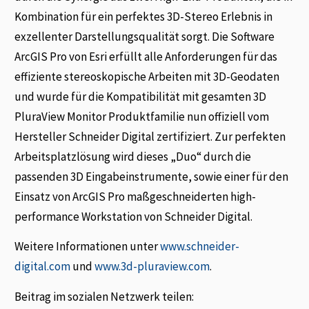
Kombination für ein perfektes 3D-Stereo Erlebnis in
exzellenter Darstellungsqualität sorgt. Die Software
ArcGIS Pro von Esri erfüllt alle Anforderungen für das
effiziente stereoskopische Arbeiten mit 3D-Geodaten
und wurde für die Kompatibilität mit gesamten 3D
PluraView Monitor Produktfamilie nun offiziell vom
Hersteller Schneider Digital zertifiziert. Zur perfekten
Arbeitsplatzlösung wird dieses „Duo“ durch die
passenden 3D Eingabeinstrumente, sowie einer für den
Einsatz von ArcGIS Pro maßgeschneiderten high-
performance Workstation von Schneider Digital.
Weitere Informationen unter
www.schneider-
digital.com
und
www.3d-pluraview.com
.
Beitrag im sozialen Netzwerk teilen: