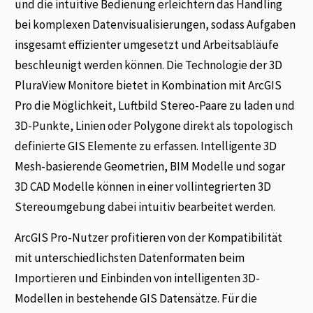
und die intuitive Bedienung erleichtern das Handling
bei komplexen Datenvisualisierungen, sodass Aufgaben
insgesamt effizienter umgesetzt und Arbeitsabläufe
beschleunigt werden können. Die Technologie der 3D
PluraView Monitore bietet in Kombination mit ArcGIS
Pro die Möglichkeit, Luftbild Stereo-Paare zu laden und
3D-Punkte, Linien oder Polygone direkt als topologisch
definierte GIS Elemente zu erfassen. Intelligente 3D
Mesh-basierende Geometrien, BIM Modelle und sogar
3D CAD Modelle können in einer vollintegrierten 3D
Stereoumgebung dabei intuitiv bearbeitet werden.
ArcGIS Pro-Nutzer profitieren von der Kompatibilität
mit unterschiedlichsten Datenformaten beim
Importieren und Einbinden von intelligenten 3D-
Modellen in bestehende GIS Datensätze. Für die