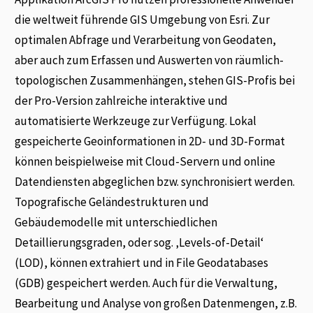
die weltweit führende GIS Umgebung von Esri. Zur
optimalen Abfrage und Verarbeitung von Geodaten,
aber auch zum Erfassen und Auswerten von räumlich-
topologischen Zusammenhängen, stehen GIS-Profis bei
der Pro-Version zahlreiche interaktive und
automatisierte Werkzeuge zur Verfügung. Lokal
gespeicherte Geoinformationen in 2D- und 3D-Format
können beispielweise mit Cloud-Servern und online
Datendiensten abgeglichen bzw. synchronisiert werden.
Topografische Geländestrukturen und
Gebäudemodelle mit unterschiedlichen
Detaillierungsgraden, oder sog. ‚Levels-of-Detail‘
(LOD), können extrahiert und in File Geodatabases
(GDB) gespeichert werden. Auch für die Verwaltung,
Bearbeitung und Analyse von großen Datenmengen, z.B.