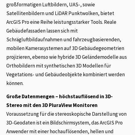
großformatigen Luftbildern, UAS-, sowie
Satellitenbildern und LiDAR Punktwolken, bietet
ArcGIS Pro eine Reihe leistungsstarker Tools. Reale
Gebäudefassaden lassen sich mit
Schrägluftbildaufnahmen und fahrzeugbasierenden,
mobilen Kamerasystemen auf 3D Gebäudegeometrien
projizieren, ebenso wie hybride 3D Geländemodelle aus
Orthobildern mit synthetischen 3D Modellen für
Vegetations- und Gebäudeobjekte kombiniert werden
können.
Große Datenmengen – höchstauflösend in 3D-
Stereo mit den 3D PluraView Monitoren
Voraussetzung für die stereoskopische Darstellung von
3D-Geodaten ist ein Bildschirmsystem, das ArcGIS Pro
Anwender mit einer hochauflösenden, hellen und