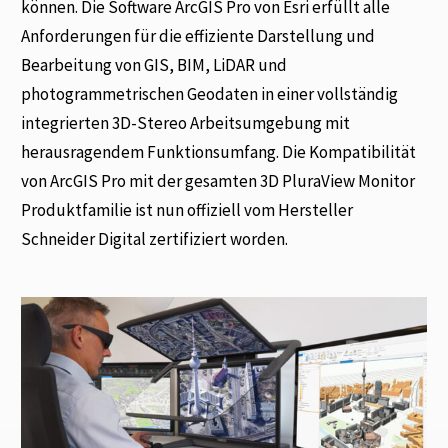
können. Die Software ArcGIS Pro von Esri erfüllt alle
Anforderungen für die effiziente Darstellung und
Bearbeitung von GIS, BIM, LiDAR und
photogrammetrischen Geodaten in einer vollständig
integrierten 3D-Stereo Arbeitsumgebung mit
herausragendem Funktionsumfang. Die Kompatibilität
von ArcGIS Pro mit der gesamten 3D PluraView Monitor
Produktfamilie ist nun offiziell vom Hersteller
Schneider Digital zertifiziert worden.