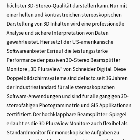
höchster 3D-Stereo-Qualität darstellen kann. Nur mit
einer hellen und kontrastreichen stereoskopischen
Darstellung von 3D Inhalten wird eine professionelle
Analyse und sichere Interpretation von Daten
gewährleistet. Hier setzt der US-amerikanische
Softwareanbieter Esri auf die leistungsstarke
Performance der passiven 3D-Stereo Beamsplitter
Monitore „3D PluraView“ von Schneider Digital. Diese
Doppelbildschirmsysteme sind defacto seit 16 Jahren
der Industriestandard für alle stereoskopischen
Software-Anwendungen und sind für alle gängigen 3D-
stereofähigen Photogrammetrie und GIS Applikationen
zertifiziert. Der hochklappbare Beamsplitter-Spiegel
erlaubt es die 3D PluraView Monitore auch flexibel als
Standardmonitor für monoskopische Aufgaben zu