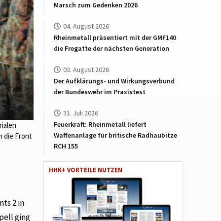
Marsch zum Gedenken 2026
04. August 2026
Rheinmetall präsentiert mit der GMF140
die Fregatte der nächsten Generation
03. August 2026
Der Aufklärungs- und Wirkungsverbund
der Bundeswehr im Praxistest
31. Juli 2026
Feuerkraft: Rheinmetall liefert
rialen
Waffenanlage für britische Radhaubitze
 die Front
RCH 155
HHK+ VORTEILE NUTZEN
ts 2 in
pell ging