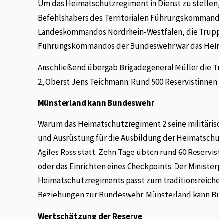
Um das Heimatschutzregiment in Dienst zu stellen,
Befehlshabers des Territorialen Führungskommand
Landeskommandos Nordrhein-Westfalen, die Truppe
Führungskommandos der Bundeswehr war das Heimats
Anschließend übergab Brigadegeneral Müller die
2, Oberst Jens Teichmann. Rund 500 Reservistinnen
Münsterland kann
Bundeswehr
Warum das Heimatschutzregiment 2 seine militärisch
und Ausrüstung für die Ausbildung der Heimatschut
Agiles Ross statt. Zehn Tage übten rund 60 Reserv
oder das Einrichten eines Checkpoints. Der Ministe
Heimatschutzregiments passt zum traditionsreiche
Beziehungen zur Bundeswehr. Münsterland kann B
Wertschätzung der Reserve