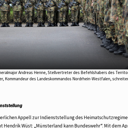
neralmajor Andreas Henne, Stellvertreter des Befehlshabers des Territo
er, Kommandeur des Landeskommandos Nordrhein-Westfalen, schreiten
nststellung
erlichen Appell zur Indienststellung des Heimatschutzregimen
ent Hendrik Wüst: „Münsterland kann Bundeswehr“. Mit dem Ap