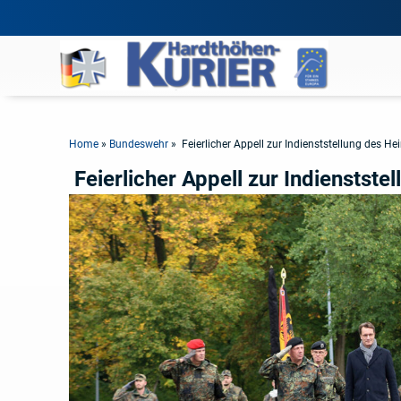
Home
»
Bundeswehr
»
Feierlicher Appell zur Indienststellung des 
Feierlicher Appell zur Indienstst