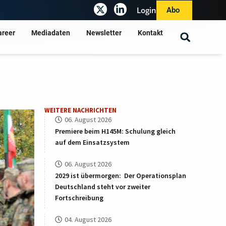
Login
Abo
areer
Mediadaten
Newsletter
Kontakt
WEITERE NACHRICHTEN
06. August 2026
Premiere beim H145M: Schulung gleich
auf dem Einsatzsystem
06. August 2026
2029 ist übermorgen: Der Operationsplan
Deutschland steht vor zweiter
Fortschreibung
04. August 2026