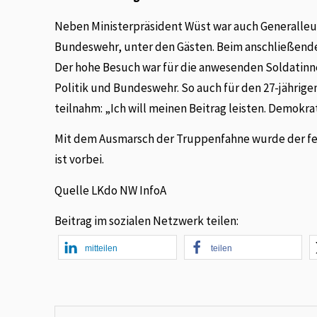
Neben Ministerpräsident Wüst war auch Generalleu
Bundeswehr, unter den Gästen. Beim anschließend
Der hohe Besuch war für die anwesenden Soldatinn
Politik und Bundeswehr. So auch für den 27-jährige
teilnahm: „Ich will meinen Beitrag leisten. Demokra
Mit dem Ausmarsch der Truppenfahne wurde der fei
ist vorbei.
Quelle LKdo NW InfoA
Beitrag im sozialen Netzwerk teilen:
mitteilen
teilen