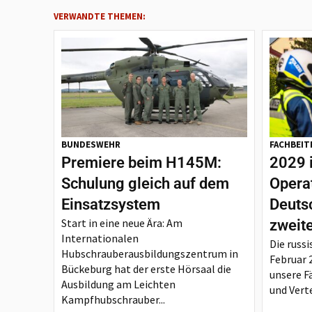
VERWANDTE THEMEN:
BUNDESWEHR
FACHBEIT
Premiere beim H145M:
2029 
Schulung gleich auf dem
Opera
Einsatzsystem
Deutsc
Start in eine neue Ära: Am
zweit
Internationalen
Die russi
Hubschrauberausbildungszentrum in
Februar 
Bückeburg hat der erste Hörsaal die
unsere F
Ausbildung am Leichten
und Verte
Kampfhubschrauber...