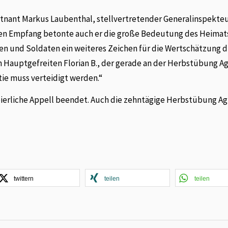
tnant Markus Laubenthal, stellvertretender Generalinspekteu
en Empfang betonte auch er die große Bedeutung des Heimat
en und Soldaten ein weiteres Zeichen für die Wertschätzung 
n Hauptgefreiten Florian B., der gerade an der Herbstübung Ag
tie muss verteidigt werden.“
erliche Appell beendet. Auch die zehntägige Herbstübung Agi
twittern
teilen
teilen