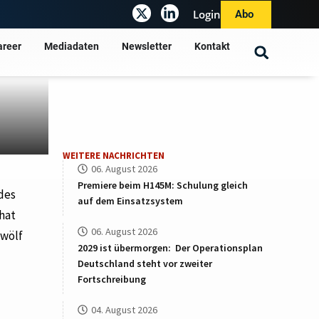
Login
Abo
areer
Mediadaten
Newsletter
Kontakt
WEITERE NACHRICHTEN
06. August 2026
Premiere beim H145M: Schulung gleich
ndes
auf dem Einsatzsystem
hat
06. August 2026
zwölf
2029 ist übermorgen: Der Operationsplan
Deutschland steht vor zweiter
Fortschreibung
04. August 2026