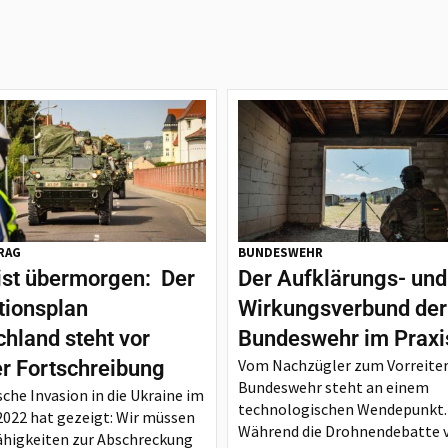
RAG
BUNDESWEHR
ist übermorgen: Der
Der Aufklärungs- und
tionsplan
Wirkungsverbund der
hland steht vor
Bundeswehr im Praxi
Vom Nachzügler zum Vorreiter
er Fortschreibung
Bundeswehr steht an einem
sche Invasion in die Ukraine im
technologischen Wendepunkt.
2022 hat gezeigt: Wir müssen
Während die Drohnendebatte 
ähigkeiten zur Abschreckung