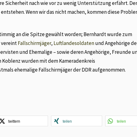
 Sicherheit nach wie vor zu wenig Unterstützung erfährt. De
ie entstehen. Wenn wir das nicht machen, kommen diese Probl
timmig an die Spitze gewählt worden; Bernhardt wurde zum
 vereint
Fallschirmjäger
,
Luftlandesoldaten
und Angehörige de
ervisten und Ehemalige – sowie deren Angehörige, Freunde u
. In Koblenz wurden mit dem Kameradenkreis
rstmals ehemalige Fallschirmjäger der DDR aufgenommen.
twittern
teilen
teilen