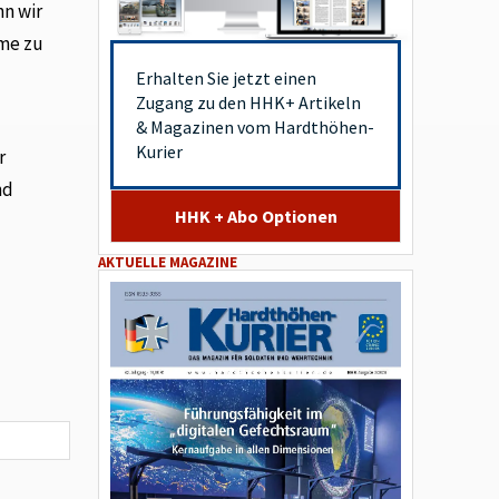
nn wir
eme zu
Erhalten Sie jetzt einen
Zugang zu den HHK+ Artikeln
& Magazinen vom Hardthöhen-
Kurier
r
nd
HHK + Abo Optionen
AKTUELLE MAGAZINE