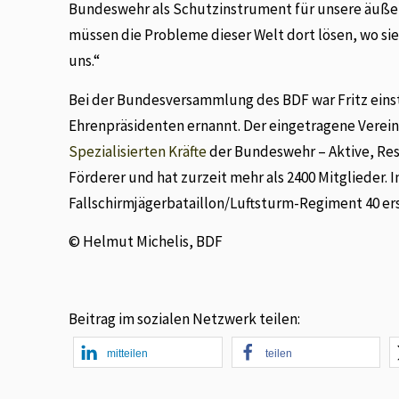
Bundeswehr als Schutzinstrument für unsere äußere
müssen die Probleme dieser Welt dort lösen, wo s
uns.“
Bei der Bundesversammlung des BDF war Fritz eins
Ehrenpräsidenten ernannt. Der eingetragene Verein
Spezialisierten Kräfte
der Bundeswehr – Aktive, Res
Förderer und hat zurzeit mehr als 2400 Mitglieder
Fallschirmjägerbataillon/Luftsturm-Regiment 40 e
© Helmut Michelis, BDF
Beitrag im sozialen Netzwerk teilen:
mitteilen
teilen