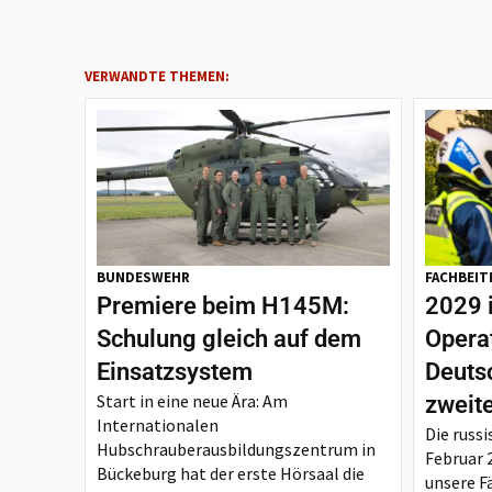
VERWANDTE THEMEN:
BUNDESWEHR
FACHBEIT
Premiere beim H145M:
2029 
Schulung gleich auf dem
Opera
Einsatzsystem
Deutsc
Start in eine neue Ära: Am
zweit
Internationalen
Die russi
Hubschrauberausbildungszentrum in
Februar 
Bückeburg hat der erste Hörsaal die
unsere F