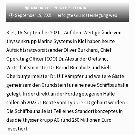
NACHRICHTEN
,
WEHRTECHNIK
September 19, 2021
erfolgte Grundsteinlegung web
Kiel, 16. September 2021 – Auf dem Werftgelände von
thyssenkrupp Marine Systems in Kiel haben heute
Aufsichtsratsvorsitzender Oliver Burkhard, Chief
Operating Officer (COO) Dr. Alexander Orellano,
Wirtschaftsminister Dr. Bernd Buchholz und Kiels
Oberbürgermeister Dr. Ulf Kämpfer und weitere Gäste
gemeinsam den Grundstein für eine neue Schiffbauhalle
gelegt. In der direkt an der Förde gelegenen Halle
sollen ab 2023 U-Boote vom Typ 212 CD gebaut werden.
Die Schiffbauhalle ist Teil eines Standortkonzeptes in
das die thyssenkrupp AG rund 250 Millionen Euro
investiert.