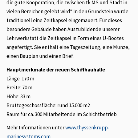
die gute Kooperation, die zwischen tk MS und Stadt in
vielen Bereichen gelebt wird“ In den Grundstein wurde
traditionell eine Zeitkapsel eingemauert. Für dieses
besondere Gebäude haben Auszubildende unserer
Lehrwerkstatt die Zeitkapsel in Form eines U-Bootes
angefertigt. Sie enthält eine Tageszeitung, eine Münze,
einen Bauplan und einen Brief.
Hauptmerkmale der neuen Schiffbauhalle
Länge: 170 m
Breite: 70 m
Höhe: 33 m
Bruttogeschossfläche: rund 15.000 m2
Raum für ca. 300 Mitarbeitende im Schichtbetrieb
Mehr Informationen unter
www.thyssenkrupp-
marinesystems.com