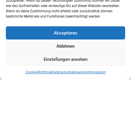
zuzugreifen. Wenn du diesen Technologien zustimmst, können wir Daten
wie das Surfverhalten oder eindeutige IDs auf dieser Website verarbeiten.
Wenn du deine Zustimmung nicht erteilst oder zurückziehst, können
bestimmte Merkmale und Funktionen beeinträchtigt werden.
Akzeptieren
Ablehnen
Einstellungen ansehen
Cookie-Richtlinie
Datenschutzerklaerung
Impressum