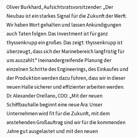
Oliver Burkhard, Aufsichtsratsvorsitzender: „Der
Neubau ist ein starkes Signal für die Zukunft der Werft.
Wir haben Wort gehalten und lassen Ankündigungen
auch Taten folgen. Das Investment ist für ganz
thyssenkrupp ein großes. Das zeigt: thyssenkrupp ist
überzeugt, dass sich der Marinebereich langfristig für
uns auszahlt.“ Ineinandergreifende Planung der
einzelnen Schritte des Engineerings, des Einkaufes und
der Produktion werden dazu führen, dass wir in dieser
neuen Halle sicherer und effizienter arbeiten werden.
Dr. Alexander Orellano, COO: „Mit der neuen
Schiffbauhalle beginnt eine neue Ära: Unser
Unternehmen wird fit für die Zukunft, mit dem
anstehenden Großauftrag sind wir für die kommenden
Jahre gut ausgelastet und mit den neuen