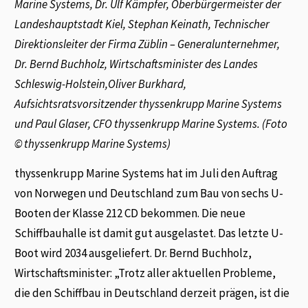
Marine Systems, Dr. Ulf Kämpfer, Oberbürgermeister der
Landeshauptstadt Kiel, Stephan Keinath, Technischer
Direktionsleiter der Firma Züblin – Generalunternehmer,
Dr. Bernd Buchholz, Wirtschaftsminister des Landes
Schleswig-Holstein,Oliver Burkhard,
Aufsichtsratsvorsitzender thyssenkrupp Marine Systems
und Paul Glaser, CFO thyssenkrupp Marine Systems. (Foto
© thyssenkrupp Marine Systems)
thyssenkrupp Marine Systems hat im Juli den Auftrag
von Norwegen und Deutschland zum Bau von sechs U-
Booten der Klasse 212 CD bekommen. Die neue
Schiffbauhalle ist damit gut ausgelastet. Das letzte U-
Boot wird 2034 ausgeliefert. Dr. Bernd Buchholz,
Wirtschaftsminister: „Trotz aller aktuellen Probleme,
die den Schiffbau in Deutschland derzeit prägen, ist die