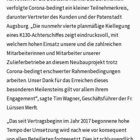
verfolgte Corona-bedingt ein kleiner Teilnehmerkreis,
darunter Vertreter des Kunden und der Patenstadt
Augsburg. „Die nunmehr vierte planmäßige Kiellegung
eines K130-Achterschiffes zeigt eindrucksvoll, mit
welchem hohen Einsatz unsere und die zahlreichen
Mitarbeiterinnen und Mitarbeiter unserer
Zulieferbetriebe an diesem Neubauprojekt trotz
Corona-bedingt erschwerter Rahmenbedingungen
arbeiten. Unser Dank für das Erreichen dieses
besonderen Meilensteins gilt vor allem ihrem
Engagement“, sagte Tim Wagner, Geschäftsführer der Fr.
Lürssen Werft.
„Das seit Vertragsbeginn im Jahr 2017 begonnene hohe
Tempo der Umsetzung wird nach wie vor konsequent
von allen Beteiligten fortgesetzt. Dies ist schlussendlich