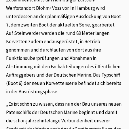
Werftstandort Blohm+Voss vor. In Hamburg wird
unterdessen an der planmäßigen Ausdockung von Boot
7, dem zweiten Boot der aktuellen Serie, gearbeitet.
Auf Steinwerder werden die rund 89 Meter langen
Korvetten zudem endausgerüstet, in Betrieb
genommen und durchlaufen von dort aus ihre
Funktionsüberprüfungen und Abnahmen in
Abstimmung mit den Fachabteilungen des öffentlichen
Auftraggebers und der Deutschen Marine. Das Typschiff
(Boot 6) der neuen Korvettenserie befindet sich bereits
in der Ausrüstungsphase.
„Es ist schön zu wissen, dass nun der Bau unseres neuen
Patenschiffs der Deutschen Marine beginnt und damit
die schon jahrzehntelange Verbundenheit unserer