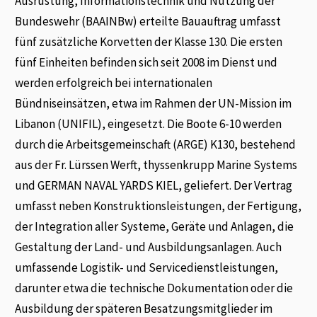
Ausrüstung, Informationstechnik und Nutzung der
Bundeswehr (BAAINBw) erteilte Bauauftrag umfasst
fünf zusätzliche Korvetten der Klasse 130. Die ersten
fünf Einheiten befinden sich seit 2008 im Dienst und
werden erfolgreich bei internationalen
Bündniseinsätzen, etwa im Rahmen der UN-Mission im
Libanon (UNIFIL), eingesetzt. Die Boote 6-10 werden
durch die Arbeitsgemeinschaft (ARGE) K130, bestehend
aus der Fr. Lürssen Werft, thyssenkrupp Marine Systems
und GERMAN NAVAL YARDS KIEL, geliefert. Der Vertrag
umfasst neben Konstruktionsleistungen, der Fertigung,
der Integration aller Systeme, Geräte und Anlagen, die
Gestaltung der Land- und Ausbildungsanlagen. Auch
umfassende Logistik- und Servicedienstleistungen,
darunter etwa die technische Dokumentation oder die
Ausbildung der späteren Besatzungsmitglieder im