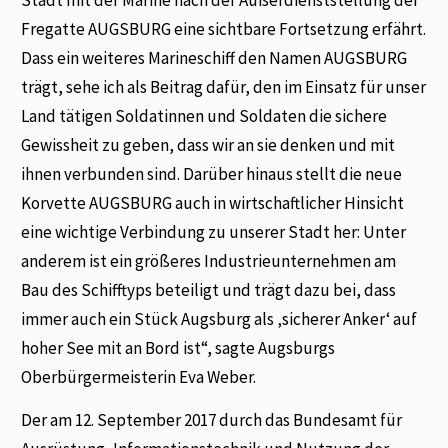
Stadt mit der Marine nach der Außerdienststellung der
Fregatte AUGSBURG eine sichtbare Fortsetzung erfährt.
Dass ein weiteres Marineschiff den Namen AUGSBURG
trägt, sehe ich als Beitrag dafür, den im Einsatz für unser
Land tätigen Soldatinnen und Soldaten die sichere
Gewissheit zu geben, dass wir an sie denken und mit
ihnen verbunden sind. Darüber hinaus stellt die neue
Korvette AUGSBURG auch in wirtschaftlicher Hinsicht
eine wichtige Verbindung zu unserer Stadt her: Unter
anderem ist ein größeres Industrieunternehmen am
Bau des Schifftyps beteiligt und trägt dazu bei, dass
immer auch ein Stück Augsburg als ‚sicherer Anker‘ auf
hoher See mit an Bord ist“, sagte Augsburgs
Oberbürgermeisterin Eva Weber.
Der am 12. September 2017 durch das Bundesamt für