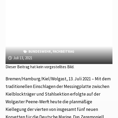
BUNDESWEHR
,
FACHBEITRAG
Juli 13, 2021
Dieser Beitrag hat kein vorgestelltes Bild.
Bremen/Hamburg/Kiel/Wolgast, 13. Juli 2021 – Mit dem
traditionellen Einschlagen der Messingplatte zwischen
Kielblockträger und Stahlsektion erfolgte auf der
Wolgaster Peene-Werft heute die planmäßige
Kiellegung der vierten von insgesamt fünf neuen
Korvetten für die Deutsche Marine. Das Zeremoniell