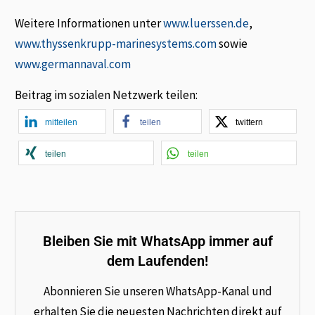
Weitere Informationen unter
www.luerssen.de
,
www.thyssenkrupp-marinesystems.com
sowie
www.germannaval.com
Beitrag im sozialen Netzwerk teilen:
mitteilen
teilen
twittern
teilen
teilen
Bleiben Sie mit WhatsApp immer auf
dem Laufenden!
Abonnieren Sie unseren WhatsApp-Kanal und
erhalten Sie die neuesten Nachrichten direkt auf