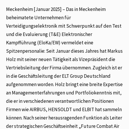
Meckenheim [Januar 2025] – Das in Meckenheim
beheimatete Unternehmen für
Verteidigungselektronik mit Schwerpunkt auf den Test
und die Evaluierung (T&E) Elektronischer
Kampfführung (EloKa/EW) vermeldet eine
Spitzenpersonalie: Seit Januar dieses Jahres hat Markus
Holz mit seiner neuen Tätigkeit als Vizepräsident die
Vertriebsleitung der Firma übernommen. Zugleich ist er
in die Geschäftsleitung der ELT Group Deutschland
aufgenommen worden. Holz bringt eine breite Expertise
an Managementerfahrungen und Portfoliokenntnis mit,
die er in verschiedenen verantwortlichen Positionen
Firmen wie AIRBUS, HENSOLDT und ELBIT hat sammeln
können. Nach seiner herausragenden Funktion als Leiter
der strategischen Geschäftseinheit „Future Combat Air