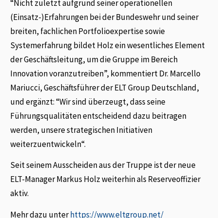
“Nicht zuletzt aufgrund seiner operationellen
(Einsatz-)Erfahrungen bei der Bundeswehr und seiner
breiten, fachlichen Portfolioexpertise sowie
Systemerfahrung bildet Holz ein wesentliches Element
der Geschäftsleitung, um die Gruppe im Bereich
Innovation voranzutreiben”, kommentiert Dr. Marcello
Mariucci, Geschäftsführer der ELT Group Deutschland,
und ergänzt: “Wir sind überzeugt, dass seine
Führungsqualitäten entscheidend dazu beitragen
werden, unsere strategischen Initiativen
weiterzuentwickeln“.
Seit seinem Ausscheiden aus der Truppe ist der neue
ELT-Manager Markus Holz weiterhin als Reserveoffizier
aktiv.
Mehr dazu unter
https://www.eltgroup.net/