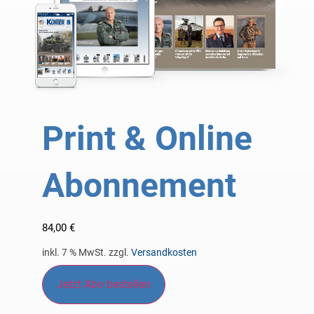
Print & Online
Abonnement
84,00
€
inkl. 7 % MwSt.
zzgl.
Versandkosten
Jetzt Abo bestellen