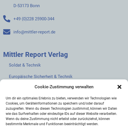
D-53173 Bonn
+49 (0)228 25900-344
info@mittler-report.de
Mittler Report Verlag
Soldat & Technik
Europäische Sicherheit & Technik
Cookie-Zustimmung verwalten
European Security & Defence
Um dir ein optimales Erlebnis zu bieten, verwenden wir Technologien wie
MarineForum
Cookies, um Geräteinformationen zu speichern und/oder darauf
zuzugreifen. Wenn du diesen Technologien zustimmst, können wir Daten
Verlagswebsite
wie das Surfverhalten oder eindeutige IDs auf dieser Website verarbeiten.
Wenn du deine Zustimmung nicht erteilst oder zurückziehst, können
Mittler Report Shop
bestimmte Merkmale und Funktionen beeinträchtigt werden.