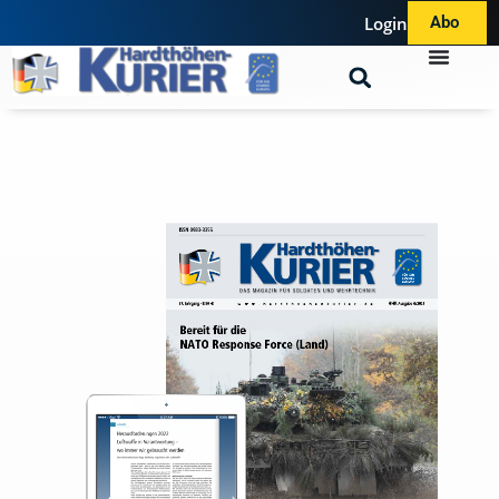
Login
Abo