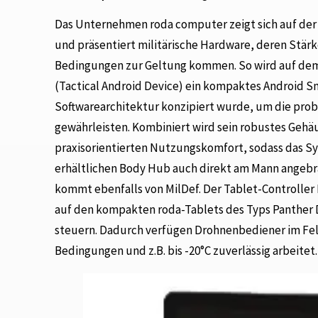
Das Unternehmen roda computer zeigt sich auf der 
und präsentiert militärische Hardware, deren Stär
Bedingungen zur Geltung kommen. So wird auf dem 
(Tactical Android Device) ein kompaktes Android Sm
Softwarearchitektur konzipiert wurde, um die pro
gewährleisten. Kombiniert wird sein robustes Gehä
praxisorientierten Nutzungskomfort, sodass das Sy
erhältlichen Body Hub auch direkt am Mann angebr
kommt ebenfalls von MilDef. Der Tablet-Controller
auf den kompakten roda-Tablets des Typs Panther 
steuern. Dadurch verfügen Drohnenbediener im Feld
Bedingungen und z.B. bis -20°C zuverlässig arbeitet.