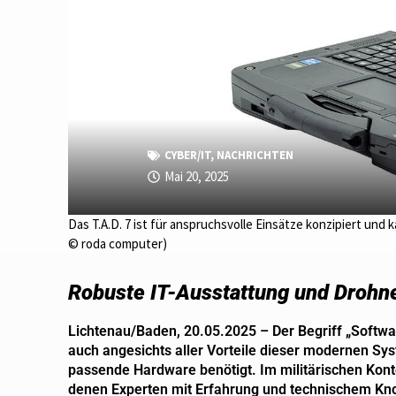
CYBER/IT
,
NACHRICHTEN
Mai 20, 2025
Das T.A.D. 7 ist für anspruchsvolle Einsätze konzipiert un
© roda computer)
Robuste IT-Ausstattung und Drohn
Lichtenau/Baden, 20.05.2025 – Der Begriff „Softw
auch angesichts aller Vorteile dieser modernen Sy
passende Hardware benötigt. Im militärischen Kont
denen Experten mit Erfahrung und technischem K