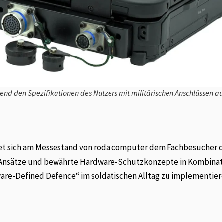
end den Spezifikationen des Nutzers mit militärischen Anschlüssen a
tet sich am Messestand von roda computer dem Fachbesucher 
e Ansätze und bewährte Hardware-Schutzkonzepte in Kombinat
ware-Defined Defence“ im soldatischen Alltag zu implementier