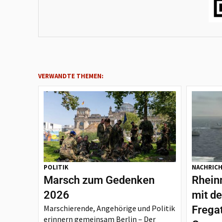
VERWANDTE THEMEN:
POLITIK
NACHRIC
Marsch zum Gedenken
Rheinm
2026
mit d
Marschierende, Angehörige und Politik
Frega
erinnern gemeinsam Berlin – Der