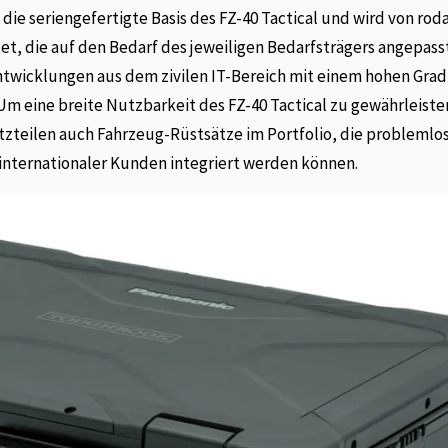
die seriengefertigte Basis des FZ-40 Tactical und wird von rod
et, die auf den Bedarf des jeweiligen Bedarfsträgers angepas
Entwicklungen aus dem zivilen IT-Bereich mit einem hohen Grad
Um eine breite Nutzbarkeit des FZ-40 Tactical zu gewährleiste
teilen auch Fahrzeug-Rüstsätze im Portfolio, die problemlos 
nternationaler Kunden integriert werden können.