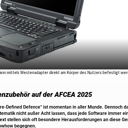
d kann mittels Westenadapter direkt am Körper des Nutzers befestigt we
enzubehör auf der AFCEA 2025
are-Defined Defence“ ist momentan in aller Munde. Dennoch d
stematik nicht außer Acht lassen, dass jede Software immer ei
ext stellen sich oft besondere Herausforderungen an diese Ge
nowhow begegnen.