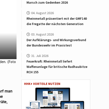
Marsch zum Gedenken 2026
04. August 2026
Rheinmetall präsentiert mit der GMF140
die Fregatte der nächsten Generation
03. August 2026
Der Aufklärungs- und Wirkungsverbund
der Bundeswehr im Praxistest
31. Juli 2026
Feuerkraft: Rheinmetall liefert
rden. (Foto
Waffenanlage für britische Radhaubitze
RCH 155
HHK+ VORTEILE NUTZEN
arf man
ne
räte,