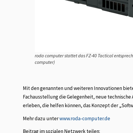
roda computer stattet das FZ-40 Tactical entsprech
computer)
Mit den genannten und weiteren Innovationen bie
Fachausstellung die Gelegenheit, neue technisch
erleben, die helfen können, das Konzept der „Soft
Mehr dazu unter
www.roda-computer.de
Beitrag im sozialen Netzwerk teilen: