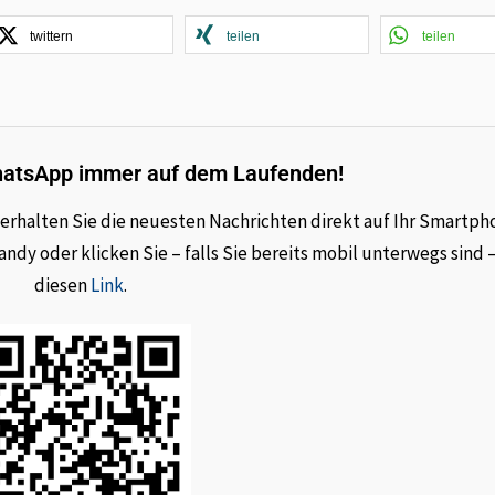
twittern
teilen
teilen
hatsApp immer auf dem Laufenden!
rhalten Sie die neuesten Nachrichten direkt auf Ihr Smartph
dy oder klicken Sie – falls Sie bereits mobil unterwegs sind 
diesen
Link
.