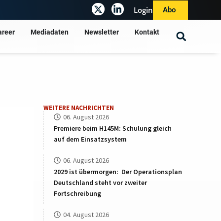
Login
Abo
areer
Mediadaten
Newsletter
Kontakt
WEITERE NACHRICHTEN
06. August 2026
Premiere beim H145M: Schulung gleich
auf dem Einsatzsystem
06. August 2026
2029 ist übermorgen: Der Operationsplan
Deutschland steht vor zweiter
Fortschreibung
04. August 2026