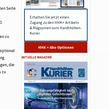
ten Seite
Erhalten Sie jetzt einen
D.
Zugang zu den HHK+ Artikeln
& Magazinen vom Hardthöhen-
Kurier
en zu
HHK + Abo Optionen
 optional
ung
AKTUELLE MAGAZINE
gen, die
s zu