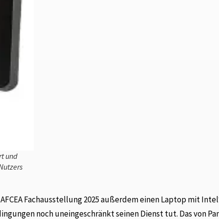
rt und
Nutzers
r AFCEA Fachausstellung 2025 außerdem einen Laptop mit Inte
dingungen noch uneingeschränkt seinen Dienst tut. Das von Pa