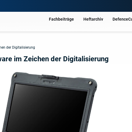
Fachbeiträge
Heftarchiv
DefenceC
en der Digitalisierung
are im Zeichen der Digitalisierung