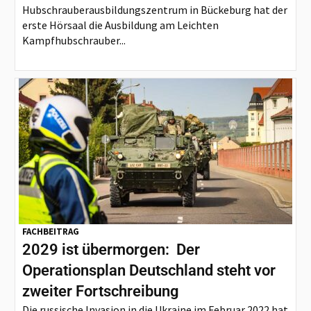
Hubschrauberausbildungszentrum in Bückeburg hat der
erste Hörsaal die Ausbildung am Leichten
Kampfhubschrauber...
FACHBEITRAG
2029 ist übermorgen: Der
Operationsplan Deutschland steht vor
zweiter Fortschreibung
Die russische Invasion in die Ukraine im Februar 2022 hat