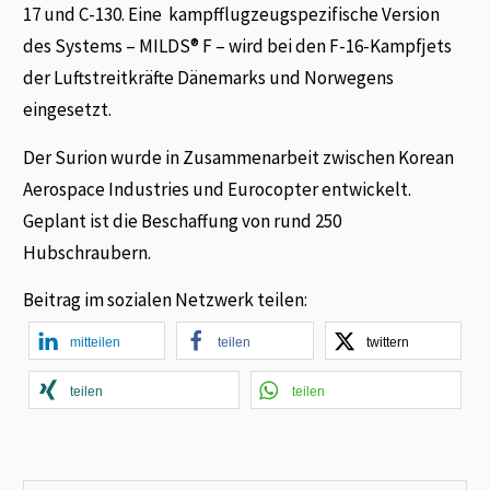
17 und C-130. Eine kampfflugzeugspezifische Version
des Systems – MILDS® F – wird bei den F-16-Kampfjets
der Luftstreitkräfte Dänemarks und Norwegens
eingesetzt.
Der Surion wurde in Zusammenarbeit zwischen Korean
Aerospace Industries und Eurocopter entwickelt.
Geplant ist die Beschaffung von rund 250
Hubschraubern.
Beitrag im sozialen Netzwerk teilen:
mitteilen
teilen
twittern
teilen
teilen