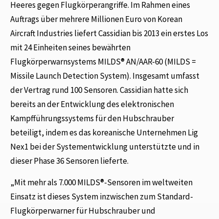
Heeres gegen Flugkörperangriffe. Im Rahmen eines
Auftrags über mehrere Millionen Euro von Korean
Aircraft Industries liefert Cassidian bis 2013 ein erstes Los
mit 24 Einheiten seines bewährten
Flugkörperwarnsystems MILDS® AN/AAR-60 (MILDS =
Missile Launch Detection System). Insgesamt umfasst
der Vertrag rund 100 Sensoren. Cassidian hatte sich
bereits an der Entwicklung des elektronischen
Kampfführungssystems für den Hubschrauber
beteiligt, indem es das koreanische Unternehmen Lig
Nex1 bei der Systementwicklung unterstützte und in
dieser Phase 36 Sensoren lieferte.
„Mit mehr als 7.000 MILDS®-Sensoren im weltweiten
Einsatz ist dieses System inzwischen zum Standard-
Flugkörperwarner für Hubschrauber und