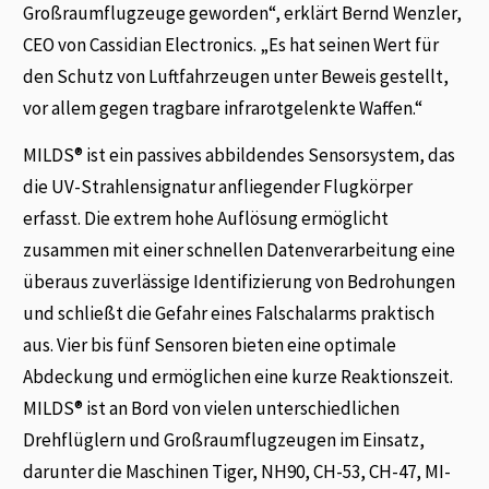
Großraumflugzeuge geworden“, erklärt Bernd Wenzler,
CEO von Cassidian Electronics. „Es hat seinen Wert für
den Schutz von Luftfahrzeugen unter Beweis gestellt,
vor allem gegen tragbare infrarotgelenkte Waffen.“
MILDS® ist ein passives abbildendes Sensorsystem, das
die UV-Strahlensignatur anfliegender Flugkörper
erfasst. Die extrem hohe Auflösung ermöglicht
zusammen mit einer schnellen Datenverarbeitung eine
überaus zuverlässige Identifizierung von Bedrohungen
und schließt die Gefahr eines Falschalarms praktisch
aus. Vier bis fünf Sensoren bieten eine optimale
Abdeckung und ermöglichen eine kurze Reaktionszeit.
MILDS® ist an Bord von vielen unterschiedlichen
Drehflüglern und Großraumflugzeugen im Einsatz,
darunter die Maschinen Tiger, NH90, CH-53, CH-47, MI-