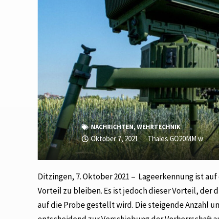
NACHRICHTEN
,
WEHRTECHNIK
Oktober 7, 2021
Thales GO20MM w
Ditzingen, 7. Oktober 2021 – Lageerkennung ist a
Vorteil zu bleiben. Es ist jedoch dieser Vorteil, 
auf die Probe gestellt wird. Die steigende Anzahl
entscheidend zur Verschiebung der Vorherrschaft au