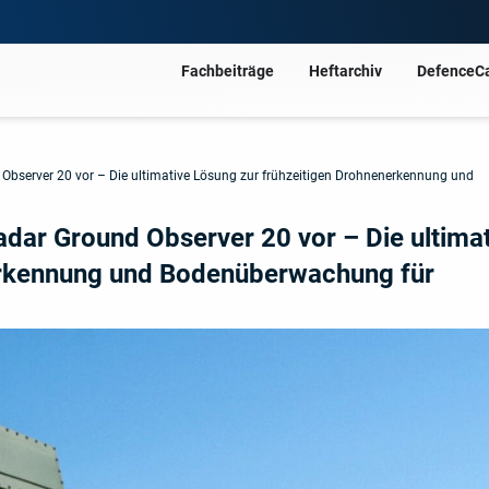
Fachbeiträge
Heftarchiv
DefenceC
d Observer 20 vor – Die ultimative Lösung zur frühzeitigen Drohnenerkennung und
Radar Ground Observer 20 vor – Die ultima
erkennung und Bodenüberwachung für