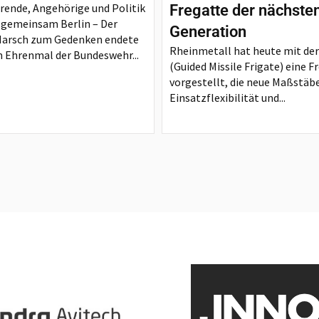
rende, Angehörige und Politik
Fregatte der nächste
 gemeinsam Berlin – Der
Generation
Marsch zum Gedenken endete
Rheinmetall hat heute mit de
 Ehrenmal der Bundeswehr...
(Guided Missile Frigate) eine F
vorgestellt, die neue Maßstäbe
Einsatzflexibilität und...