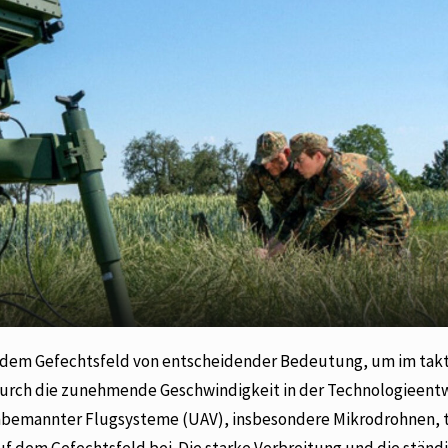
uf dem Gefechtsfeld von entscheidender Bedeutung, um im tak
der durch die zunehmende Geschwindigkeit in der Technologieen
 unbemannter Flugsysteme (UAV), insbesondere Mikrodrohnen, 
f dem Gefechtsfeld bei. Die starke Verbreitung und die ständ