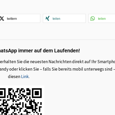
twittern
teilen
teilen
hatsApp immer auf dem Laufenden!
rhalten Sie die neuesten Nachrichten direkt auf Ihr Smartph
dy oder klicken Sie – falls Sie bereits mobil unterwegs sind 
diesen
Link
.