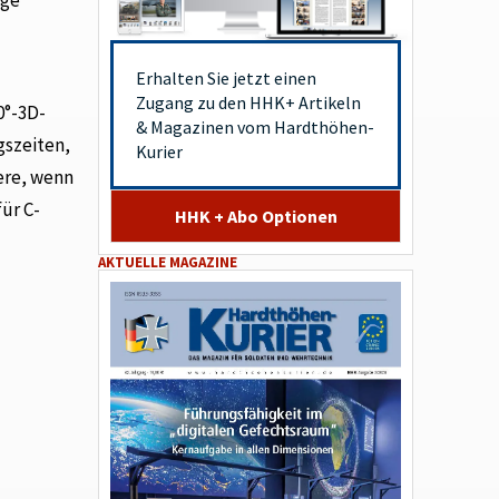
Erhalten Sie jetzt einen
Zugang zu den HHK+ Artikeln
0°-3D-
& Magazinen vom Hardthöhen-
gszeiten,
Kurier
ere, wenn
ür C-
HHK + Abo Optionen
AKTUELLE MAGAZINE