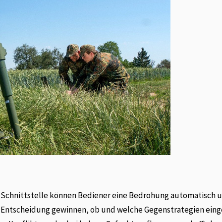
-Schnittstelle können Bediener eine Bedrohung automatisch 
ie Entscheidung gewinnen, ob und welche Gegenstrategien eing