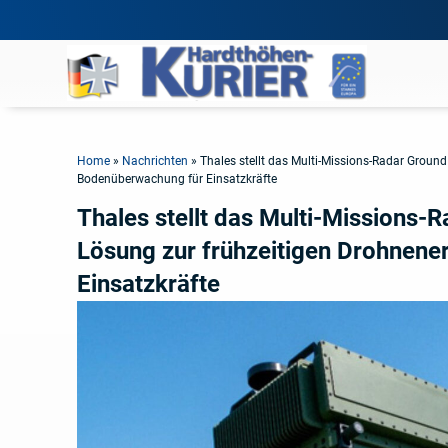
Home
»
Nachrichten
»
Thales stellt das Multi-Missions-Radar Groun
Bodenüberwachung für Einsatzkräfte
Thales stellt das Multi-Missions-
Lösung zur frühzeitigen Drohnen
Einsatzkräfte