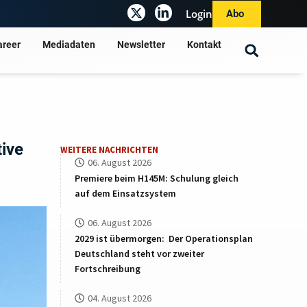
Login
Abo
areer
Mediadaten
Newsletter
Kontakt
tive
WEITERE NACHRICHTEN
06. August 2026
Premiere beim H145M: Schulung gleich
auf dem Einsatzsystem
06. August 2026
2029 ist übermorgen: Der Operationsplan
Deutschland steht vor zweiter
Fortschreibung
04. August 2026