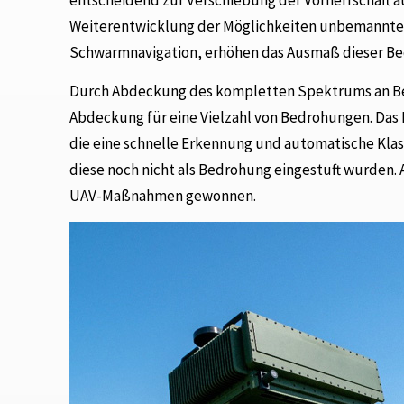
Weiterentwicklung der Möglichkeiten unbemannter
Schwarmnavigation, erhöhen das Ausmaß dieser Be
Durch Abdeckung des kompletten Spektrums an Bed
Abdeckung für eine Vielzahl von Bedrohungen. Das R
die eine schnelle Erkennung und automatische Kla
diese noch nicht als Bedrohung eingestuft wurden.
UAV-Maßnahmen gewonnen.