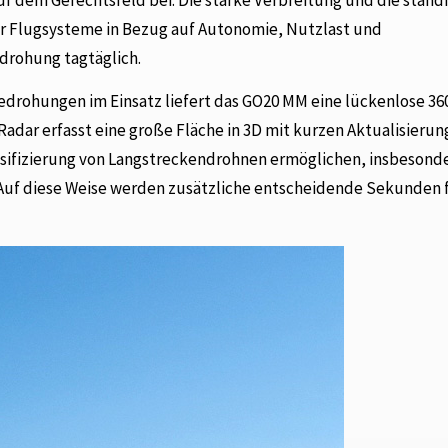
 Flugsysteme in Bezug auf Autonomie, Nutzlast und
drohung tagtäglich.
rohungen im Einsatz liefert das GO20 MM eine lückenlose 36
adar erfasst eine große Fläche in 3D mit kurzen Aktualisierun
ssifizierung von Langstreckendrohnen ermöglichen, insbesond
 Auf diese Weise werden zusätzliche entscheidende Sekunden f