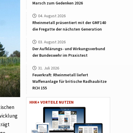
Marsch zum Gedenken 2026
04. August 2026
Rheinmetall präsentiert mit der GMF140
die Fregatte der nächsten Generation
03. August 2026
Der Aufklärungs- und Wirkungsverbund
der Bundeswehr im Praxistest
31. Juli 2026
Feuerkraft: Rheinmetall liefert
Waffenanlage für britische Radhaubitze
RCH 155
HHK+ VORTEILE NUTZEN
tischen
twicklung
trägt
ige