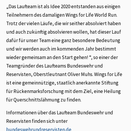
„Das Laufteam ist als Idee 2020 entstanden aus einigen
Teilnehmern des damaligen Wings for Life World Run.
Trotz der vielen Läufe, die wir seither absolviert haben
und auch zukünftig absolvieren wollen, hat dieser Lauf
dafür für unser Team eine ganz besondere Bedeutung
und wir werden auch im kommenden Jahr bestimmt
wieder gemeinsam an den Start gehen! “, so einer der
Teamgründer des Laufteams Bundeswehr und
Reservisten, Oberstleutnant Oliver Muhs. Wings for Life
ist eine gemeinnützige, staatlich anerkannte Stiftung
für Rückenmarksforschung mit dem Ziel, eine Heilung
für Querschnittslähmung zu finden.
Informationen über das Laufteam Bundeswehr und
Reservisten finden sich unter
bundeswehrundreservisten.de