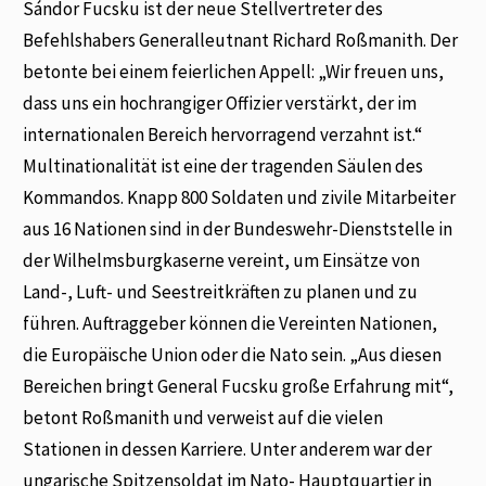
Sándor Fucsku ist der neue Stellvertreter des
Befehlshabers Generalleutnant Richard Roßmanith. Der
betonte bei einem feierlichen Appell: „Wir freuen uns,
dass uns ein hochrangiger Offizier verstärkt, der im
internationalen Bereich hervorragend verzahnt ist.“
Multinationalität ist eine der tragenden Säulen des
Kommandos. Knapp 800 Soldaten und zivile Mitarbeiter
aus 16 Nationen sind in der Bundeswehr-Dienststelle in
der Wilhelmsburgkaserne vereint, um Einsätze von
Land-, Luft- und Seestreitkräften zu planen und zu
führen. Auftraggeber können die Vereinten Nationen,
die Europäische Union oder die Nato sein. „Aus diesen
Bereichen bringt General Fucsku große Erfahrung mit“,
betont Roßmanith und verweist auf die vielen
Stationen in dessen Karriere. Unter anderem war der
ungarische Spitzensoldat im Nato- Hauptquartier in