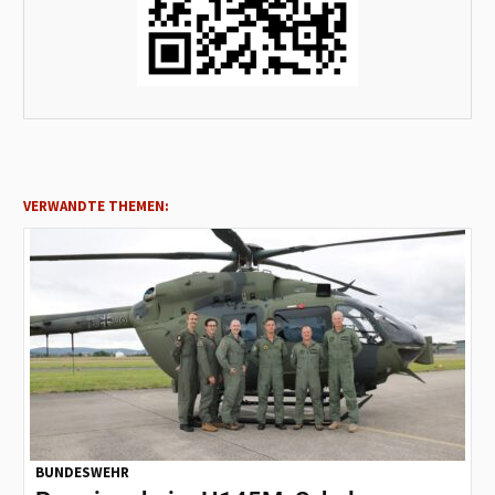
VERWANDTE THEMEN:
BUNDESWEHR