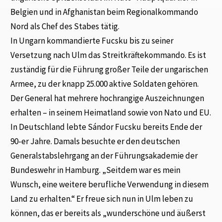
Belgien und in Afghanistan beim Regionalkommando
Nord als Chef des Stabes tätig.
In Ungarn kommandierte Fucsku bis zu seiner
Versetzung nach Ulm das Streitkräftekommando. Es ist
zuständig für die Führung großer Teile der ungarischen
Armee, zu der knapp 25.000 aktive Soldaten gehören.
Der General hat mehrere hochrangige Auszeichnungen
erhalten – in seinem Heimatland sowie von Nato und EU.
In Deutschland lebte Sándor Fucsku bereits Ende der
90-er Jahre. Damals besuchte er den deutschen
Generalstabslehrgang an der Führungsakademie der
Bundeswehr in Hamburg. „Seitdem war es mein
Wunsch, eine weitere berufliche Verwendung in diesem
Land zu erhalten.“ Er freue sich nun in Ulm leben zu
können, das er bereits als „wunderschöne und äußerst