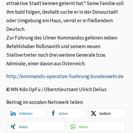
attraktive Stadt kennen gelernt hat.“ Seine Familie soll
ihm bald folgen, deshalb suche er in der Donaustadt
oder Umgebung ein Haus, verrät er in fließendem
Deutsch.
Zur Führung des Ulmer Kommandos gehören neben
Befehlshaber Roßmanith und seinem neuen
Stellvertreter noch drei weitere Generale bzw.
Admirale, einer davon aus Österreich.
http://kommando-operative-fuehrung.bundeswehr.de
© MN Kdo OpFü / Oberstleutnant Ulrich Delius
Beitrag im sozialen Netzwerk teilen:
mitteilen
teilen
twittern
teilen
teilen