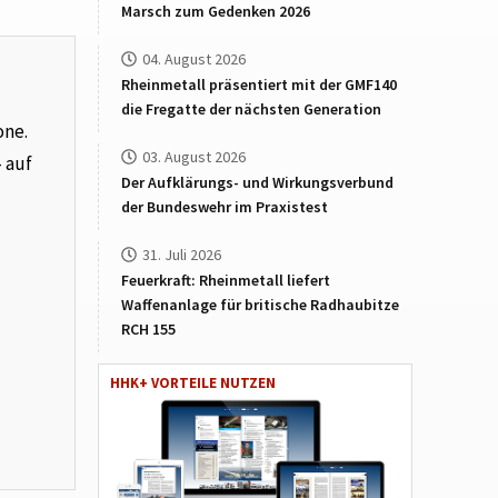
Marsch zum Gedenken 2026
04. August 2026
Rheinmetall präsentiert mit der GMF140
die Fregatte der nächsten Generation
one.
03. August 2026
– auf
Der Aufklärungs- und Wirkungsverbund
der Bundeswehr im Praxistest
31. Juli 2026
Feuerkraft: Rheinmetall liefert
Waffenanlage für britische Radhaubitze
RCH 155
HHK+ VORTEILE NUTZEN