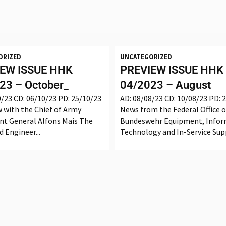
ORIZED
UNCATEGORIZED
EW ISSUE HHK
PREVIEW ISSUE HHK
23 – October_
04/2023 – August
0/23 CD: 06/10/23 PD: 25/10/23
AD: 08/08/23 CD: 10/08/23 PD: 
w with the Chief of Army
News from the Federal Office o
nt General Alfons Mais The
Bundeswehr Equipment, Infor
 Engineer...
Technology and In-Service Supp