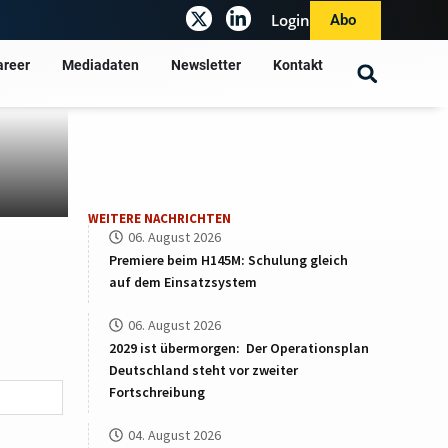
Login
Abo
areer
Mediadaten
Newsletter
Kontakt
WEITERE NACHRICHTEN
06. August 2026
Premiere beim H145M: Schulung gleich
auf dem Einsatzsystem
06. August 2026
2029 ist übermorgen: Der Operationsplan
Deutschland steht vor zweiter
Fortschreibung
04. August 2026