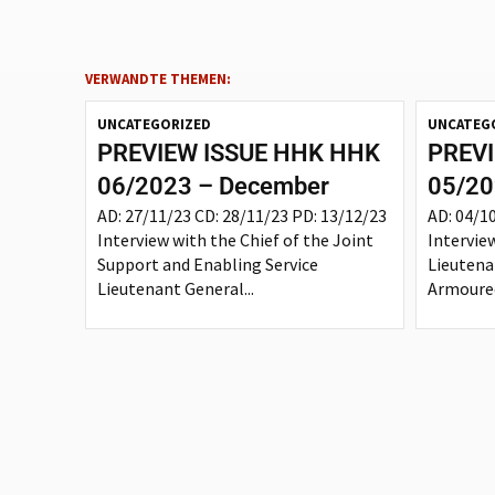
VERWANDTE THEMEN:
UNCATEGORIZED
UNCATEG
PREVIEW ISSUE HHK HHK
PREVI
06/2023 – December
05/20
AD: 27/11/23 CD: 28/11/23 PD: 13/12/23
AD: 04/1
Interview with the Chief of the Joint
Intervie
Support and Enabling Service
Lieutena
Lieutenant General...
Armoured