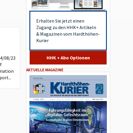
Erhalten Sie jetzt einen
Zugang zu den HHK+ Artikeln
& Magazinen vom Hardthöhen-
Kurier
HHK + Abo Optionen
24/08/23
f
AKTUELLE MAGAZINE
mation
ort...