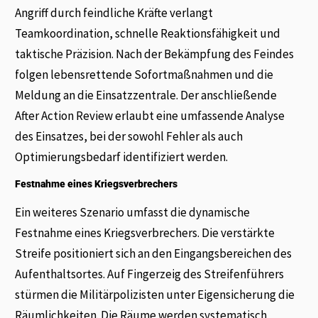
Angriff durch feindliche Kräfte verlangt
Teamkoordination, schnelle Reaktionsfähigkeit und
taktische Präzision. Nach der Bekämpfung des Feindes
folgen lebensrettende Sofortmaßnahmen und die
Meldung an die Einsatzzentrale. Der anschließende
After Action Review erlaubt eine umfassende Analyse
des Einsatzes, bei der sowohl Fehler als auch
Optimierungsbedarf identifiziert werden.
Festnahme eines Kriegsverbrechers
Ein weiteres Szenario umfasst die dynamische
Festnahme eines Kriegsverbrechers. Die verstärkte
Streife positioniert sich an den Eingangsbereichen des
Aufenthaltsortes. Auf Fingerzeig des Streifenführers
stürmen die Militärpolizisten unter Eigensicherung die
Räumlichkeiten. Die Räume werden systematisch