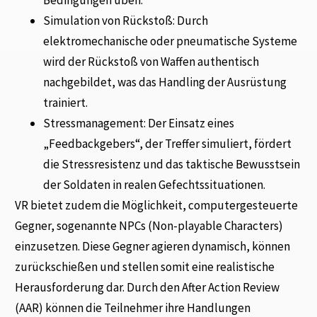
Bedingungen üben.
Simulation von Rückstoß: Durch
elektromechanische oder pneumatische Systeme
wird der Rückstoß von Waffen authentisch
nachgebildet, was das Handling der Ausrüstung
trainiert.
Stressmanagement: Der Einsatz eines
„Feedbackgebers“, der Treffer simuliert, fördert
die Stressresistenz und das taktische Bewusstsein
der Soldaten in realen Gefechtssituationen.
VR bietet zudem die Möglichkeit, computergesteuerte
Gegner, sogenannte NPCs (Non-playable Characters)
einzusetzen. Diese Gegner agieren dynamisch, können
zurückschießen und stellen somit eine realistische
Herausforderung dar. Durch den After Action Review
(AAR) können die Teilnehmer ihre Handlungen