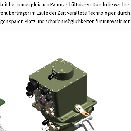
keit bei immer gleichen Raumverhältnissen. Durch die wachs
ehübertrager im Laufe der Zeit veraltete Technologien durch
en sparen Platz und schaffen Möglichkeiten für Innovationen