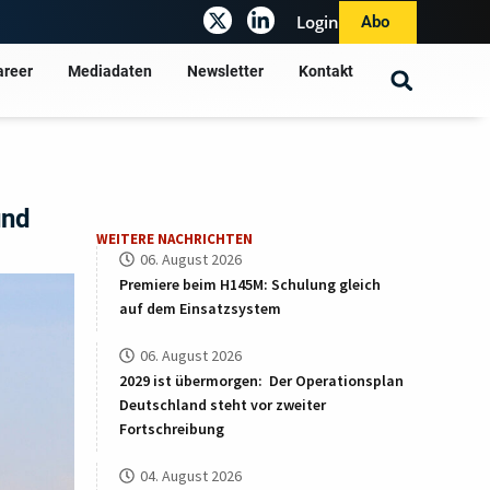
Login
Abo
areer
Mediadaten
Newsletter
Kontakt
und
WEITERE NACHRICHTEN
06. August 2026
Premiere beim H145M: Schulung gleich
auf dem Einsatzsystem
06. August 2026
2029 ist übermorgen: Der Operationsplan
Deutschland steht vor zweiter
Fortschreibung
04. August 2026