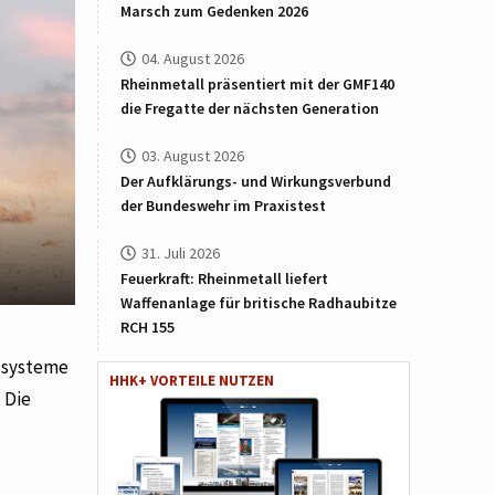
Marsch zum Gedenken 2026
04. August 2026
Rheinmetall präsentiert mit der GMF140
die Fregatte der nächsten Generation
03. August 2026
Der Aufklärungs- und Wirkungsverbund
der Bundeswehr im Praxistest
31. Juli 2026
Feuerkraft: Rheinmetall liefert
Waffenanlage für britische Radhaubitze
RCH 155
gssysteme
HHK+ VORTEILE NUTZEN
 Die