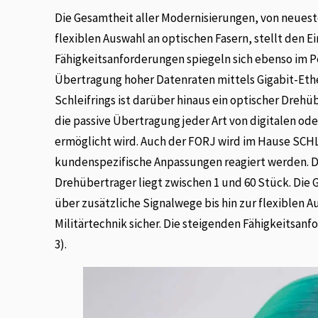
Die Gesamtheit aller Modernisierungen, von neuest
flexiblen Auswahl an optischen Fasern, stellt den Ei
Fähigkeitsanforderungen spiegeln sich ebenso im 
Übertragung hoher Datenraten mittels Gigabit-Ethe
Schleifrings ist darüber hinaus ein optischer Drehü
die passive Übertragung jeder Art von digitalen o
ermöglicht wird. Auch der FORJ wird im Hause SCHL
kundenspezifische Anpassungen reagiert werden. D
Drehübertrager liegt zwischen 1 und 60 Stück. Die
über zusätzliche Signalwege bis hin zur flexiblen Au
Militärtechnik sicher. Die steigenden Fähigkeitsanf
3).