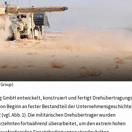
 Group)
ing GmbH entwickelt, konstruiert und fertigt Drehübertragun
on Beginn an fester Bestandteil der Unternehmensgeschichte:
(vgl. Abb. 1). Die militärischen Drehübertrager wurden
ahrzehnten fortwährend überarbeitet, um den extrem hohen
rausfordernden Einsatzbedingungen standzuhalten.