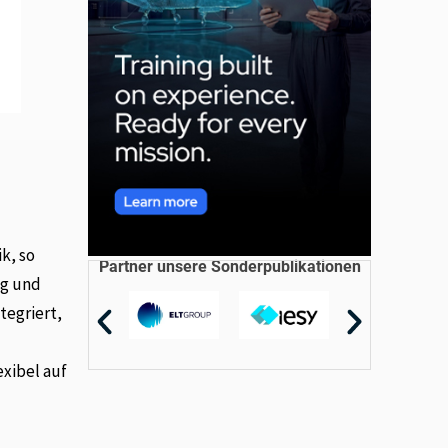
k, so
Partner unsere Sonderpublikationen
ng und
tegriert,
exibel auf