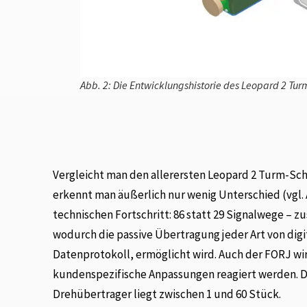
Abb. 2: Die Entwicklungshistorie des Leopard 2 Tur
Vergleicht man den allerersten Leopard 2 Turm-Sch
erkennt man äußerlich nur wenig Unterschied (vgl. 
technischen Fortschritt: 86 statt 29 Signalwege – z
wodurch die passive Übertragung jeder Art von dig
Datenprotokoll, ermöglicht wird. Auch der FORJ wi
kundenspezifische Anpassungen reagiert werden. D
Drehübertrager liegt zwischen 1 und 60 Stück.