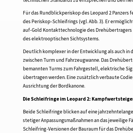
Für das Rundblickperiskop des Leopard 2 Panzers 
des Periskop-Schleifrings (vgl. Abb. 3). Er ermögli
auf-Gold Kontakttechnologie des Drehübertragers ü
des elektrooptischen Sichtsystems.
Deutlich komplexer in der Entwicklung als auch in d
zwischen Turm und Fahrzeugwanne. Das Drehübertr
bemannten Turms zum Fahrgestell, elektrische Sig
übertragen werden. Eine zusätzlich verbaute Codier
Ausrichtung der Bordkanone.
Die Schleifringe im Leopard 2: Kampfwertsteige
Beide Schleifringe blicken auf eine jahrzehntelang
stetiger Anpassungsmaßnahmen an das jeweilige Fäh
Schleifring-Versionen der Bauraum für das Drehüb