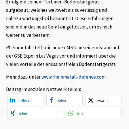
Erfolg mit seinem Turbinen-Bodenstartgerät
aufgebaut, welches weltweit als zuverlässig und
nahezu wartungsfrei bekannt ist. Diese Erfahrungen
sind mit in das neue Gerät eingeflossen, um es noch
weiter zu verbessern.
Rheinmetall stellt die neue eMSU an seinem Stand auf
der GSE Expo in Las Vegas vor und informiert über die
vielen Vorteile des emissionsfreien Bodenstartgeräts.
Mehr dazu unter
www.rheinmetall-defence.com
Beitrag im sozialen Netzwerk teilen:
mitteilen
teilen
twittern
teilen
teilen