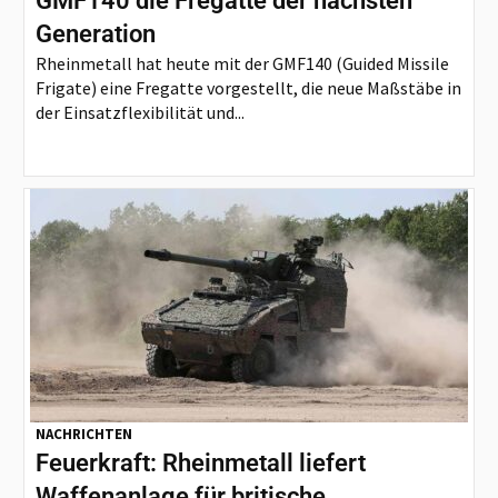
GMF140 die Fregatte der nächsten
Generation
Rheinmetall hat heute mit der GMF140 (Guided Missile
Frigate) eine Fregatte vorgestellt, die neue Maßstäbe in
der Einsatzflexibilität und...
NACHRICHTEN
Feuerkraft: Rheinmetall liefert
Waffenanlage für britische