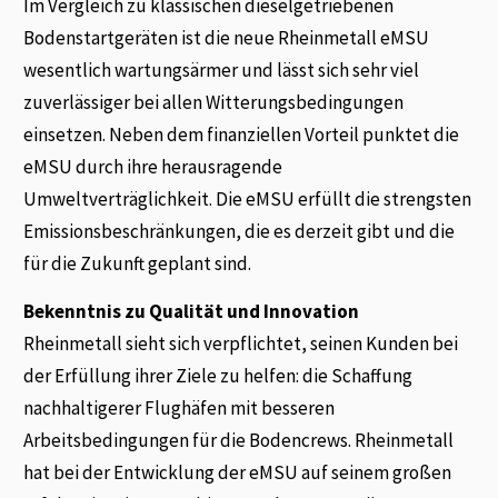
Im Vergleich zu klassischen dieselgetriebenen
Bodenstartgeräten ist die neue Rheinmetall eMSU
wesentlich wartungsärmer und lässt sich sehr viel
zuverlässiger bei allen Witterungsbedingungen
einsetzen. Neben dem finanziellen Vorteil punktet die
eMSU durch ihre herausragende
Umweltverträglichkeit. Die eMSU erfüllt die strengsten
Emissionsbeschränkungen, die es derzeit gibt und die
für die Zukunft geplant sind.
Bekenntnis zu Qualität und Innovation
Rheinmetall sieht sich verpflichtet, seinen Kunden bei
der Erfüllung ihrer Ziele zu helfen: die Schaffung
nachhaltigerer Flughäfen mit besseren
Arbeitsbedingungen für die Bodencrews. Rheinmetall
hat bei der Entwicklung der eMSU auf seinem großen