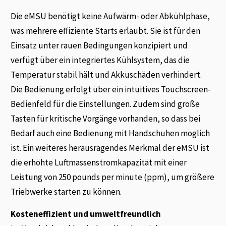
Die eMSU benötigt keine Aufwärm- oder Abkühlphase,
was mehrere effiziente Starts erlaubt. Sie ist für den
Einsatz unter rauen Bedingungen konzipiert und
verfügt über ein integriertes Kühlsystem, das die
Temperatur stabil hält und Akkuschäden verhindert.
Die Bedienung erfolgt über ein intuitives Touchscreen-
Bedienfeld für die Einstellungen. Zudem sind große
Tasten für kritische Vorgänge vorhanden, so dass bei
Bedarf auch eine Bedienung mit Handschuhen möglich
ist. Ein weiteres herausragendes Merkmal der eMSU ist
die erhöhte Luftmassenstromkapazität mit einer
Leistung von 250 pounds per minute (ppm), um größere
Triebwerke starten zu können.
Kosteneffizient und umweltfreundlich