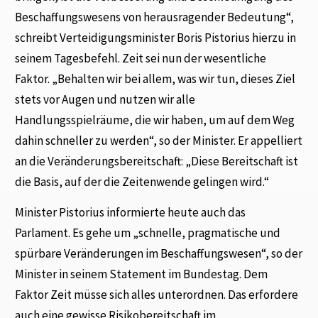
Beschaffungswesens von herausragender Bedeutung“,
schreibt Verteidigungsminister Boris Pistorius hierzu in
seinem Tagesbefehl. Zeit sei nun der wesentliche
Faktor. „Behalten wir bei allem, was wir tun, dieses Ziel
stets vor Augen und nutzen wir alle
Handlungsspielräume, die wir haben, um auf dem Weg
dahin schneller zu werden“, so der Minister. Er appelliert
an die Veränderungsbereitschaft: „Diese Bereitschaft ist
die Basis, auf der die Zeitenwende gelingen wird.“
Minister Pistorius informierte heute auch das
Parlament. Es gehe um „schnelle, pragmatische und
spürbare Veränderungen im Beschaffungswesen“, so der
Minister in seinem Statement im Bundestag. Dem
Faktor Zeit müsse sich alles unterordnen. Das erfordere
auch eine gewisse Risikobereitschaft im