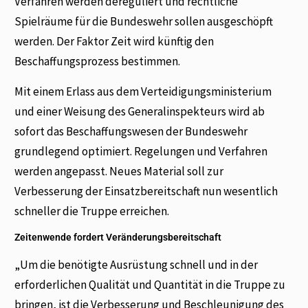
Verfahren werden dereguliert und rechtliche
Spielräume für die Bundeswehr sollen ausgeschöpft
werden. Der Faktor Zeit wird künftig den
Beschaffungsprozess bestimmen.
Mit einem Erlass aus dem Verteidigungsministerium
und einer Weisung des Generalinspekteurs wird ab
sofort das Beschaffungswesen der Bundeswehr
grundlegend optimiert. Regelungen und Verfahren
werden angepasst. Neues Material soll zur
Verbesserung der Einsatzbereitschaft nun wesentlich
schneller die Truppe erreichen.
Zeitenwende fordert Veränderungsbereitschaft
„Um die benötigte Ausrüstung schnell und in der
erforderlichen Qualität und Quantität in die Truppe zu
bringen, ist die Verbesserung und Beschleunigung des