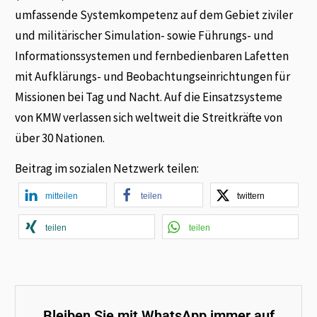
umfassende Systemkompetenz auf dem Gebiet ziviler
und militärischer Simulation- sowie Führungs- und
Informationssystemen und fernbedienbaren Lafetten
mit Aufklärungs- und Beobachtungseinrichtungen für
Missionen bei Tag und Nacht. Auf die Einsatzsysteme
von KMW verlassen sich weltweit die Streitkräfte von
über 30 Nationen.
Beitrag im sozialen Netzwerk teilen:
mitteilen
teilen
twittern
teilen
teilen
Bleiben Sie mit WhatsApp immer auf