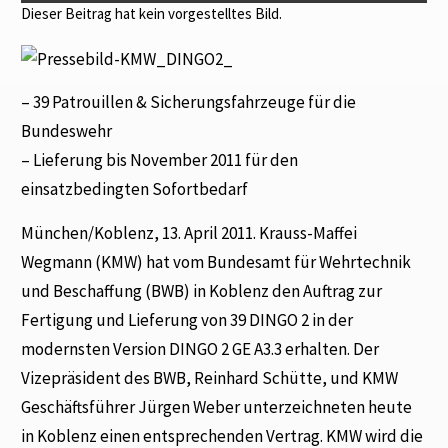
Dieser Beitrag hat kein vorgestelltes Bild.
– 39 Patrouillen & Sicherungsfahrzeuge für die
Bundeswehr
– Lieferung bis November 2011 für den
einsatzbedingten Sofortbedarf
München/Koblenz, 13. April 2011. Krauss-Maffei
Wegmann (KMW) hat vom Bundesamt für Wehrtechnik
und Beschaffung (BWB) in Koblenz den Auftrag zur
Fertigung und Lieferung von 39 DINGO 2 in der
modernsten Version DINGO 2 GE A3.3 erhalten. Der
Vizepräsident des BWB, Reinhard Schütte, und KMW
Geschäftsführer Jürgen Weber unterzeichneten heute
in Koblenz einen entsprechenden Vertrag. KMW wird die