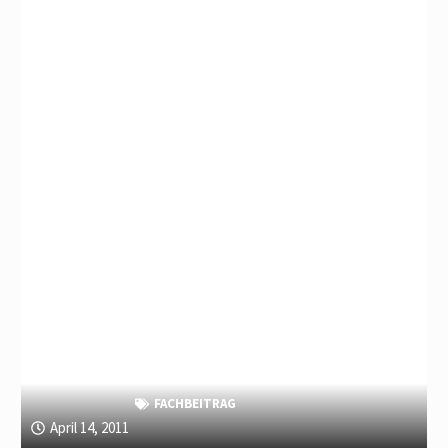
FACHBEITRAG
April 14, 2011