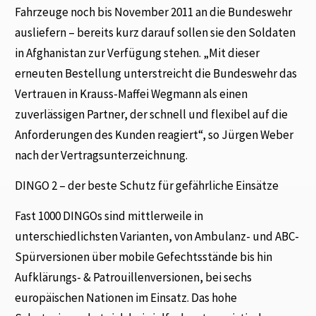
Fahrzeuge noch bis November 2011 an die Bundeswehr
ausliefern – bereits kurz darauf sollen sie den Soldaten
in Afghanistan zur Verfügung stehen. „Mit dieser
erneuten Bestellung unterstreicht die Bundeswehr das
Vertrauen in Krauss-Maffei Wegmann als einen
zuverlässigen Partner, der schnell und flexibel auf die
Anforderungen des Kunden reagiert“, so Jürgen Weber
nach der Vertragsunterzeichnung.
DINGO 2 – der beste Schutz für gefährliche Einsätze
Fast 1000 DINGOs sind mittlerweile in
unterschiedlichsten Varianten, von Ambulanz- und ABC-
Spürversionen über mobile Gefechtsstände bis hin
Aufklärungs- & Patrouillenversionen, bei sechs
europäischen Nationen im Einsatz. Das hohe