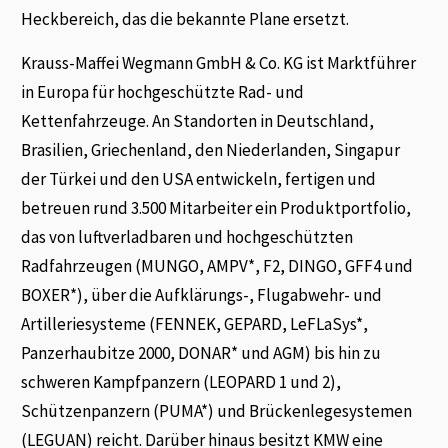
Heckbereich, das die bekannte Plane ersetzt.
Krauss-Maffei Wegmann GmbH & Co. KG ist Marktführer
in Europa für hochgeschützte Rad- und
Kettenfahrzeuge. An Standorten in Deutschland,
Brasilien, Griechenland, den Niederlanden, Singapur
der Türkei und den USA entwickeln, fertigen und
betreuen rund 3.500 Mitarbeiter ein Produktportfolio,
das von luftverladbaren und hochgeschützten
Radfahrzeugen (MUNGO, AMPV*, F2, DINGO, GFF4 und
BOXER*), über die Aufklärungs-, Flugabwehr- und
Artilleriesysteme (FENNEK, GEPARD, LeFLaSys*,
Panzerhaubitze 2000, DONAR* und AGM) bis hin zu
schweren Kampfpanzern (LEOPARD 1 und 2),
Schützenpanzern (PUMA*) und Brückenlegesystemen
(LEGUAN) reicht. Darüber hinaus besitzt KMW eine