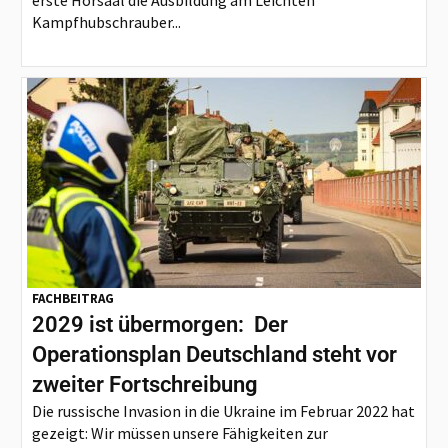
erste Hörsaal die Ausbildung am Leichten
Kampfhubschrauber...
FACHBEITRAG
2029 ist übermorgen: Der
Operationsplan Deutschland steht vor
zweiter Fortschreibung
Die russische Invasion in die Ukraine im Februar 2022 hat
gezeigt: Wir müssen unsere Fähigkeiten zur