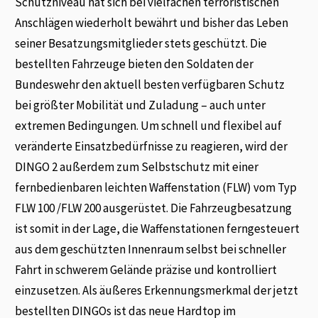
Schutzniveau hat sich bei vielfachen terroristischen
Anschlägen wiederholt bewährt und bisher das Leben
seiner Besatzungsmitglieder stets geschützt. Die
bestellten Fahrzeuge bieten den Soldaten der
Bundeswehr den aktuell besten verfügbaren Schutz
bei größter Mobilität und Zuladung – auch unter
extremen Bedingungen. Um schnell und flexibel auf
veränderte Einsatzbedürfnisse zu reagieren, wird der
DINGO 2 außerdem zum Selbstschutz mit einer
fernbedienbaren leichten Waffenstation (FLW) vom Typ
FLW 100 /FLW 200 ausgerüstet. Die Fahrzeugbesatzung
ist somit in der Lage, die Waffenstationen ferngesteuert
aus dem geschützten Innenraum selbst bei schneller
Fahrt in schwerem Gelände präzise und kontrolliert
einzusetzen. Als äußeres Erkennungsmerkmal der jetzt
bestellten DINGOs ist das neue Hardtop im