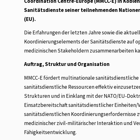
Coordination Centre-Europe (MMCC-E) in Koblen
Sanitätsdienste seiner teilnehmenden Nationen
(EU).
Die Erfahrungen der letzten Jahre sowie die aktuel
Koordinierungselements der Sanitätsdienste auf ope
medizinischen Stakeholdern zusammenarbeiten ka
Auftrag, Struktur und Organisation
MMCC-E fördert multinationale sanitätsdienstlich
sanitätsdienstliche Ressourcen effektiv einzuse
Strukturen und in Einklang mit der NATO/EU-Doktrin
Einsatzbereitschaft sanitätsdienstlicher Einheit
sanitätsdienstlichen Koordinierungserfordernisse
medizinischer zivil-militärischer Interaktion und V
Fähigkeitsentwicklung.