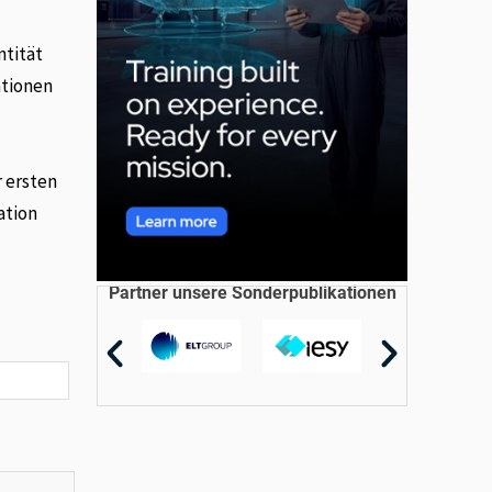
ntität
ationen
r ersten
ation
Partner unsere Sonderpublikationen