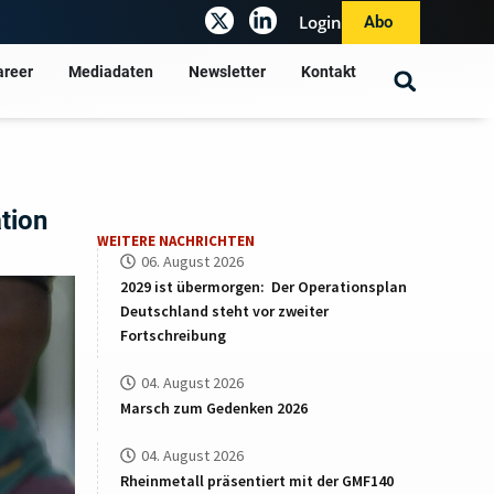
Login
Abo
areer
Mediadaten
Newsletter
Kontakt
tion
WEITERE NACHRICHTEN
06. August 2026
2029 ist übermorgen: Der Operationsplan
Deutschland steht vor zweiter
Fortschreibung
04. August 2026
Marsch zum Gedenken 2026
04. August 2026
Rheinmetall präsentiert mit der GMF140