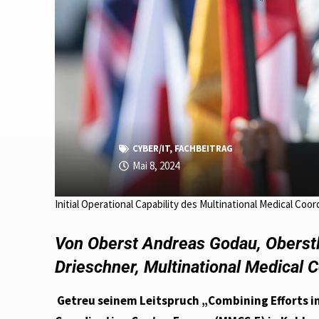
CYBER/IT
,
FACHBEITRAG
Mai 8, 2024
Initial Operational Capability des Multinational Medical 
Von Oberst Andreas Godau, Oberstle
Drieschner, Multinational Medical 
Getreu seinem Leitspruch „Combining Efforts i