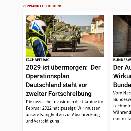
VERWANDTE THEMEN:
FACHBEITRAG
BUNDESW
2029 ist übermorgen: Der
Der A
Operationsplan
Wirku
Deutschland steht vor
Bunde
Vom Nach
zweiter Fortschreibung
Bundesw
Die russische Invasion in die Ukraine im
technol
Februar 2022 hat gezeigt: Wir müssen
Während 
unsere Fähigkeiten zur Abschreckung
einem Ja
und Verteidigung...