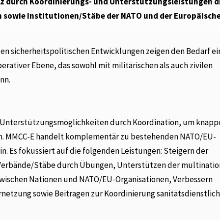
z durch Koordinierungs- und Unterstützungsleistungen d
 sowie Institutionen/Stäbe der NATO und der Europäisch
len sicherheitspolitischen Entwicklungen zeigen den Bedarf ei
rativer Ebene, das sowohl mit militärischen als auch zivilen
nn.
e Unterstützungsmöglichkeiten durch Koordination, um knapp
tzen. MMCC-E handelt komplementär zu bestehenden NATO/EU-
. Es fokussiert auf die folgenden Leistungen: Steigern der
en/Verbände/Stäbe durch Übungen, Unterstützen der multinati
 zwischen Nationen und NATO/EU-Organisationen, Verbessern
ernetzung sowie Beitragen zur Koordinierung sanitätsdienstlic