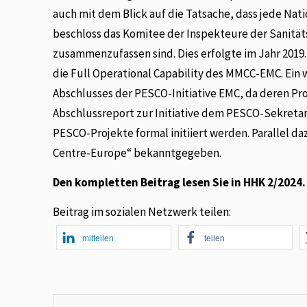
auch mit dem Blick auf die Tatsache, dass jede Nati
beschloss das Komitee der Inspekteure der Sanität
zusammenzufassen sind. Dies erfolgte im Jahr 2019
die Full Operational Capability des MMCC-EMC. Ein w
Abschlusses der PESCO-Initiative EMC, da deren Pro
Abschlussreport zur Initiative dem PESCO-Sekretar
PESCO-Projekte formal initiiert werden. Parallel 
Centre-Europe“ bekanntgegeben.
Den kompletten Beitrag lesen Sie in HHK 2/2024.
Beitrag im sozialen Netzwerk teilen:
mitteilen
teilen