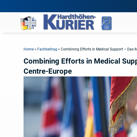
Home
»
Fachbeitrag
»
Combining Efforts in Medical Support – Das M
Combining Efforts in Medical Supp
Centre-Europe