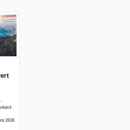
ert
e
rkiert
is 2026