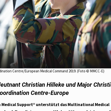
Coordination Centre/European Medical Command 2019. (Foto © MMCC-E)
utnant Christian Hilleke und Major Christ
Coordination Centre-Europe
n Medical Support“ unterstützt das Multinational Medical