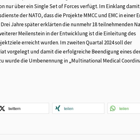
on nur über ein Single Set of Forces verfügt. Im Einklang damit
sdienste der NATO, dass die Projekte MMCC und EMC in einer E
. Drei Jahre später erklärten die nunmehr 18 teilnehmenden N
eiterer Meilenstein in der Entwicklung ist die Einleitung des
jektziele erreicht wurden. Im zweiten Quartal 2024 soll der
iat vorgelegt und damit die erfolgreiche Beendigung eines de
dazu wurde die Umbenennung in „Multinational Medical Coordin
twittern
teilen
teilen