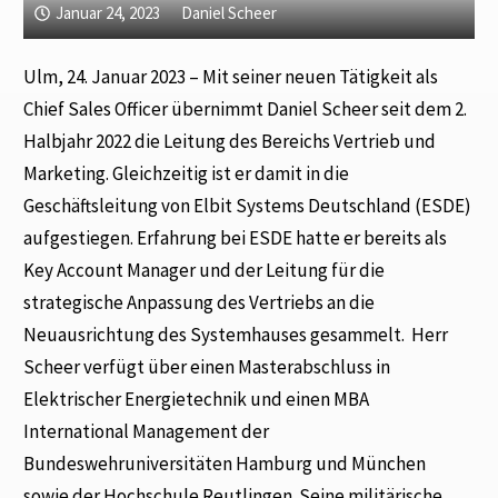
Januar 24, 2023
Daniel Scheer
Ulm, 24. Januar 2023 – Mit seiner neuen Tätigkeit als
Chief Sales Officer übernimmt Daniel Scheer seit dem 2.
Halbjahr 2022 die Leitung des Bereichs Vertrieb und
Marketing. Gleichzeitig ist er damit in die
Geschäftsleitung von Elbit Systems Deutschland (ESDE)
aufgestiegen. Erfahrung bei ESDE hatte er bereits als
Key Account Manager und der Leitung für die
strategische Anpassung des Vertriebs an die
Neuausrichtung des Systemhauses gesammelt. Herr
Scheer verfügt über einen Masterabschluss in
Elektrischer Energietechnik und einen MBA
International Management der
Bundeswehruniversitäten Hamburg und München
sowie der Hochschule Reutlingen. Seine militärische