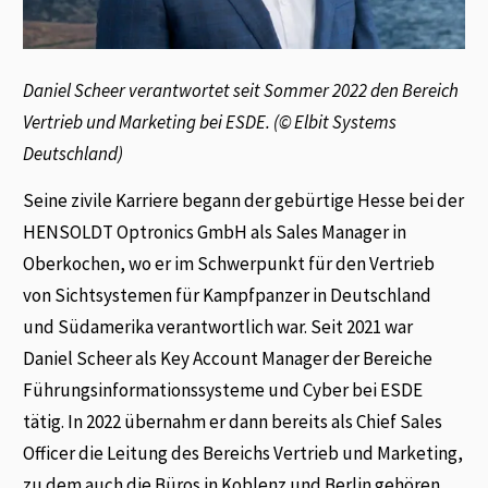
Daniel Scheer verantwortet seit Sommer 2022 den Bereich
Vertrieb und Marketing bei ESDE. (© Elbit Systems
Deutschland)
Seine zivile Karriere begann der gebürtige Hesse bei der
HENSOLDT Optronics GmbH als Sales Manager in
Oberkochen, wo er im Schwerpunkt für den Vertrieb
von Sichtsystemen für Kampfpanzer in Deutschland
und Südamerika verantwortlich war. Seit 2021 war
Daniel Scheer als Key Account Manager der Bereiche
Führungsinformationssysteme und Cyber bei ESDE
tätig. In 2022 übernahm er dann bereits als Chief Sales
Officer die Leitung des Bereichs Vertrieb und Marketing,
zu dem auch die Büros in Koblenz und Berlin gehören.