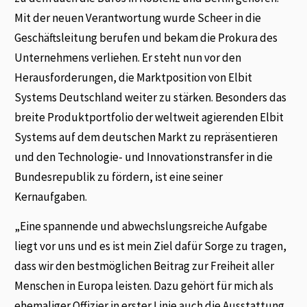
Mit der neuen Verantwortung wurde Scheer in die
Geschäftsleitung berufen und bekam die Prokura des
Unternehmens verliehen. Er steht nun vor den
Herausforderungen, die Marktposition von Elbit
Systems Deutschland weiter zu stärken. Besonders das
breite Produktportfolio der weltweit agierenden Elbit
Systems auf dem deutschen Markt zu repräsentieren
und den Technologie- und Innovationstransfer in die
Bundesrepublik zu fördern, ist eine seiner
Kernaufgaben.
„Eine spannende und abwechslungsreiche Aufgabe
liegt vor uns und es ist mein Ziel dafür Sorge zu tragen,
dass wir den bestmöglichen Beitrag zur Freiheit aller
Menschen in Europa leisten. Dazu gehört für mich als
ehemaliger Offizier in erster Linie auch die Ausstattung