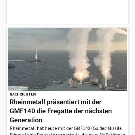
NACHRICHTEN
Rheinmetall präsentiert mit der
GMF140 die Fregatte der nächsten
Generation
Rheinmetall hat heute mit der GMF140 (Guided Missile
Frigate) eine Fregatte vorgestellt, die neue Maßstäbe in