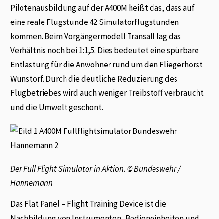
Pilotenausbildung auf der A400M heißt das, dass auf
eine reale Flugstunde 42 Simulatorflugstunden
kommen. Beim Vorgängermodell Transall lag das
Verhältnis noch bei 1:1,5. Dies bedeutet eine spürbare
Entlastung für die Anwohner rund um den Fliegerhorst
Wunstorf. Durch die deutliche Reduzierung des
Flugbetriebes wird auch weniger Treibstoff verbraucht
und die Umwelt geschont.
Der Full Flight Simulator in Aktion. © Bundeswehr /
Hannemann
Das Flat Panel – Flight Training Device ist die
Nachbildung von Instrumenten, Bedieneinheiten und