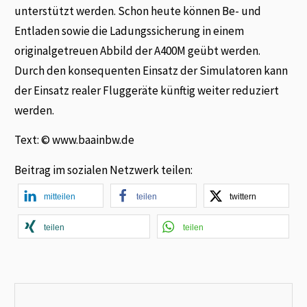
unterstützt werden. Schon heute können Be- und
Entladen sowie die Ladungssicherung in einem
originalgetreuen Abbild der A400M geübt werden.
Durch den konsequenten Einsatz der Simulatoren kann
der Einsatz realer Fluggeräte künftig weiter reduziert
werden.
Text: ©
www.
baainbw.de
Beitrag im sozialen Netzwerk teilen:
mitteilen
teilen
twittern
teilen
teilen