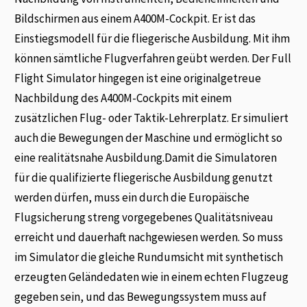
Bildschirmen aus einem A400M-Cockpit. Er ist das
Einstiegsmodell für die fliegerische Ausbildung. Mit ihm
können sämtliche Flugverfahren geübt werden. Der Full
Flight Simulator hingegen ist eine originalgetreue
Nachbildung des A400M-Cockpits mit einem
zusätzlichen Flug- oder Taktik-Lehrerplatz. Er simuliert
auch die Bewegungen der Maschine und ermöglicht so
eine realitätsnahe Ausbildung.Damit die Simulatoren
für die qualifizierte fliegerische Ausbildung genutzt
werden dürfen, muss ein durch die Europäische
Flugsicherung streng vorgegebenes Qualitätsniveau
erreicht und dauerhaft nachgewiesen werden. So muss
im Simulator die gleiche Rundumsicht mit synthetisch
erzeugten Geländedaten wie in einem echten Flugzeug
gegeben sein, und das Bewegungssystem muss auf