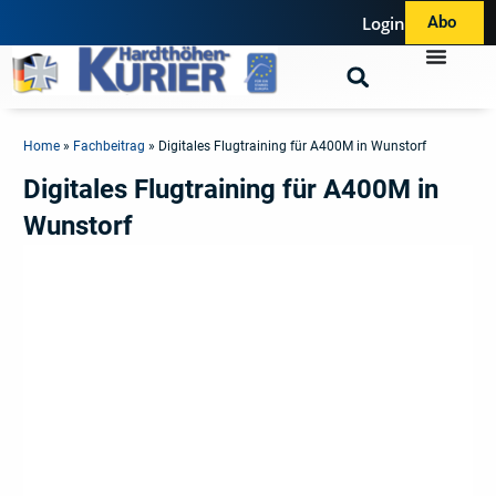
Login
Abo
Home
»
Fachbeitrag
»
Digitales Flugtraining für A400M in Wunstorf
Digitales Flugtraining für A400M in
Wunstorf