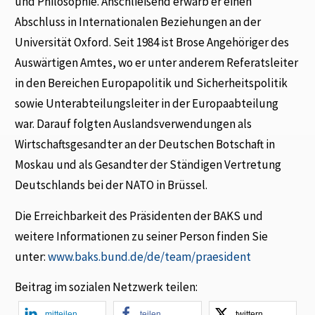
und Philosophie. Anschließend erwarb er einen
Abschluss in Internationalen Beziehungen an der
Universität Oxford. Seit 1984 ist Brose Angehöriger des
Auswärtigen Amtes, wo er unter anderem Referatsleiter
in den Bereichen Europapolitik und Sicherheitspolitik
sowie Unterabteilungsleiter in der Europaabteilung
war. Darauf folgten Auslandsverwendungen als
Wirtschaftsgesandter an der Deutschen Botschaft in
Moskau und als Gesandter der Ständigen Vertretung
Deutschlands bei der NATO in Brüssel.
Die Erreichbarkeit des Präsidenten der BAKS und
weitere Informationen zu seiner Person finden Sie
unter:
www.baks.bund.de/de/team/praesident
Beitrag im sozialen Netzwerk teilen:
mitteilen
teilen
twittern