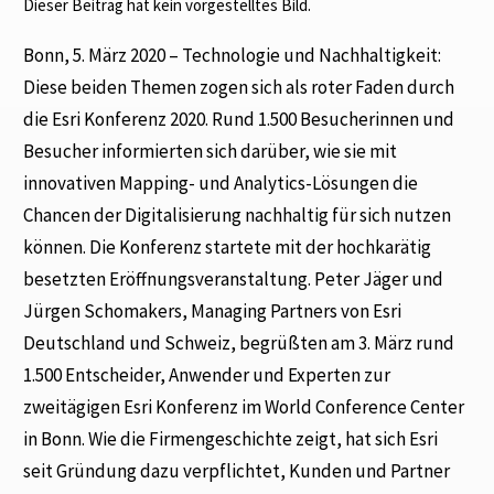
Dieser Beitrag hat kein vorgestelltes Bild.
Bonn, 5. März 2020 – Technologie und Nachhaltigkeit:
Diese beiden Themen zogen sich als roter Faden durch
die Esri Konferenz 2020. Rund 1.500 Besucherinnen und
Besucher informierten sich darüber, wie sie mit
innovativen Mapping- und Analytics-Lösungen die
Chancen der Digitalisierung nachhaltig für sich nutzen
können. Die Konferenz startete mit der hochkarätig
besetzten Eröffnungsveranstaltung. Peter Jäger und
Jürgen Schomakers, Managing Partners von Esri
Deutschland und Schweiz, begrüßten am 3. März rund
1.500 Entscheider, Anwender und Experten zur
zweitägigen Esri Konferenz im World Conference Center
in Bonn. Wie die Firmengeschichte zeigt, hat sich Esri
seit Gründung dazu verpflichtet, Kunden und Partner