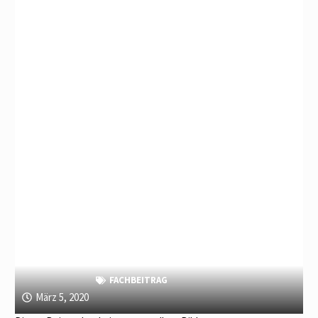
FACHBEITRAG
März 5, 2020