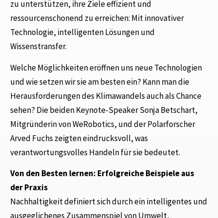
zu unterstützen, ihre Ziele effizient und
ressourcenschonend zu erreichen: Mit innovativer
Technologie, intelligenten Lösungen und
Wissenstransfer.
Welche Möglichkeiten eröffnen uns neue Technologien
und wie setzen wir sie am besten ein? Kann man die
Herausforderungen des Klimawandels auch als Chance
sehen? Die beiden Keynote-Speaker Sonja Betschart,
Mitgründerin von WeRobotics, und der Polarforscher
Arved Fuchs zeigten eindrucksvoll, was
verantwortungsvolles Handeln für sie bedeutet.
Von den Besten lernen: Erfolgreiche Beispiele aus
der Praxis
Nachhaltigkeit definiert sich durch ein intelligentes und
ausgeglichenes Zusammenspiel von Umwelt,