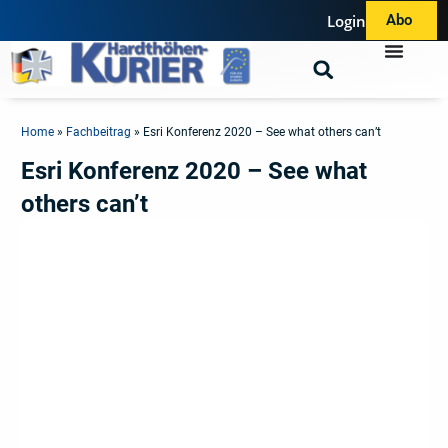
Login
Abo
Home
»
Fachbeitrag
»
Esri Konferenz 2020 – See what others can’t
Esri Konferenz 2020 – See what
others can’t