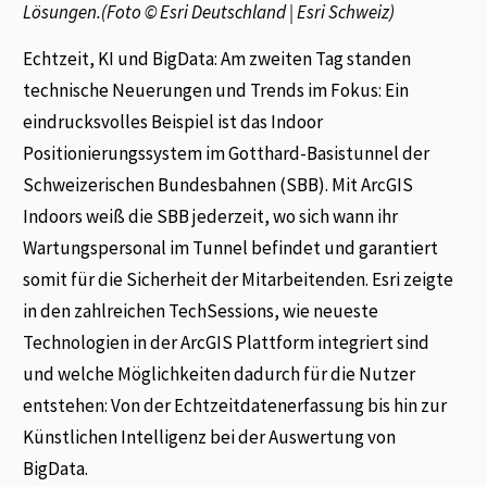
Lösungen.(Foto © Esri Deutschland | Esri Schweiz)
Echtzeit, KI und BigData: Am zweiten Tag standen
technische Neuerungen und Trends im Fokus: Ein
eindrucksvolles Beispiel ist das Indoor
Positionierungssystem im Gotthard-Basistunnel der
Schweizerischen Bundesbahnen (SBB). Mit ArcGIS
Indoors weiß die SBB jederzeit, wo sich wann ihr
Wartungspersonal im Tunnel befindet und garantiert
somit für die Sicherheit der Mitarbeitenden. Esri zeigte
in den zahlreichen TechSessions, wie neueste
Technologien in der ArcGIS Plattform integriert sind
und welche Möglichkeiten dadurch für die Nutzer
entstehen: Von der Echtzeitdatenerfassung bis hin zur
Künstlichen Intelligenz bei der Auswertung von
BigData.