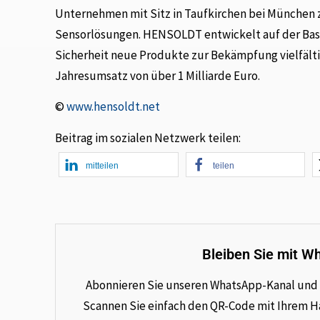
Unternehmen mit Sitz in Taufkirchen bei München zä
Sensorlösungen. HENSOLDT entwickelt auf der Bas
Sicherheit neue Produkte zur Bekämpfung vielfält
Jahresumsatz von über 1 Milliarde Euro.
©
www.hensoldt.net
Beitrag im sozialen Netzwerk teilen:
mitteilen
teilen
Bleiben Sie mit W
Abonnieren Sie unseren WhatsApp-Kanal und e
Scannen Sie einfach den QR-Code mit Ihrem Han