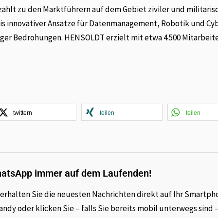
hlt zu den Marktführern auf dem Gebiet ziviler und militäris
is innovativer Ansätze für Datenmanagement, Robotik und Cy
iger Bedrohungen. HENSOLDT erzielt mit etwa 4.500 Mitarbeit
twittern
teilen
teilen
hatsApp immer auf dem Laufenden!
rhalten Sie die neuesten Nachrichten direkt auf Ihr Smartph
dy oder klicken Sie – falls Sie bereits mobil unterwegs sind 