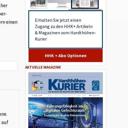
cher
ber-
Erhalten Sie jetzt einen
ern einen
Zugang zu den HHK+ Artikeln
& Magazinen vom Hardthöhen-
Kurier
HHK + Abo Optionen
AKTUELLE MAGAZINE
one.
– auf