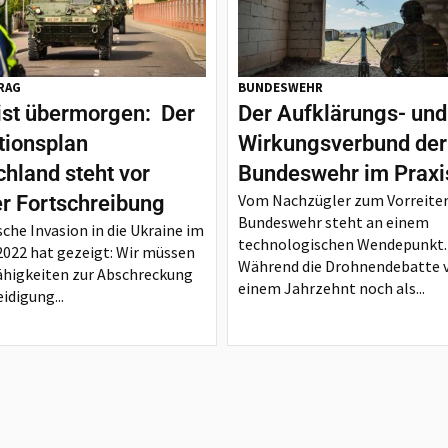
RAG
BUNDESWEHR
ist übermorgen: Der
Der Aufklärungs- und
tionsplan
Wirkungsverbund der
hland steht vor
Bundeswehr im Praxi
Vom Nachzügler zum Vorreiter
er Fortschreibung
Bundeswehr steht an einem
sche Invasion in die Ukraine im
technologischen Wendepunkt.
2022 hat gezeigt: Wir müssen
Während die Drohnendebatte 
ähigkeiten zur Abschreckung
einem Jahrzehnt noch als...
idigung...