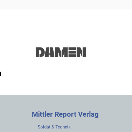
Mittler Report Verlag
Soldat & Technik