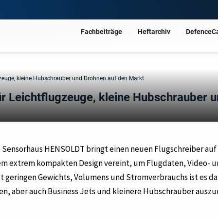
Fachbeiträge
Heftarchiv
DefenceC
gzeuge, kleine Hubschrauber und Drohnen auf den Markt
r Leichtflugzeuge, kleine Hubschrauber 
ge Sensorhaus HENSOLDT bringt einen neuen Flugschreiber auf
nem extrem kompakten Design vereint, um Flugdaten, Video- 
t geringen Gewichts, Volumens und Stromverbrauchs ist es d
en, aber auch Business Jets und kleinere Hubschrauber auszu