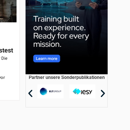
stest
 Die
vor
Partner unsere Sonderpublikationen