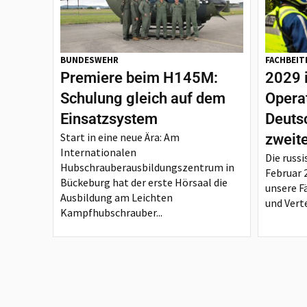
BUNDESWEHR
FACHBEIT
Premiere beim H145M:
2029 
Schulung gleich auf dem
Opera
Einsatzsystem
Deutsc
Start in eine neue Ära: Am
zweit
Internationalen
Die russi
Hubschrauberausbildungszentrum in
Februar 
Bückeburg hat der erste Hörsaal die
unsere F
Ausbildung am Leichten
und Verte
Kampfhubschrauber...