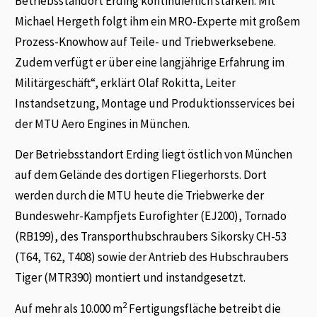
Betriebsstandort Erding kontinuierlich stärken. Mit
Michael Hergeth folgt ihm ein MRO-Experte mit großem
Prozess-Knowhow auf Teile- und Triebwerksebene.
Zudem verfügt er über eine langjährige Erfahrung im
Militärgeschäft“, erklärt Olaf Rokitta, Leiter
Instandsetzung, Montage und Produktionsservices bei
der MTU Aero Engines in München.
Der Betriebsstandort Erding liegt östlich von München
auf dem Gelände des dortigen Fliegerhorsts. Dort
werden durch die MTU heute die Triebwerke der
Bundeswehr-Kampfjets Eurofighter (EJ200), Tornado
(RB199), des Transporthubschraubers Sikorsky CH-53
(T64, T62, T408) sowie der Antrieb des Hubschraubers
Tiger (MTR390) montiert und instandgesetzt.
2
Auf mehr als 10.000 m
Fertigungsfläche betreibt die