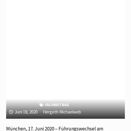
FACHBEITRAG
Juni 18, 2020
Hergeth Michaelweb
München, 17. Juni 2020 – Führungswechsel am