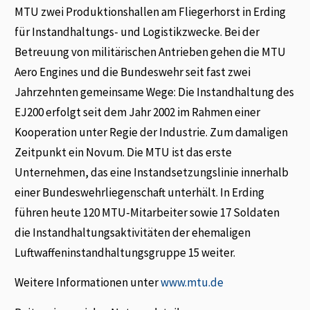
MTU zwei Produktionshallen am Fliegerhorst in Erding
für Instandhaltungs- und Logistikzwecke. Bei der
Betreuung von militärischen Antrieben gehen die MTU
Aero Engines und die Bundeswehr seit fast zwei
Jahrzehnten gemeinsame Wege: Die Instandhaltung des
EJ200 erfolgt seit dem Jahr 2002 im Rahmen einer
Kooperation unter Regie der Industrie. Zum damaligen
Zeitpunkt ein Novum. Die MTU ist das erste
Unternehmen, das eine Instandsetzungslinie innerhalb
einer Bundeswehrliegenschaft unterhält. In Erding
führen heute 120 MTU-Mitarbeiter sowie 17 Soldaten
die Instandhaltungsaktivitäten der ehemaligen
Luftwaffeninstandhaltungsgruppe 15 weiter.
Weitere Informationen unter
www.mtu.de