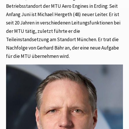
Betriebsstandort der MTU Aero Engines in Erding: Seit
Anfang Juni ist Michael Hergeth (48) neuer Leiter. Er ist
seit 20 Jahren in verschiedenen Leitungsfunktionen bei
der MTU tätig, zuletzt führte er die
Teileinstandsetzung am Standort München. Er trat die
Nachfolge von Gerhard Bähr an, der eine neue Aufgabe
für die MTU übernehmen wird.