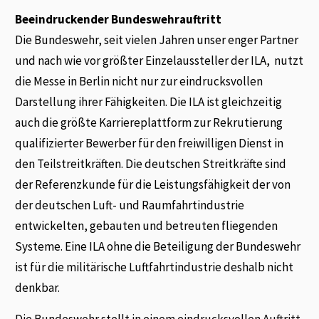
Beeindruckender Bundeswehrauftritt
Die Bundeswehr, seit vielen Jahren unser enger Partner
und nach wie vor größter Einzelaussteller der ILA, nutzt
die Messe in Berlin nicht nur zur eindrucksvollen
Darstellung ihrer Fähigkeiten. Die ILA ist gleichzeitig
auch die größte Karriereplattform zur Rekrutierung
qualifizierter Bewerber für den freiwilligen Dienst in
den Teilstreitkräften. Die deutschen Streitkräfte sind
der Referenzkunde für die Leistungsfähigkeit der von
der deutschen Luft- und Raumfahrtindustrie
entwickelten, gebauten und betreuten fliegenden
Systeme. Eine ILA ohne die Beteiligung der Bundeswehr
ist für die militärische Luftfahrtindustrie deshalb nicht
denkbar.
Die Bundeswehr stellt in einem eindrucksvollen Auftritt