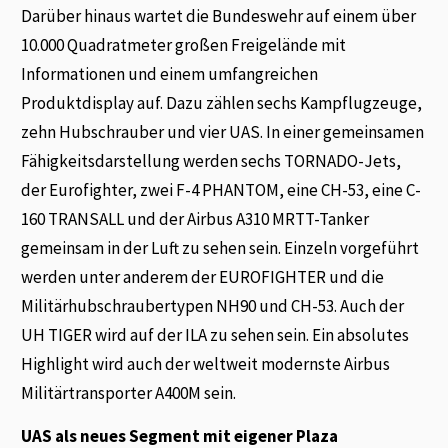
Darüber hinaus wartet die Bundeswehr auf einem über
10.000 Quadratmeter großen Freigelände mit
Informationen und einem umfangreichen
Produktdisplay auf. Dazu zählen sechs Kampflugzeuge,
zehn Hubschrauber und vier UAS. In einer gemeinsamen
Fähigkeitsdarstellung werden sechs TORNADO-Jets,
der Eurofighter, zwei F-4 PHANTOM, eine CH-53, eine C-
160 TRANSALL und der Airbus A310 MRTT-Tanker
gemeinsam in der Luft zu sehen sein. Einzeln vorgeführt
werden unter anderem der EUROFIGHTER und die
Militärhubschraubertypen NH90 und CH-53. Auch der
UH TIGER wird auf der ILA zu sehen sein. Ein absolutes
Highlight wird auch der weltweit modernste Airbus
Militärtransporter A400M sein.
UAS als neues Segment mit eigener Plaza