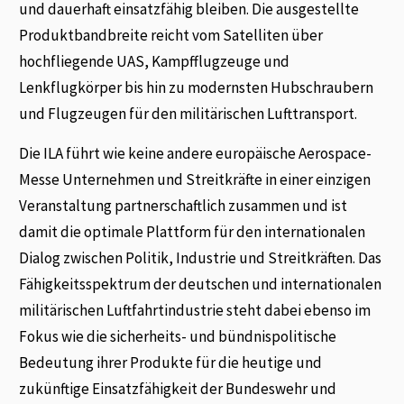
und dauerhaft einsatzfähig bleiben. Die ausgestellte
Produktbandbreite reicht vom Satelliten über
hochfliegende UAS, Kampfflugzeuge und
Lenkflugkörper bis hin zu modernsten Hubschraubern
und Flugzeugen für den militärischen Lufttransport.
Die ILA führt wie keine andere europäische Aerospace-
Messe Unternehmen und Streitkräfte in einer einzigen
Veranstaltung partnerschaftlich zusammen und ist
damit die optimale Plattform für den internationalen
Dialog zwischen Politik, Industrie und Streitkräften. Das
Fähigkeitsspektrum der deutschen und internationalen
militärischen Luftfahrtindustrie steht dabei ebenso im
Fokus wie die sicherheits- und bündnispolitische
Bedeutung ihrer Produkte für die heutige und
zukünftige Einsatzfähigkeit der Bundeswehr und