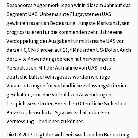
Besonderes Augenmerk legen wir in diesem Jahr auf das
Segment UAS. Unbemannte Flugsysteme (UAS)
gewinnen rasant an Bedeutung. Jüngste Marktanalysen
prognostizieren für die kommenden zehn Jahre eine
Verdoppelung der Ausgaben für militärische UAS von
derzeit 6,6 Milliarden auf 11,4 Milliarden US-Dollar. Auch
der zivile Anwendungsbereich hat hervorragende
Perspektiven. Mit der Aufnahme von UAS in das
deutsche Luftverkehrsgesetz wurden wichtige
Voraussetzungen für verbindliche Zulassungskriterien
geschaffen, um eine Vielzahl von Anwendungen –
beispielsweise in den Bereichen Öffentliche Sicherheit,
Katastrophenschutz, Agrarwirtschaft oder Geo-
Vermessung – bedienen zu können.
Die ILA 2012 trägt der weltweit wachsenden Bedeutung