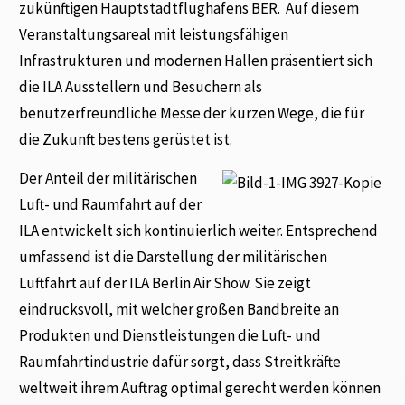
zukünftigen Hauptstadtflughafens BER. Auf diesem
Veranstaltungsareal mit leistungsfähigen
Infrastrukturen und modernen Hallen präsentiert sich
die ILA Ausstellern und Besuchern als
benutzerfreundliche Messe der kurzen Wege, die für
die Zukunft bestens gerüstet ist.
Der Anteil der militärischen
Luft- und Raumfahrt auf der
ILA entwickelt sich kontinuierlich weiter. Entsprechend
umfassend ist die Darstellung der militärischen
Luftfahrt auf der ILA Berlin Air Show. Sie zeigt
eindrucksvoll, mit welcher großen Bandbreite an
Produkten und Dienstleistungen die Luft- und
Raumfahrtindustrie dafür sorgt, dass Streitkräfte
weltweit ihrem Auftrag optimal gerecht werden können