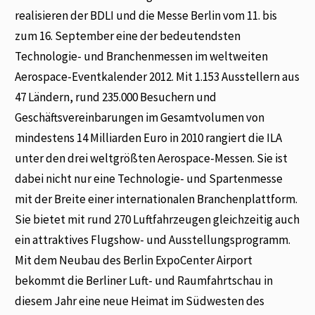
realisieren der BDLI und die Messe Berlin vom 11. bis
zum 16. September eine der bedeutendsten
Technologie- und Branchenmessen im weltweiten
Aerospace-Eventkalender 2012. Mit 1.153 Ausstellern aus
47 Ländern, rund 235.000 Besuchern und
Geschäftsvereinbarungen im Gesamtvolumen von
mindestens 14 Milliarden Euro in 2010 rangiert die ILA
unter den drei weltgrößten Aerospace-Messen. Sie ist
dabei nicht nur eine Technologie- und Spartenmesse
mit der Breite einer internationalen Branchenplattform.
Sie bietet mit rund 270 Luftfahrzeugen gleichzeitig auch
ein attraktives Flugshow- und Ausstellungsprogramm.
Mit dem Neubau des Berlin ExpoCenter Airport
bekommt die Berliner Luft- und Raumfahrtschau in
diesem Jahr eine neue Heimat im Südwesten des