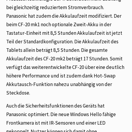
bei gleichzeitig reduziertem Stromverbrauch.
Panasonic hat zudem die Akkulaufzeit modifiziert. Der
beim CF-20 mk1 noch optionale Zweit-Akku in der
Tastatur-Einheit mit 8,5 Stunden Akkulaufzeit ist jetzt
Teil der Standardkonfiguration. Die Akkulaufzeit des
Tablets allein beträgt 8,5 Stunden. Die gesamte
Akkulaufzeit des CF-20 mk2 beträgt 17 Stunden. Somit
verfügt das weiterentwickelte CF-20 über eine deutlich
höhere Performance und ist zudem dank Hot-Swap
Akkutausch-Funktion nahezu unabhängig von der
Steckdose.
Auch die Sicherheitsfunktionen des Geräts hat
Panasonic optimiert. Die neue Windows Hello fähige
Frontkamera ist mit IR-Sensoren und einer LED
gekoppelt. Nutzer können sich damit ohne