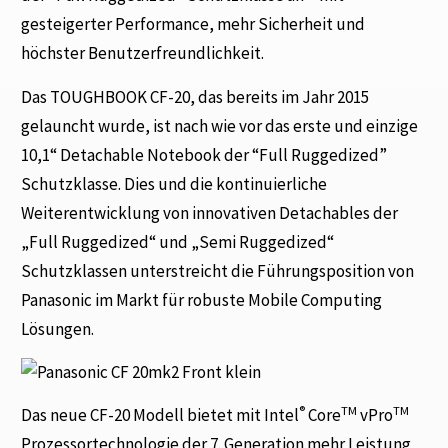
gesteigerter Performance, mehr Sicherheit und
höchster Benutzerfreundlichkeit.
Das TOUGHBOOK CF-20, das bereits im Jahr 2015
gelauncht wurde, ist nach wie vor das erste und einzige
10,1“ Detachable Notebook der “Full Ruggedized”
Schutzklasse. Dies und die kontinuierliche
Weiterentwicklung von innovativen Detachables der
„Full Ruggedized“ und „Semi Ruggedized“
Schutzklassen unterstreicht die Führungsposition von
Panasonic im Markt für robuste Mobile Computing
Lösungen.
®
TM
TM
Das neue CF-20 Modell bietet mit Intel
Core
vPro
Prozessortechnologie der 7. Generation mehr Leistung