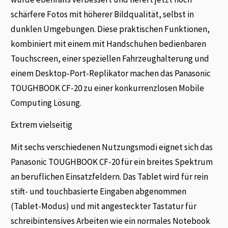
schärfere Fotos mit höherer Bildqualität, selbst in
dunklen Umgebungen. Diese praktischen Funktionen,
kombiniert mit einem mit Handschuhen bedienbaren
Touchscreen, einer speziellen Fahrzeughalterung und
einem Desktop-Port-Replikator machen das Panasonic
TOUGHBOOK CF-20 zu einer konkurrenzlosen Mobile
Computing Lösung.
Extrem vielseitig
Mit sechs verschiedenen Nutzungsmodi eignet sich das
Panasonic TOUGHBOOK CF-20 für ein breites Spektrum
an beruflichen Einsatzfeldern. Das Tablet wird für rein
stift- und touchbasierte Eingaben abgenommen
(Tablet-Modus) und mit angesteckter Tastatur für
schreibintensives Arbeiten wie ein normales Notebook