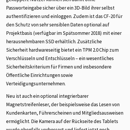
Passworteingabe sicher über ein 3D-Bild ihrer selbst
authentifizieren und einloggen. Zudem ist das CF-20 für
den Schutz von sehr sensiblen Daten optional auf
Projektbasis (verfügbar im Spätsommer 2018) mit einer
herausnehmbaren SSD erhältlich. Zusätzliche
Sicherheit hardwareseitig bietet ein TPM 2.0 Chip zum
Verschlüsseln und Entschlüsseln – ein wesentliches
Sicherheitskriterium für Firmen und insbesondere
Öffentliche Einrichtungen sowie
Verteidigungsunternehmen.
Neu ist auch ein optional integrierbarer
Magnetstreifenleser, der beispielsweise das Lesen von
Kundenkarten, Führerscheinen und Mitgliedsausweisen
ermöglicht. Die Kamera auf der Rückseite des Tablets
wurde ebenfalls verbessert und liefert jetzt noch