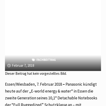
FACHBEITRAG
Februar 7, 2018
Dieser Beitrag hat kein vorgestelltes Bild.
Essen/Wiesbaden, 7. Februar 2018
–
Panasonic kündigt
heute auf der „E-world energy & water“ in Essen die
zweite Generation seines 10,1“ Detachable Notebooks
der “Full Ruggedized” Schutzklasse an – mit