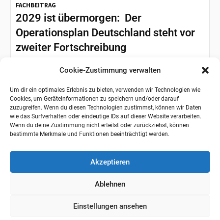
FACHBEITRAG
2029 ist übermorgen: Der
Operationsplan Deutschland steht vor
zweiter Fortschreibung
Die russische Invasion in die Ukraine im Februar 2022 hat
Cookie-Zustimmung verwalten
gezeigt: Wir müssen unsere Fähigkeiten zur
Abschreckung und Verteidigung...
Um dir ein optimales Erlebnis zu bieten, verwenden wir Technologien wie
Cookies, um Geräteinformationen zu speichern und/oder darauf
zuzugreifen. Wenn du diesen Technologien zustimmst, können wir Daten
wie das Surfverhalten oder eindeutige IDs auf dieser Website verarbeiten.
Wenn du deine Zustimmung nicht erteilst oder zurückziehst, können
bestimmte Merkmale und Funktionen beeinträchtigt werden.
Akzeptieren
Ablehnen
Einstellungen ansehen
BUNDESWEHR