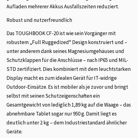
Aufladen mehrerer Akkus Ausfallszeiten reduziert.
Robust und nutzerfreundlich
Das TOUGHBOOK CF-20 ist wie sein Vorgänger mit
robustem „Full Ruggedized“ Design konstruiert und –
unter anderem dank seines Magnesiumgehäuses und
Schutzklappen für die Anschlüsse – nach IP65 und MIL-
STD zertifiziert. Dies kombiniert mit dem leuchtstarken
Display macht es zum idealen Gerät für IT-widrige
Outdoor-Einsätze. Es ist mobiler als je zuvor und bringt
selbst mit seinen Schutzeigenschaften ein
Gesamtgewicht von lediglich 1,89 kg auf die Waage – das
abnehmbare Tablet sogar nur 950 g. Damit liegt es
deutlich unter 2 kg – dem Industriestandard ähnlicher
Geräte.