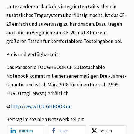
Unter anderem dank des integrierten Griffs, der ein
zusätzliches Tragesystem überflüssig macht, ist das CF-
20 einfach und zuverlässig zu handhaben. Dazu tragen
auch die im Vergleich zum CF-20 mk1 8 Prozent
größeren Tasten für komfortablere Texteingaben bei.
Preis und Verfügbarkeit
Das Panasonic TOUGHBOOK CF-20 Detachable
Notebook kommt mit einer serienmäßigen Drei-Jahres-
Garantie und ist ab März 2018 für einen Preis ab 2.999
EURO (zzgl. Mwst.) erhältlich.
©
http://www.TOUGHBOOK.eu
Beitrag im sozialen Netzwerk teilen:
mitteilen
teilen
twittern