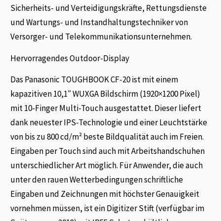
Sicherheits- und Verteidigungskräfte, Rettungsdienste
und Wartungs- und Instandhaltungstechniker von
Versorger- und Telekommunikationsunternehmen.
Hervorragendes Outdoor-Display
Das Panasonic TOUGHBOOK CF-20 ist mit einem
kapazitiven 10,1″ WUXGA Bildschirm (1920×1200 Pixel)
mit 10-Finger Multi-Touch ausgestattet. Dieser liefert
dank neuester IPS-Technologie und einer Leuchtstärke
von bis zu 800 cd/m² beste Bildqualität auch im Freien.
Eingaben per Touch sind auch mit Arbeitshandschuhen
unterschiedlicher Art möglich. Für Anwender, die auch
unter den rauen Wetterbedingungen schriftliche
Eingaben und Zeichnungen mit höchster Genauigkeit
vornehmen müssen, ist ein Digitizer Stift (verfügbar im