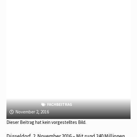
FACHBEITRAG
November 2, 2016
Dieser Beitrag hat kein vorgestelltes Bild.
Düsseldorf, 2. November 2016 – Mit rund 240 Millionen