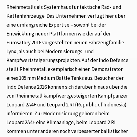
Rheinmetalls als Systemhaus für taktische Rad- und
Kettenfahrzeuge. Das Unternehmen verfügt hier über
eine umfangreiche Expertise – sowohl bei der
Entwicklung neuer Plattformen wie der auf der
Eurosatory 2016 vorgestellten neuen Fahrzeugfamilie
Lynx, als auch bei Modernisierungs- und
Kampfwertsteigerungsprojekten. Auf der Indo Defence
stellt Rheinmetall exemplarisch einen Demonstrator
eines 105 mm Medium Battle Tanks aus. Besucher der
Indo Defence 2016 können sich darüber hinaus über die
von Rheinmetall kampfwertgesteigerten Kampfpanzer
Leopard 2A4+ und Leopard 2 RI (Republic of Indonesia)
informieren. Zur Modernisierung gehören beim
Leopard2A4+ eine Klimaanlage, beim Leopard 2 RI
kommen unter anderen noch verbesserter ballistischer