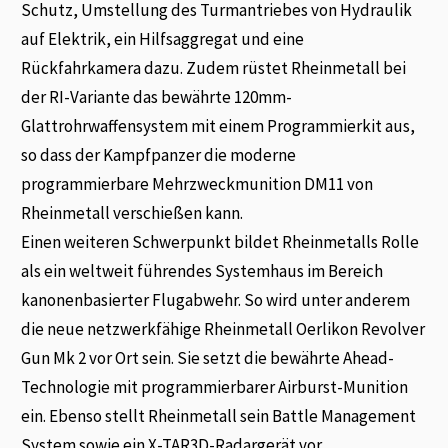
Schutz, Umstellung des Turmantriebes von Hydraulik
auf Elektrik, ein Hilfsaggregat und eine
Rückfahrkamera dazu. Zudem rüstet Rheinmetall bei
der RI-Variante das bewährte 120mm-
Glattrohrwaffensystem mit einem Programmierkit aus,
so dass der Kampfpanzer die moderne
programmierbare Mehrzweckmunition DM11 von
Rheinmetall verschießen kann.
Einen weiteren Schwerpunkt bildet Rheinmetalls Rolle
als ein weltweit führendes Systemhaus im Bereich
kanonenbasierter Flugabwehr. So wird unter anderem
die neue netzwerkfähige Rheinmetall Oerlikon Revolver
Gun Mk 2 vor Ort sein. Sie setzt die bewährte Ahead-
Technologie mit programmierbarer Airburst-Munition
ein. Ebenso stellt Rheinmetall sein Battle Management
System sowie ein X-TAR3D-Radargerät vor.