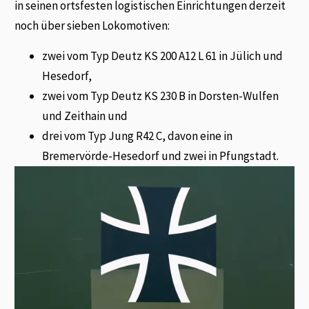
in seinen ortsfesten logistischen Einrichtungen derzeit
noch über sieben Lokomotiven:
zwei vom Typ Deutz KS 200 A12 L 61 in Jülich und
Hesedorf,
zwei vom Typ Deutz KS 230 B in Dorsten-Wulfen
und Zeithain und
drei vom Typ Jung R42 C, davon eine in
Bremervörde-Hesedorf und zwei in Pfungstadt.