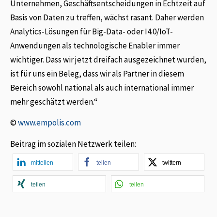
Unternehmen, Geschäftsentscheidungen in Echtzeit auf
Basis von Daten zu treffen, wächst rasant. Daher werden
Analytics-Lösungen für Big-Data- oder I4.0/IoT-
Anwendungen als technologische Enabler immer
wichtiger. Dass wir jetzt dreifach ausgezeichnet wurden,
ist für uns ein Beleg, dass wir als Partner in diesem
Bereich sowohl national als auch international immer
mehr geschätzt werden.“
©
www.empolis.com
Beitrag im sozialen Netzwerk teilen:
mitteilen
teilen
twittern
teilen
teilen