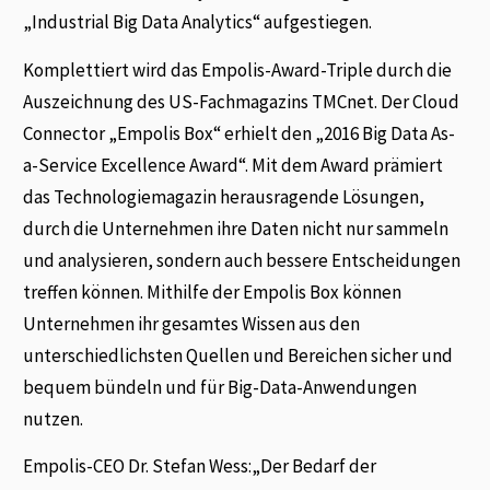
„Industrial Big Data Analytics“ aufgestiegen.
Komplettiert wird das Empolis-Award-Triple durch die
Auszeichnung des US-Fachmagazins TMCnet. Der Cloud
Connector „Empolis Box“ erhielt den „2016 Big Data As-
a-Service Excellence Award“. Mit dem Award prämiert
das Technologiemagazin herausragende Lösungen,
durch die Unternehmen ihre Daten nicht nur sammeln
und analysieren, sondern auch bessere Entscheidungen
treffen können. Mithilfe der Empolis Box können
Unternehmen ihr gesamtes Wissen aus den
unterschiedlichsten Quellen und Bereichen sicher und
bequem bündeln und für Big-Data-Anwendungen
nutzen.
Empolis-CEO Dr. Stefan Wess:„Der Bedarf der