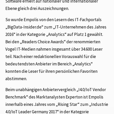
Software erhielt auf nationaler und internationaler
Ebene gleich drei Auszeichnungen.
So wurde Empolis von den Lesern des IT-Fachportals
„BigData-Insider.de“ zum „IT-Unternehmen des Jahres
2016“ in der Kategorie „Analytics“ auf Platz 1 gewählt.
Bei den „Readers Choice Awards“ der renommierten
Vogel IT-Medien nahmen insgesamt über 34.600 Leser
teil. Nach einer redaktionellen Vorauswahl für die
bedeutendsten Anbieter im Bereich „Analytics“
konnten die Leser für ihren persönlichen Favoriten
abstimmen.
Beim unabhängigen Anbietervergleich „I4.0/IoT Vendor
Benchmark“ des Marktanalysten Experton ist Empolis
innerhalb eines Jahres vom „Rising Star“ zum „Industrie
4.0/IoT Leader Germany 2017“ in der Kategorie