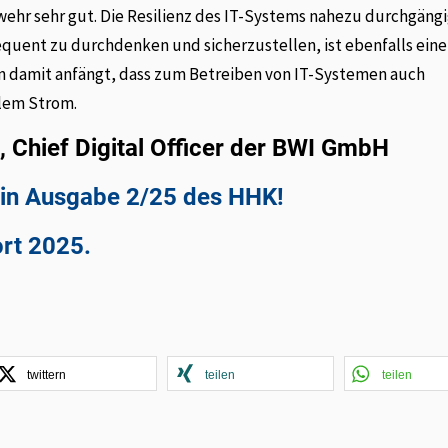
hr sehr gut. Die Resilienz des IT-Systems nahezu durchgängi
equent zu durchdenken und sicherzustellen, ist ebenfalls eine
on damit anfängt, dass zum Betreiben von IT-Systemen auch
llem Strom.
z, Chief Digital Officer der BWI GmbH
e in Ausgabe 2/25 des HHK!
ort 2025.
twittern
teilen
teilen