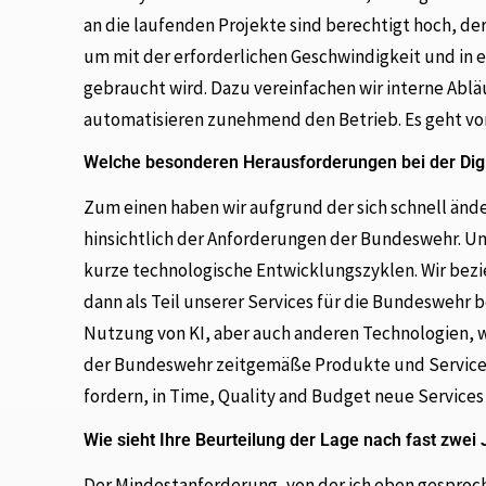
an die laufenden Projekte sind berechtigt hoch, de
um mit der erforderlichen Geschwindigkeit und in ei
gebraucht wird. Dazu vereinfachen wir interne Ab
automatisieren zunehmend den Betrieb. Es geht vor
Welche besonderen Herausforderungen bei der Digi
Zum einen haben wir aufgrund der sich schnell änd
hinsichtlich der Anforderungen der Bundeswehr. Un
kurze technologische Entwicklungszyklen. Wir bez
dann als Teil unserer Services für die Bundeswehr be
Nutzung von KI, aber auch anderen Technologien, w
der Bundeswehr zeitgemäße Produkte und Services 
fordern, in Time, Quality and Budget neue Service
Wie sieht Ihre Beurteilung der Lage nach fast zwei
Der Mindestanforderung, von der ich eben gesproc