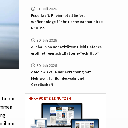
31. Juli 2026
Feuerkraft: Rheinmetall liefert
Waffenanlage für britische Radhaubitze
RCH 155
30. Juli 2026
Ausbau von Kapazitäten: Diehl Defence
eröffnet feierlich „Batterie-Tech-Hub“
30. Juli 2026
dtec.bw Aktuelles: Forschung mit
Mehrwert für Bundeswehr und
Gesellschaft
 für die
HHK+ VORTEILE NUTZEN
nommen
ung
r ihren