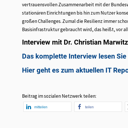
vertrauensvollen Zusammenarbeit mit der Bundeswe
stationären Einrichtungen bis hin zum Nutzer kons
großen Challenges. Zumal die Resilienz immer sch
Basisinfrastruktur gebraucht wird, das heißt, vor a
Interview mit Dr. Christian Marwit
Das komplette Interview lesen Si
Hier geht es zum aktuellen IT Rep
Beitrag im sozialen Netzwerk teilen:
mitteilen
teilen