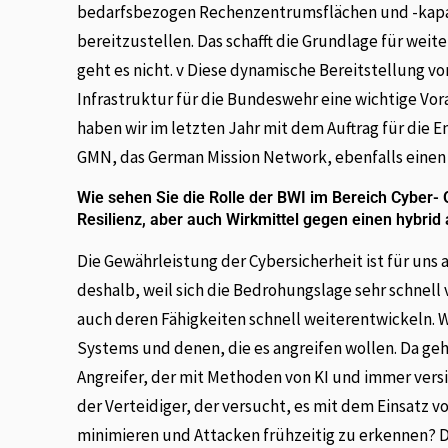
bedarfsbezogen Rechenzentrumsflächen und -kapazi
bereitzustellen. Das schafft die Grundlage für wei
geht es nicht. v Diese dynamische Bereitstellung v
Infrastruktur für die Bundeswehr eine wichtige Vor
haben wir im letzten Jahr mit dem Auftrag für die 
GMN, das German Mission Network, ebenfalls einen 
Wie sehen Sie die Rolle der BWI im Bereich Cyber-
Resilienz, aber auch Wirkmittel gegen einen hybrid
Die Gewährleistung der Cybersicherheit ist für uns
deshalb, weil sich die Bedrohungslage sehr schnell
auch deren Fähigkeiten schnell weiterentwickeln. W
Systems und denen, die es angreifen wollen. Da geht
Angreifer, der mit Methoden von KI und immer vers
der Verteidiger, der versucht, es mit dem Einsatz 
minimieren und Attacken frühzeitig zu erkennen? Da