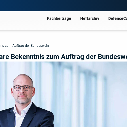
Fachbeiträge
Heftarchiv
DefenceC
tnis zum Auftrag der Bundeswehr
lare Bekenntnis zum Auftrag der Bundesw