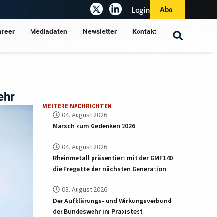
Login
Abo
areer
Mediadaten
Newsletter
Kontakt
ehr
WEITERE NACHRICHTEN
04. August 2026
Marsch zum Gedenken 2026
04. August 2026
Rheinmetall präsentiert mit der GMF140
die Fregatte der nächsten Generation
03. August 2026
Der Aufklärungs- und Wirkungsverbund
der Bundeswehr im Praxistest