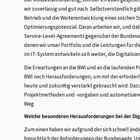
wir zuverlässig und gut nach. Selbstverständlich 
Betrieb und die Weiterentwicklung eines solchen
Optimierungspotenzial. Daran arbeiten wir, und dab
Service-Level-Agreements gegenüber der Bundesweh
denen wir unser Portfolio und die Leistungen für d
im IT-System entwickeln sich weiter, die Digitalisi
Die Erwartungen an die BWI und an die laufenden Pro
BWI noch Herausforderungen, um mit der erforderlic
heute und zukünftig verstärkt gebraucht wird. Daz
Projektmethoden und -vorgaben und automatisieren
Weg.
Welche besonderen Herausforderungen bei der Digi
Zum einen haben wir aufgrund der sich schnell änd
hinsichtlich der Anforderungen der Bundeswehr. Un