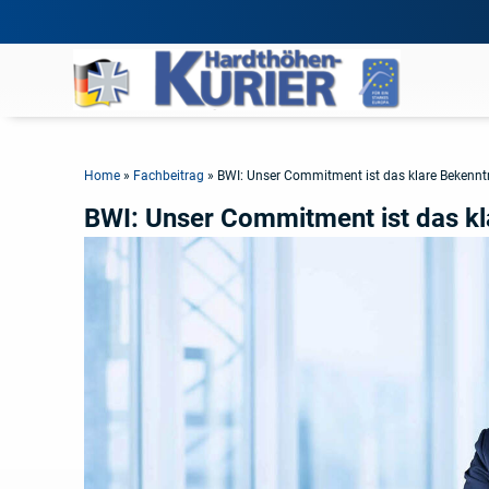
Home
»
Fachbeitrag
»
BWI: Unser Commitment ist das klare Bekenn
BWI: Unser Commitment ist das k