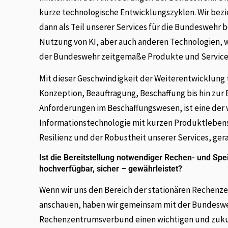
kurze technologische Entwicklungszyklen. Wir bez
dann als Teil unserer Services für die Bundeswehr be
Nutzung von KI, aber auch anderen Technologien, w
der Bundeswehr zeitgemäße Produkte und Services 
Mit dieser Geschwindigkeit der Weiterentwicklung 
Konzeption, Beauftragung, Beschaffung bis hin zur B
Anforderungen im Beschaffungswesen, ist eine der
Informationstechnologie mit kurzen Produktlebens
Resilienz und der Robustheit unserer Services, ger
Ist die Bereitstellung notwendiger Rechen- und Sp
hochverfügbar, sicher – gewährleistet?
Wenn wir uns den Bereich der stationären Rechenz
anschauen, haben wir gemeinsam mit der Bundesweh
Rechenzentrumsverbund einen wichtigen und zukunft