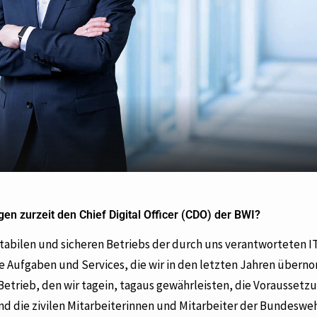
n zurzeit den Chief Digital Officer (CDO) der BWI?
stabilen und sicheren Betriebs der durch uns verantworteten IT
e Aufgaben und Services, die wir in den letzten Jahren über
Betrieb, den wir tagein, tagaus gewährleisten, die Voraussetz
nd die zivilen Mitarbeiterinnen und Mitarbeiter der Bundesweh