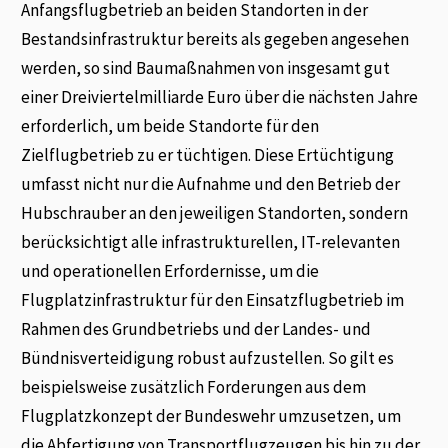
Anfangsflugbetrieb an beiden Standorten in der
Bestandsinfrastruktur bereits als gegeben angesehen
werden, so sind Baumaßnahmen von insgesamt gut
einer Dreiviertelmilliarde Euro über die nächsten Jahre
erforderlich, um beide Standorte für den
Zielflugbetrieb zu er tüchtigen. Diese Ertüchtigung
umfasst nicht nur die Aufnahme und den Betrieb der
Hubschrauber an den jeweiligen Standorten, sondern
berücksichtigt alle infrastrukturellen, IT-relevanten
und operationellen Erfordernisse, um die
Flugplatzinfrastruktur für den Einsatzflugbetrieb im
Rahmen des Grundbetriebs und der Landes- und
Bündnisverteidigung robust aufzustellen. So gilt es
beispielsweise zusätzlich Forderungen aus dem
Flugplatzkonzept der Bundeswehr umzusetzen, um
die Abfertigung von Transportflugzeugen bis hin zu der