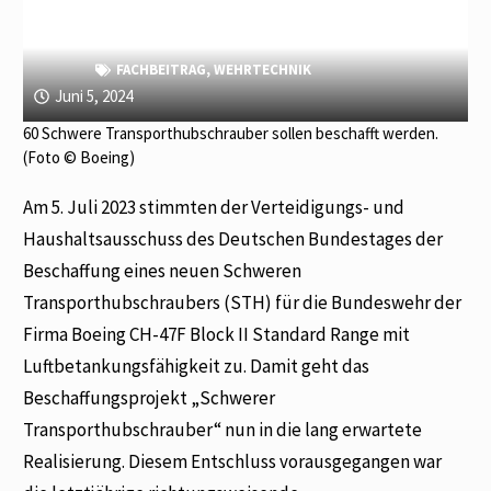
FACHBEITRAG
,
WEHRTECHNIK
Juni 5, 2024
60 Schwere Transporthubschrauber sollen beschafft werden.
(Foto © Boeing)
Am 5. Juli 2023 stimmten der Verteidigungs- und
Haushaltsausschuss des Deutschen Bundestages der
Beschaffung eines neuen Schweren
Transporthubschraubers (STH) für die Bundeswehr der
Firma Boeing CH-47F Block II Standard Range mit
Luftbetankungsfähigkeit zu. Damit geht das
Beschaffungsprojekt „Schwerer
Transporthubschrauber“ nun in die lang erwartete
Realisierung. Diesem Entschluss vorausgegangen war