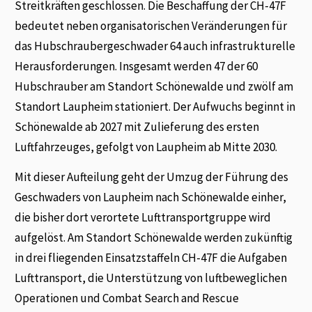
Streitkräften geschlossen. Die Beschaffung der CH-47F
bedeutet neben organisatorischen Veränderungen für
das Hubschraubergeschwader 64 auch infrastrukturelle
Herausforderungen. Insgesamt werden 47 der 60
Hubschrauber am Standort Schönewalde und zwölf am
Standort Laupheim stationiert. Der Aufwuchs beginnt in
Schönewalde ab 2027 mit Zulieferung des ersten
Luftfahrzeuges, gefolgt von Laupheim ab Mitte 2030.
Mit dieser Aufteilung geht der Umzug der Führung des
Geschwaders von Laupheim nach Schönewalde einher,
die bisher dort verortete Lufttransportgruppe wird
aufgelöst. Am Standort Schönewalde werden zukünftig
in drei fliegenden Einsatzstaffeln CH-47F die Aufgaben
Lufttransport, die Unterstützung von luftbeweglichen
Operationen und Combat Search and Rescue