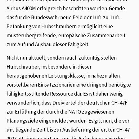
Airbus A400M erfolgreich beschritten werden. Gerade
das für die Bundeswehr neue Feld der Luft-zu-Luft-
Betankung von Hubschraubern ermöglicht eine
musterübergreifende, europäische Zusammenarbeit
zum Aufund Ausbau dieser Fähigkeit.
Nicht nur aktuell, sondern auch zukünftig stellen
Hubschrauber, insbesondere in dieser
herausgehobenen Leistungsklasse, in nahezu allen
vorstellbaren Einsatzszenarien eine dringend benötigte
fähigkeitsstiftende Ressource dar. Es ist daher wenig
verwunderlich, dass Dreiviertel der deutschen CH-47F
zur Erfüllung der durch die NATO zugewiesenen
Planungsziele eingemeldet wurden. Es gilt nun, die vor
uns liegende Zeit bis zur Auslieferung der ersten CH-47
2027 effizient zu nutzen, um die Aufnahme sowie den