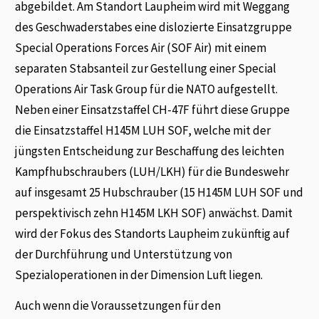
abgebildet. Am Standort Laupheim wird mit Weggang
des Geschwaderstabes eine dislozierte Einsatzgruppe
Special Operations Forces Air (SOF Air) mit einem
separaten Stabsanteil zur Gestellung einer Special
Operations Air Task Group für die NATO aufgestellt.
Neben einer Einsatzstaffel CH-47F führt diese Gruppe
die Einsatzstaffel H145M LUH SOF, welche mit der
jüngsten Entscheidung zur Beschaffung des leichten
Kampfhubschraubers (LUH/LKH) für die Bundeswehr
auf insgesamt 25 Hubschrauber (15 H145M LUH SOF und
perspektivisch zehn H145M LKH SOF) anwächst. Damit
wird der Fokus des Standorts Laupheim zukünftig auf
der Durchführung und Unterstützung von
Spezialoperationen in der Dimension Luft liegen.
Auch wenn die Voraussetzungen für den