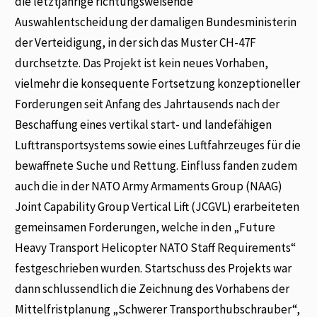
die letztjährige richtungsweisende
Auswahlentscheidung der damaligen Bundesministerin
der Verteidigung, in der sich das Muster CH-47F
durchsetzte. Das Projekt ist kein neues Vorhaben,
vielmehr die konsequente Fortsetzung konzeptioneller
Forderungen seit Anfang des Jahrtausends nach der
Beschaffung eines vertikal start- und landefähigen
Lufttransportsystems sowie eines Luftfahrzeuges für die
bewaffnete Suche und Rettung. Einfluss fanden zudem
auch die in der NATO Army Armaments Group (NAAG)
Joint Capability Group Vertical Lift (JCGVL) erarbeiteten
gemeinsamen Forderungen, welche in den „Future
Heavy Transport Helicopter NATO Staff Requirements“
festgeschrieben wurden. Startschuss des Projekts war
dann schlussendlich die Zeichnung des Vorhabens der
Mittelfristplanung „Schwerer Transporthubschrauber“,