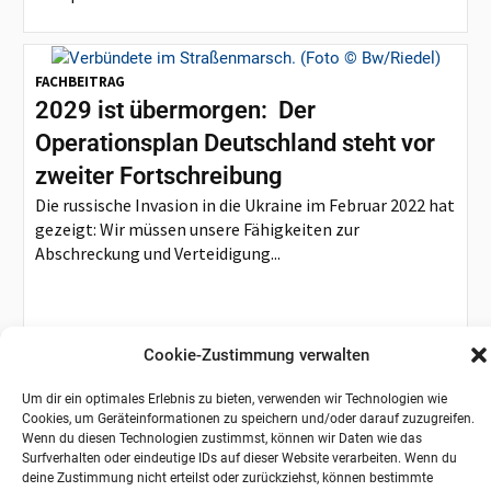
FACHBEITRAG
2029 ist übermorgen: Der
Operationsplan Deutschland steht vor
zweiter Fortschreibung
Die russische Invasion in die Ukraine im Februar 2022 hat
gezeigt: Wir müssen unsere Fähigkeiten zur
Abschreckung und Verteidigung...
Cookie-Zustimmung verwalten
Um dir ein optimales Erlebnis zu bieten, verwenden wir Technologien wie
NACHRICHTEN
Cookies, um Geräteinformationen zu speichern und/oder darauf zuzugreifen.
Rheinmetall präsentiert mit der
Wenn du diesen Technologien zustimmst, können wir Daten wie das
Surfverhalten oder eindeutige IDs auf dieser Website verarbeiten. Wenn du
GMF140 die Fregatte der nächsten
deine Zustimmung nicht erteilst oder zurückziehst, können bestimmte