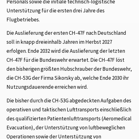
Personals sowie die initiale technisch-logistische
Unterstützung für die ersten drei Jahre des
Flugbetriebes.
Die Auslieferung der ersten CH-47F nach Deutschland
soll in knapp dreieinhalb Jahren im Herbst 2027
erfolgen. Ende 2032 wird die Auslieferung der letzten
CH-47F für die Bundeswehr erwartet. Die CH-47F löst
den bisherigen größten Hubschrauber der Bundeswehr,
die CH-53G der Firma Sikorsky ab, welche Ende 2030 ihr
Nutzungsdauerende erreichen wird.
Die bisher durch die CH-53G abgedeckten Aufgaben des
operativen und taktischen Lufttransports einschließlich
des qualifizierten Patientenlufttransports (Aeromedical
Evacuation), der Unterstützung von luftbeweglichen
Operationen sowie der Unterstützung von