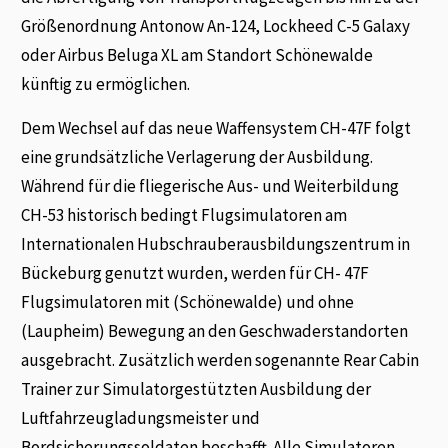
Größenordnung Antonow An-124, Lockheed C-5 Galaxy
oder Airbus Beluga XL am Standort Schönewalde
künftig zu ermöglichen.
Dem Wechsel auf das neue Waffensystem CH-47F folgt
eine grundsätzliche Verlagerung der Ausbildung.
Während für die fliegerische Aus- und Weiterbildung
CH-53 historisch bedingt Flugsimulatoren am
Internationalen Hubschrauberausbildungszentrum in
Bückeburg genutzt wurden, werden für CH- 47F
Flugsimulatoren mit (Schönewalde) und ohne
(Laupheim) Bewegung an den Geschwaderstandorten
ausgebracht. Zusätzlich werden sogenannte Rear Cabin
Trainer zur Simulatorgestützten Ausbildung der
Luftfahrzeugladungsmeister und
Bordsicherungssoldaten beschafft. Alle Simulatoren