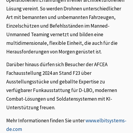
Lösung vereint. So werden Drohnen unterschiedlicher
Art mit bemannten und unbemannten Fahrzeugen,
Einzelschützen und Befehlsständen im Manned-
Unmanned Teaming vernetzt und bilden eine
multidimensionale, flexible Einheit, die auch für die
Herausforderungen von Morgen gerüstet ist.
Darüber hinaus dürfen sich Besucher der AFCEA
Fachausstellung 2024 an Stand F23 über
Ausstellungsstücke und geballte Expertise zu
verfügbarer Funkausstattung für D-LBO, modernen
Combat-Lösungen und Soldatensystemen mit KI-
Unterstützung freuen.
Mehr Informationen finden Sie unter
www.elbitsystems-
de.com