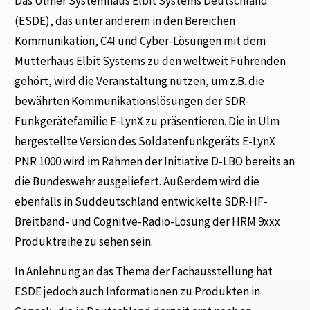
Das Ulmer Systemhaus Elbit Systems Deutschland
(ESDE), das unter anderem in den Bereichen
Kommunikation, C4I und Cyber-Lösungen mit dem
Mutterhaus Elbit Systems zu den weltweit Führenden
gehört, wird die Veranstaltung nutzen, um z.B. die
bewährten Kommunikationslösungen der SDR-
Funkgerätefamilie E-LynX zu präsentieren. Die in Ulm
hergestellte Version des Soldatenfunkgeräts E-LynX
PNR 1000 wird im Rahmen der Initiative D-LBO bereits an
die Bundeswehr ausgeliefert. Außerdem wird die
ebenfalls in Süddeutschland entwickelte SDR-HF-
Breitband- und Cognitve-Radio-Lösung der HRM 9xxx
Produktreihe zu sehen sein.
In Anlehnung an das Thema der Fachausstellung hat
ESDE jedoch auch Informationen zu Produkten in