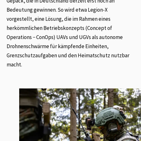
Gepäck, die in Deutschland derzeit erst noch an
Bedeutung gewinnen. So wird etwa Legion-X
vorgestellt, eine Lösung, die im Rahmen eines
herkömmlichen Betriebskonzepts (Concept of
Operations − ConOps) UAVs und UGVs als autonome
Drohnenschwärme für kämpfende Einheiten,
Grenzschutzaufgaben und den Heimatschutz nutzbar
macht.