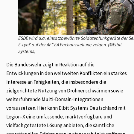
ESDE wird u.a. einsatzbewährte Soldatenfunkgeräte der Se
E-LynX auf der AFCEA Fachausstellung zeigen. (©Elbit
Systems)
Die Bundeswehr zeigt in Reaktion auf die
Entwicklungen in den weltweiten Konflikten ein starkes
Interesse an Fähigkeiten, die insbesondere die
zielgerichtete Nutzung von Drohnenschwärmen sowie
weiterführende Multi-Domain-Integrationen
voraussetzen. Hier kann Elbit Systems Deutschland mit
Legion-X eine umfassende, marktverfügbare und
vielfach getestete Lösung anbieten, die sämtliche
operationellen Erfahrungen in einer architekturoffenen