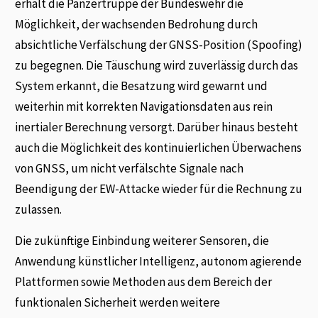
erhält die Panzertruppe der Bundeswehr die
Möglichkeit, der wachsenden Bedrohung durch
absichtliche Verfälschung der GNSS-Position (Spoofing)
zu begegnen. Die Täuschung wird zuverlässig durch das
System erkannt, die Besatzung wird gewarnt und
weiterhin mit korrekten Navigationsdaten aus rein
inertialer Berechnung versorgt. Darüber hinaus besteht
auch die Möglichkeit des kontinuierlichen Überwachens
von GNSS, um nicht verfälschte Signale nach
Beendigung der EW-Attacke wieder für die Rechnung zu
zulassen.
Die zukünftige Einbindung weiterer Sensoren, die
Anwendung künstlicher Intelligenz, autonom agierende
Plattformen sowie Methoden aus dem Bereich der
funktionalen Sicherheit werden weitere