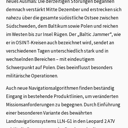
neues Ausmaß: Die derzeitigen Störungen begannen
demnach verstärkt Mitte Dezember und erstrecken sich
nahezu über die gesamte südöstliche Ostsee zwischen
Südschweden, dem Baltikum sowie Polen und reichen
im Westen bis zur Insel Rügen. Der „Baltic Jammer“, wie
er in OSINT-Kreisen auch bezeichnet wird, sendet an
verschiedenen Tagen unterschiedlich stark und in
wechselnden Bereichen – mit eindeutigem
Schwerpunkt auf Polen. Dies beeinflusst besonders
militärische Operationen.
Auch neue Navigationsalgorithmen finden beständig
Eingang in bestehende Produktlinien, um veränderten
Missionsanforderungen zu begegnen. Durch Einführung
einer besonderen Variante des bewährten
Landnavigationssystems LLN-G1 in den Leopard 2 A7V