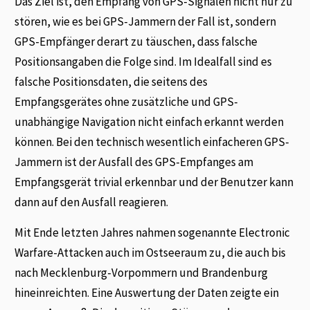
Das Ziel ist, den Empfang von GPS-Signalen nicht nur zu
stören, wie es bei GPS-Jammern der Fall ist, sondern
GPS-Empfänger derart zu täuschen, dass falsche
Positionsangaben die Folge sind. Im Idealfall sind es
falsche Positionsdaten, die seitens des
Empfangsgerätes ohne zusätzliche und GPS-
unabhängige Navigation nicht einfach erkannt werden
können. Bei den technisch wesentlich einfacheren GPS-
Jammern ist der Ausfall des GPS-Empfanges am
Empfangsgerät trivial erkennbar und der Benutzer kann
dann auf den Ausfall reagieren.
Mit Ende letzten Jahres nahmen sogenannte Electronic
Warfare-Attacken auch im Ostseeraum zu, die auch bis
nach Mecklenburg-Vorpommern und Brandenburg
hineinreichten. Eine Auswertung der Daten zeigte ein