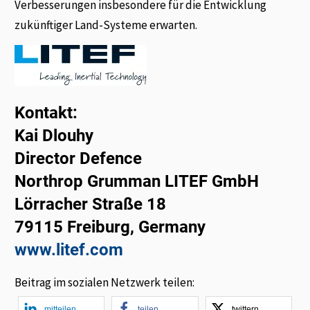
Verbesserungen insbesondere für die Entwicklung
zukünftiger Land-Systeme erwarten.
Kontakt:
Kai Dlouhy
Director Defence
Northrop Grumman LITEF GmbH
Lörracher Straße 18
79115 Freiburg, Germany
www.litef.com
Beitrag im sozialen Netzwerk teilen:
mitteilen
teilen
twittern