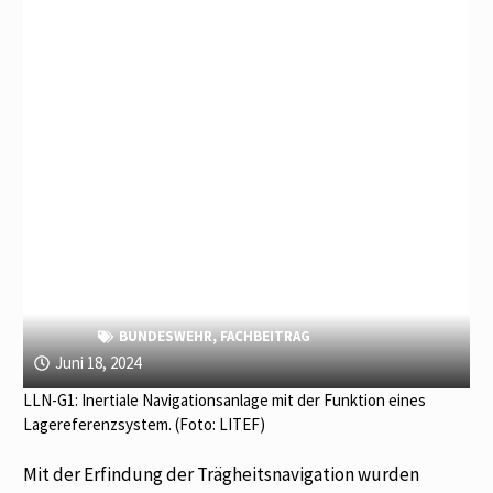
BUNDESWEHR
,
FACHBEITRAG
Juni 18, 2024
LLN-G1: Inertiale Navigationsanlage mit der Funktion eines
Lagereferenzsystem. (Foto: LITEF)
Mit der Erfindung der Trägheitsnavigation wurden