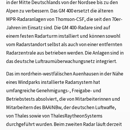
in der Mitte Deutschlands von der Nordsee bis zu den
Alpen zu verbessern. Das GM 400 ersetzt die älteren
MPR-Radaranlagen von Thomson-CSF, die seit den 70er-
Jahren im Einsatz sind. Die GM 400-Radare sind auf
einem festen Radarturm installiert und können sowohl
vom Radarstandort selbst als auch von einer entfernten
Radarzentrale aus betrieben werden. Die Anlagen sind in
das deutsche Luftraumüberwachungsnetz integriert.
Das im nordrhein-westfälischen Auenhausen in der Nähe
eines Windparks installierte Radarsystem hat
umfangreiche Genehmigungs-, Freigabe- und
Betriebstests absolviert, die von Mitarbeiterinnen und
Mitarbeitern des BAAINBw, der deutschen Luftwaffe,
von Thales sowie von ThalesRaytheonSystems
durchgeführt wurden. Beim zweiten Radar läuft derzeit