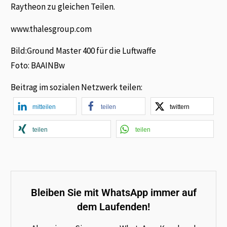
Raytheon zu gleichen Teilen.
www.thalesgroup.com
Bild:Ground Master 400 für die Luftwaffe
Foto: BAAINBw
Beitrag im sozialen Netzwerk teilen:
mitteilen
teilen
twittern
teilen
teilen
Bleiben Sie mit WhatsApp immer auf
dem Laufenden!