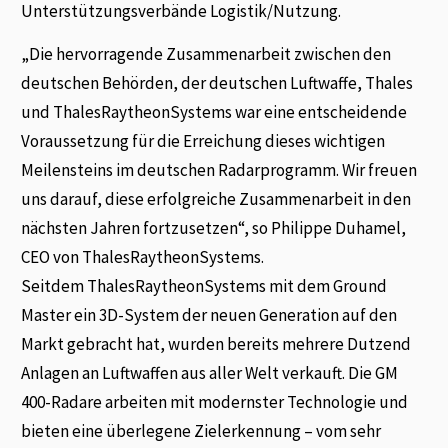
Unterstützungsverbände Logistik/Nutzung.
„Die hervorragende Zusammenarbeit zwischen den
deutschen Behörden, der deutschen Luftwaffe, Thales
und ThalesRaytheonSystems war eine entscheidende
Voraussetzung für die Erreichung dieses wichtigen
Meilensteins im deutschen Radarprogramm. Wir freuen
uns darauf, diese erfolgreiche Zusammenarbeit in den
nächsten Jahren fortzusetzen“, so Philippe Duhamel,
CEO von ThalesRaytheonSystems.
Seitdem ThalesRaytheonSystems mit dem Ground
Master ein 3D-System der neuen Generation auf den
Markt gebracht hat, wurden bereits mehrere Dutzend
Anlagen an Luftwaffen aus aller Welt verkauft. Die GM
400-Radare arbeiten mit modernster Technologie und
bieten eine überlegene Zielerkennung – vom sehr