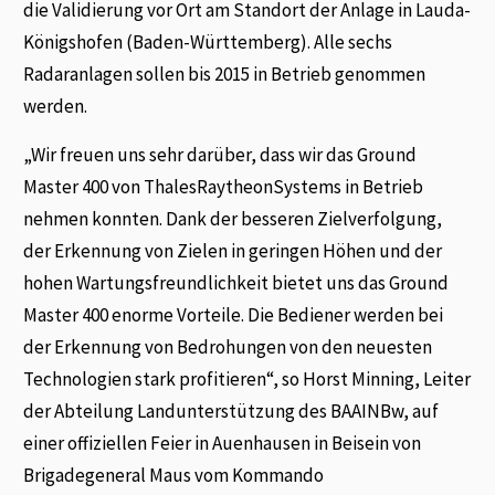
die Validierung vor Ort am Standort der Anlage in Lauda-
Königshofen (Baden-Württemberg). Alle sechs
Radaranlagen sollen bis 2015 in Betrieb genommen
werden.
„Wir freuen uns sehr darüber, dass wir das Ground
Master 400 von ThalesRaytheonSystems in Betrieb
nehmen konnten. Dank der besseren Zielverfolgung,
der Erkennung von Zielen in geringen Höhen und der
hohen Wartungsfreundlichkeit bietet uns das Ground
Master 400 enorme Vorteile. Die Bediener werden bei
der Erkennung von Bedrohungen von den neuesten
Technologien stark profitieren“, so Horst Minning, Leiter
der Abteilung Landunterstützung des BAAINBw, auf
einer offiziellen Feier in Auenhausen in Beisein von
Brigadegeneral Maus vom Kommando