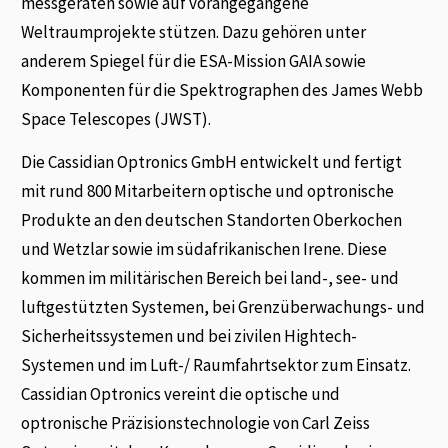
messgeräten sowie auf vorangegangene
Weltraumprojekte stützen. Dazu gehören unter
anderem Spiegel für die ESA-Mission GAIA sowie
Komponenten für die Spektrographen des James Webb
Space Telescopes (JWST).
Die Cassidian Optronics GmbH entwickelt und fertigt
mit rund 800 Mitarbeitern optische und optronische
Produkte an den deutschen Standorten Oberkochen
und Wetzlar sowie im südafrikanischen Irene. Diese
kommen im militärischen Bereich bei land-, see- und
luftgestützten Systemen, bei Grenzüberwachungs- und
Sicherheitssystemen und bei zivilen Hightech-
Systemen und im Luft-/ Raumfahrtsektor zum Einsatz.
Cassidian Optronics vereint die optische und
optronische Präzisionstechnologie von Carl Zeiss