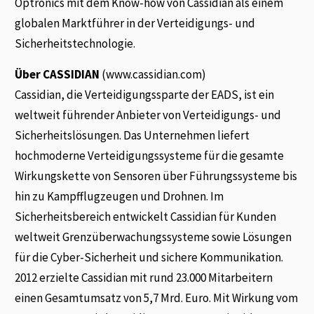
Optronics mit dem Know-how von Cassidian als einem
globalen Marktführer in der Verteidigungs- und
Sicherheitstechnologie.
Über CASSIDIAN
(www.cassidian.com)
Cassidian, die Verteidigungssparte der EADS, ist ein
weltweit führender Anbieter von Verteidigungs- und
Sicherheitslösungen. Das Unternehmen liefert
hochmoderne Verteidigungssysteme für die gesamte
Wirkungskette von Sensoren über Führungssysteme bis
hin zu Kampfflugzeugen und Drohnen. Im
Sicherheitsbereich entwickelt Cassidian für Kunden
weltweit Grenzüberwachungssysteme sowie Lösungen
für die Cyber-Sicherheit und sichere Kommunikation.
2012 erzielte Cassidian mit rund 23.000 Mitarbeitern
einen Gesamtumsatz von 5,7 Mrd. Euro. Mit Wirkung vom