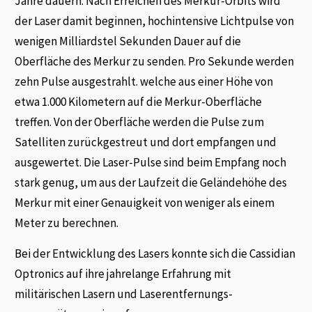
Jahre dauern. Nach Erreichen des Merkur-Orbits wird
der Laser damit beginnen, hochintensive Lichtpulse von
wenigen Milliardstel Sekunden Dauer auf die
Oberfläche des Merkur zu senden. Pro Sekunde werden
zehn Pulse ausgestrahlt. welche aus einer Höhe von
etwa 1.000 Kilometern auf die Merkur-Oberfläche
treffen. Von der Oberfläche werden die Pulse zum
Satelliten zurückgestreut und dort empfangen und
ausgewertet. Die Laser-Pulse sind beim Empfang noch
stark genug, um aus der Laufzeit die Geländehöhe des
Merkur mit einer Genauigkeit von weniger als einem
Meter zu berechnen.
Bei der Entwicklung des Lasers konnte sich die Cassidian
Optronics auf ihre jahrelange Erfahrung mit
militärischen Lasern und Laserentfernungs-