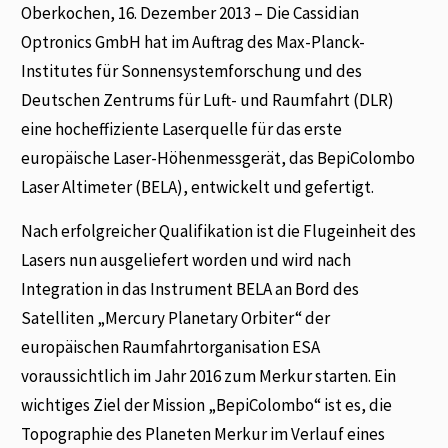
Oberkochen, 16. Dezember 2013 – Die Cassidian
Optronics GmbH hat im Auftrag des Max-Planck-
Institutes für Sonnensystemforschung und des
Deutschen Zentrums für Luft- und Raumfahrt (DLR)
eine hocheffiziente Laserquelle für das erste
europäische Laser-Höhenmessgerät, das BepiColombo
Laser Altimeter (BELA), entwickelt und gefertigt.
Nach erfolgreicher Qualifikation ist die Flugeinheit des
Lasers nun ausgeliefert worden und wird nach
Integration in das Instrument BELA an Bord des
Satelliten „Mercury Planetary Orbiter“ der
europäischen Raumfahrtorganisation ESA
voraussichtlich im Jahr 2016 zum Merkur starten. Ein
wichtiges Ziel der Mission „BepiColombo“ ist es, die
Topographie des Planeten Merkur im Verlauf eines