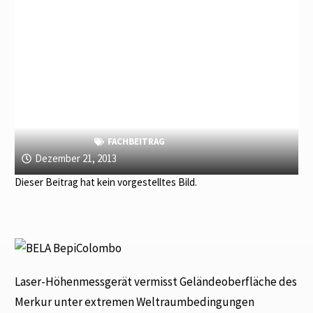
FACHBEITRAG
Dezember 21, 2013
Dieser Beitrag hat kein vorgestelltes Bild.
Laser-Höhenmessgerät vermisst Geländeoberfläche des
Merkur unter extremen Weltraumbedingungen