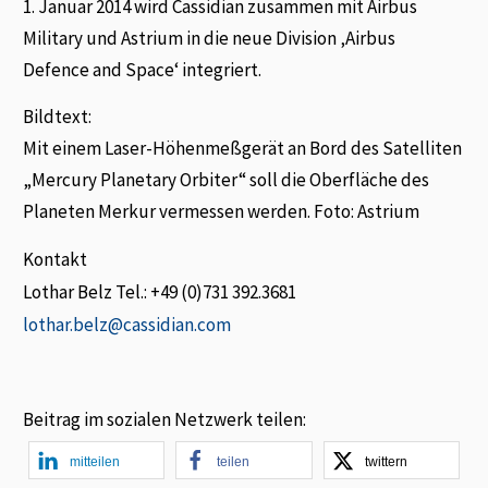
1. Januar 2014 wird Cassidian zusammen mit Airbus
Military und Astrium in die neue Division ‚Airbus
Defence and Space‘ integriert.
Bildtext:
Mit einem Laser-Höhenmeßgerät an Bord des Satelliten
„Mercury Planetary Orbiter“ soll die Oberfläche des
Planeten Merkur vermessen werden. Foto: Astrium
Kontakt
Lothar Belz Tel.: +49 (0)731 392.3681
lothar.belz@cassidian.com
Beitrag im sozialen Netzwerk teilen:
mitteilen
teilen
twittern