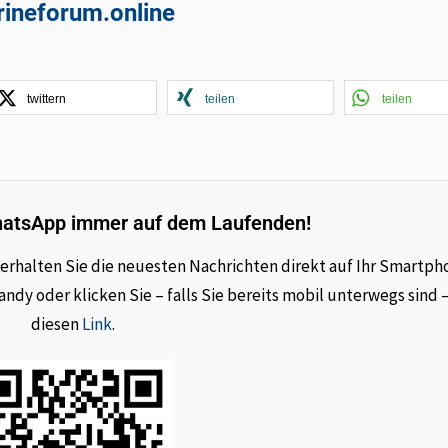
arineforum.online
twittern
teilen
teilen
hatsApp immer auf dem Laufenden!
rhalten Sie die neuesten Nachrichten direkt auf Ihr Smartph
dy oder klicken Sie – falls Sie bereits mobil unterwegs sind 
diesen
Link
.