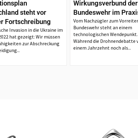
tionsplan
Wirkungsverbund der
hland steht vor
Bundeswehr im Praxi
Vom Nachzügler zum Vorreiter
er Fortschreibung
Bundeswehr steht an einem
sche Invasion in die Ukraine im
technologischen Wendepunkt.
2022 hat gezeigt: Wir müssen
Während die Drohnendebatte 
ähigkeiten zur Abschreckung
einem Jahrzehnt noch als...
idigung...