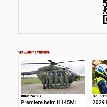
VERWANDTE THEMEN:
BUNDESWEHR
FACHBEIT
Premiere beim H145M:
2029 