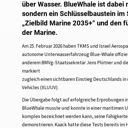
über Wasser. BlueWhale ist dabei 
sondern ein Schlüsselbaustein im
„Zielbild Marine 2035+“ und den f
der Marine.
Am 25. Februar 2026 haben TKMS und Israel Aerospa
autonome Unterwasserfahrzeug Blue-Whale offiziel
anderem BMVg-Staatssekretär Jens Plötner und der 
markiert
zugleich einen sichtbaren Einstieg Deutschlands i
Vehicles (XLUUV).
Die Übergabe folgt auf erfolgreiche Erprobungen i
BlueWhale musste und konnte in einer maritimen U
komplex bezeichnet werden kann, seine Fähigkeite
demonstrieren. Kaack hatte diese Tests bereits im