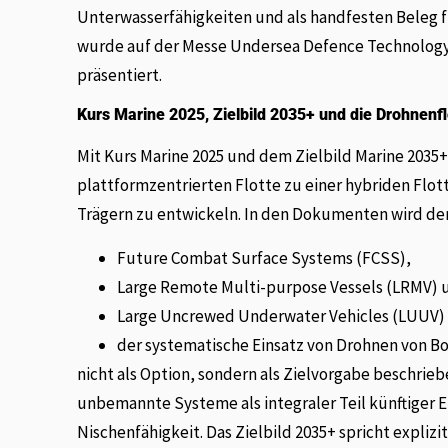
Unterwasserfähigkeiten und als handfesten Beleg 
wurde auf der Messe Undersea Defence Technology (
präsentiert.
Kurs Marine 2025, Zielbild 2035+ und die Drohnenfl
Mit Kurs Marine 2025 und dem Zielbild Marine 2035+ 
plattformzentrierten Flotte zu einer hybriden Fl
Trägern zu entwickeln. In den Dokumenten wird de
Future Combat Surface Systems (FCSS),
Large Remote Multi-purpose Vessels (LRMV) 
Large Uncrewed Underwater Vehicles (LUUV)
der systematische Einsatz von Drohnen von B
nicht als Option, sondern als Zielvorgabe beschriebe
unbemannte Systeme als integraler Teil künftiger 
Nischenfähigkeit. Das Zielbild 2035+ spricht expliz