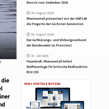
Marsch zum Gedenken 2026
04. August 2026
Rheinmetall präsentiert mit der GMF140
die Fregatte der nächsten Generation
03. August 2026
Der Aufklärungs- und Wirkungsverbund
der Bundeswehr im Praxistest
31. Juli 2026
Feuerkraft: Rheinmetall liefert
r
Waffenanlage für britische Radhaubitze
RCH 155
 die
HHK+ VORTEILE NUTZEN
l
iner
nd