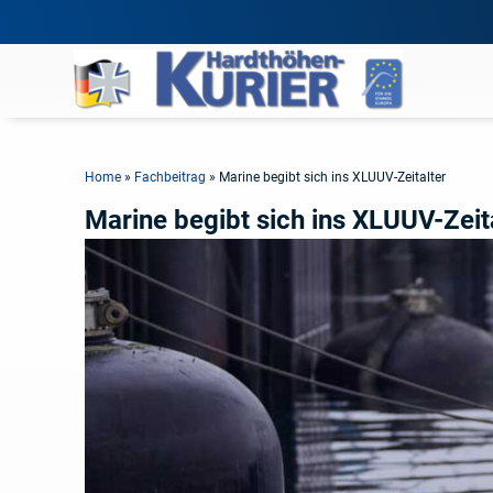
Home
»
Fachbeitrag
»
Marine begibt sich ins XLUUV-Zeitalter
Marine begibt sich ins XLUUV-Zeit