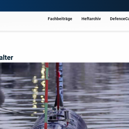
Fachbeiträge
Heftarchiv
DefenceC
alter