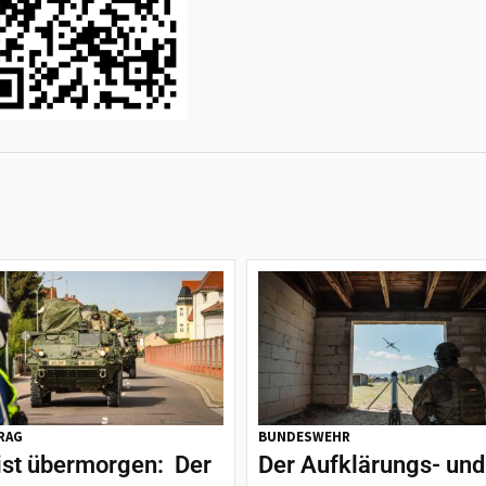
RAG
BUNDESWEHR
ist übermorgen: Der
Der Aufklärungs- und