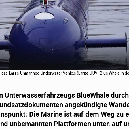
) das Large Unmanned Underwater Vehicle (Large UUV) Blue Whale in de
 Unterwasserfahrzeugs BlueWhale durch
 Grundsatzdokumenten angekündigte Wande
onspunkt: Die Marine ist auf dem Weg zu e
und unbemannten Plattformen unter, auf u