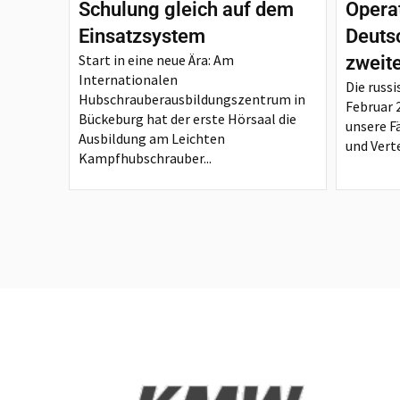
Schulung gleich auf dem
Opera
Einsatzsystem
Deutsc
Start in eine neue Ära: Am
zweit
Internationalen
Die russi
Hubschrauberausbildungszentrum in
Februar 
Bückeburg hat der erste Hörsaal die
unsere F
Ausbildung am Leichten
und Verte
Kampfhubschrauber...