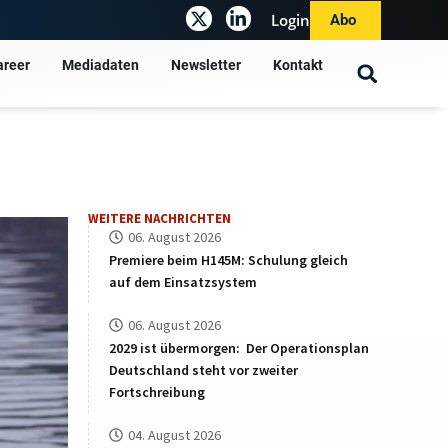
Login
Abo
areer
Mediadaten
Newsletter
Kontakt
WEITERE NACHRICHTEN
06. August 2026
Premiere beim H145M: Schulung gleich
auf dem Einsatzsystem
06. August 2026
2029 ist übermorgen: Der Operationsplan
Deutschland steht vor zweiter
Fortschreibung
04. August 2026