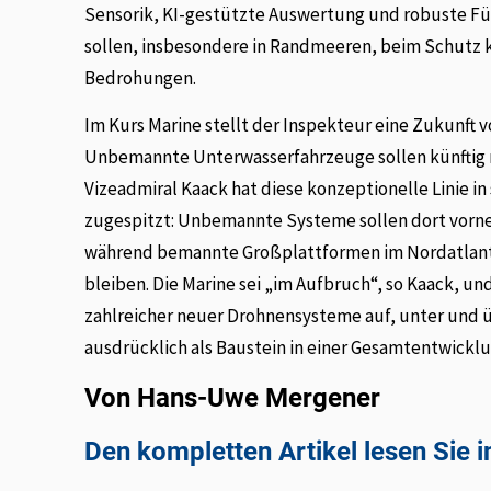
Sensorik, KI-gestützte Auswertung und robuste Fü
sollen, insbesondere in Randmeeren, beim Schutz k
Bedrohungen.
Im Kurs Marine stellt der Inspekteur eine Zukunft v
Unbemannte Unterwasserfahrzeuge sollen künfti
Vizeadmiral Kaack hat diese konzeptionelle Linie 
zugespitzt: Unbemannte Systeme sollen dort vorne s
während bemannte Großplattformen im Nordatlanti
bleiben. Die Marine sei „im Aufbruch“, so Kaack, 
zahlreicher neuer Drohnensysteme auf, unter und 
ausdrücklich als Baustein in einer Gesamtentwicklun
Von Hans-Uwe Mergener
Den kompletten Artikel lesen Sie