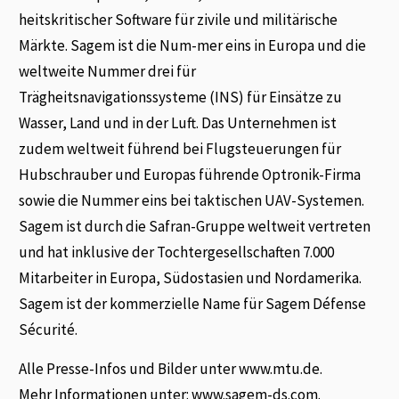
heitskritischer Software für zivile und militärische
Märkte. Sagem ist die Num-mer eins in Europa und die
weltweite Nummer drei für
Trägheitsnavigationssysteme (INS) für Einsätze zu
Wasser, Land und in der Luft. Das Unternehmen ist
zudem weltweit führend bei Flugsteuerungen für
Hubschrauber und Europas führende Optronik-Firma
sowie die Nummer eins bei taktischen UAV-Systemen.
Sagem ist durch die Safran-Gruppe weltweit vertreten
und hat inklusive der Tochtergesellschaften 7.000
Mitarbeiter in Europa, Südostasien und Nordamerika.
Sagem ist der kommerzielle Name für Sagem Défense
Sécurité.
Alle Presse-Infos und Bilder unter www.mtu.de.
Mehr Informationen unter: www.sagem-ds.com.