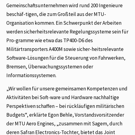
Gemeinschaftsunternehmen wird rund 200 Ingenieure
beschäf-tigen, die zum Großteil aus der MTU-
Organisation kommen. Ein Schwerpunkt der Arbeiten
werden sicherheitsrelevante Regelungssysteme sein für
Pro-gramme wie etwa das TP400-D6 des
Militärtransporters A400M sowie sicher-heitsrelevante
Software-Lösungen für die Steuerung von Fahrwerken,
Bremsen, Überwachungssystemen oder
Informationssystemen.
„Wir wollen für unsere gemeinsamen Kompetenzen und
Aktivitäten bei Soft-ware und Hardware nachhaltige
Perspektiven schaffen – bei rückläufigen militärischen
Budgets“, erklärte Egon Behle, Vorstandsvorsitzender
der MTU Aero Engines, „zusammen mit Sagem, durch
deren Safran Electronics-Tochter, bietet das Joint