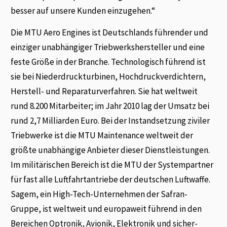
besser auf unsere Kunden einzugehen.“
Die MTU Aero Engines ist Deutschlands führender und
einziger unabhängiger Triebwerkshersteller und eine
feste Größe in der Branche. Technologisch führend ist
sie bei Niederdruckturbinen, Hochdruckverdichtern,
Herstell- und Reparaturverfahren. Sie hat weltweit
rund 8.200 Mitarbeiter; im Jahr 2010 lag der Umsatz bei
rund 2,7 Milliarden Euro. Bei der Instandsetzung ziviler
Triebwerke ist die MTU Maintenance weltweit der
größte unabhängige Anbieter dieser Dienstleistungen.
Im militärischen Bereich ist die MTU der Systempartner
für fast alle Luftfahrtantriebe der deutschen Luftwaffe.
Sagem, ein High-Tech-Unternehmen der Safran-
Gruppe, ist weltweit und europaweit führend in den
Bereichen Optronik, Avionik, Elektronik und sicher-