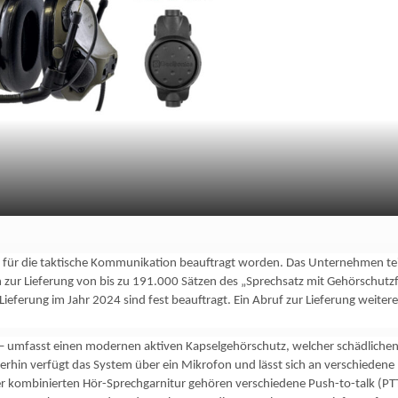
t für die taktische Kommunikation beauftragt worden. Das Unternehmen tei
n zur Lieferung von bis zu 191.000 Sätzen des „Sprechsatz mit Gehörschutz
Lieferung im Jahr 2024 sind fest beauftragt. Ein Abruf zur Lieferung weiter
– umfasst einen modernen aktiven Kapselgehörschutz, welcher schädliche
erhin verfügt das System über ein Mikrofon und lässt sich an verschiedene
er kombinierten Hör-Sprechgarnitur gehören verschiedene Push-to-talk (PT