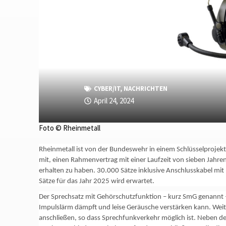
CYBER/IT
,
NACHRICHTEN
April 24, 2024
Foto © Rheinmetall
Rheinmetall ist von der Bundeswehr in einem Schlüsselprojek
mit, einen Rahmenvertrag mit einer Laufzeit von sieben Jahre
erhalten zu haben. 30.000 Sätze inklusive Anschlusskabel mit 
Sätze für das Jahr 2025 wird erwartet.
Der Sprechsatz mit Gehörschutzfunktion – kurz SmG genannt 
Impulslärm dämpft und leise Geräusche verstärken kann. Weit
anschließen, so dass Sprechfunkverkehr möglich ist. Neben d