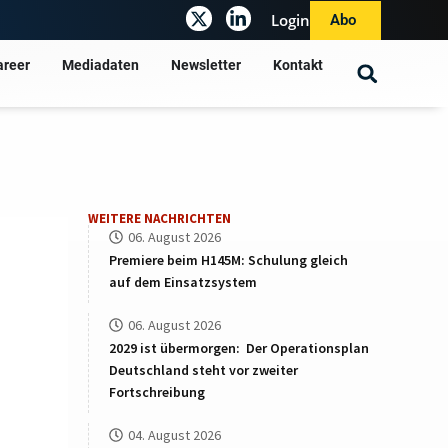
Login
Abo
areer
Mediadaten
Newsletter
Kontakt
WEITERE NACHRICHTEN
06. August 2026
Premiere beim H145M: Schulung gleich
auf dem Einsatzsystem
06. August 2026
2029 ist übermorgen: Der Operationsplan
Deutschland steht vor zweiter
Fortschreibung
04. August 2026