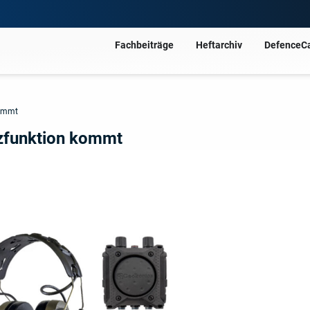
Fachbeiträge
Heftarchiv
DefenceC
kommt
tzfunktion kommt