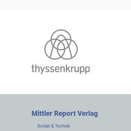
Mittler Report Verlag
Soldat & Technik