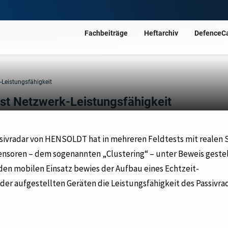
Fachbeiträge
Heftarchiv
DefenceC
Leistungsfähigkeit
t Netzwerk-Leistungsfähigkeit
sivradar von HENSOLDT hat in mehreren Feldtests mit realen 
ensoren – dem sogenannten „Clustering“ – unter Beweis gestel
en mobilen Einsatz bewies der Aufbau eines Echtzeit-
r aufgestellten Geräten die Leistungsfähigkeit des Passivra