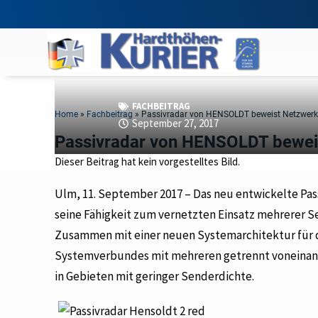
FACHBEITRAG
Home
»
Fachbeitrag
»
Passivradar von HENSOLDT beweist Netzwerk-
September 27, 2017
Passivradar von HENSOLDT beweis
Dieser Beitrag hat kein vorgestelltes Bild.
Ulm, 11. September 2017 – Das neu entwickelte Pas
seine Fähigkeit zum vernetzten Einsatz mehrerer S
Zusammen mit einer neuen Systemarchitektur für d
Systemverbundes mit mehreren getrennt voneinande
in Gebieten mit geringer Senderdichte.