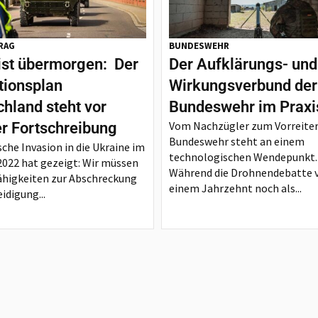
RAG
BUNDESWEHR
ist übermorgen: Der
Der Aufklärungs- und
tionsplan
Wirkungsverbund der
hland steht vor
Bundeswehr im Praxi
Vom Nachzügler zum Vorreiter
er Fortschreibung
Bundeswehr steht an einem
sche Invasion in die Ukraine im
technologischen Wendepunkt.
2022 hat gezeigt: Wir müssen
Während die Drohnendebatte 
ähigkeiten zur Abschreckung
einem Jahrzehnt noch als...
idigung...