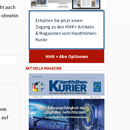
cht auch
e ohnehin
Erhalten Sie jetzt einen
Zugang zu den HHK+ Artikeln
& Magazinen vom Hardthöhen-
Kurier
HHK + Abo Optionen
AKTUELLE MAGAZINE
one.
– auf