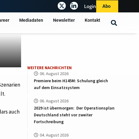
Login
Abo
areer
Mediadaten
Newsletter
Kontakt
WEITERE NACHRICHTEN
06. August 2026
Premiere beim H145M: Schulung gleich
Szenarien
auf dem Einsatzsystem
lt.
06. August 2026
2029 ist übermorgen: Der Operationsplan
dars auch
Deutschland steht vor zweiter
Fortschreibung
04. August 2026