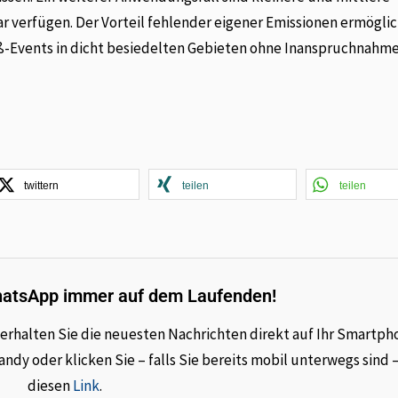
ar verfügen. Der Vorteil fehlender eigener Emissionen ermögli
roß-Events in dicht besiedelten Gebieten ohne Inanspruchnahm
twittern
teilen
teilen
hatsApp immer auf dem Laufenden!
rhalten Sie die neuesten Nachrichten direkt auf Ihr Smartph
dy oder klicken Sie – falls Sie bereits mobil unterwegs sind 
diesen
Link
.