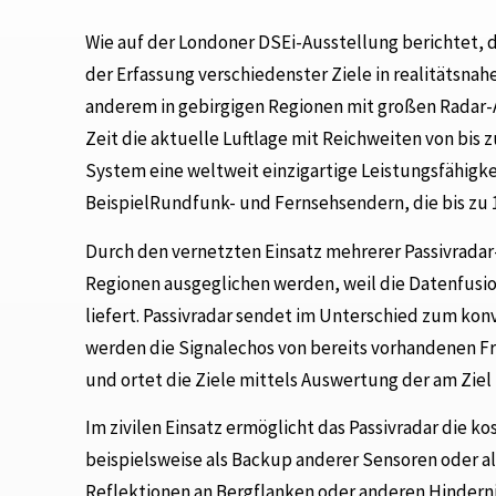
Wie auf der Londoner DSEi-Ausstellung berichtet, 
der Erfassung verschiedenster Ziele in realitätsnah
anderem in gebirgigen Regionen mit großen Radar-A
Zeit die aktuelle Luftlage mit Reichweiten von bis 
System eine weltweit einzigartige Leistungsfähigk
BeispielRundfunk- und Fernsehsendern, die bis zu 1
Durch den vernetzten Einsatz mehrerer Passivrada
Regionen ausgeglichen werden, weil die Datenfusio
liefert. Passivradar sendet im Unterschied zum kon
werden die Signalechos von bereits vorhandenen Fr
und ortet die Ziele mittels Auswertung der am Ziel
Im zivilen Einsatz ermöglicht das Passivradar die k
beispielsweise als Backup anderer Sensoren oder a
Reflektionen an Bergflanken oder anderen Hinderni