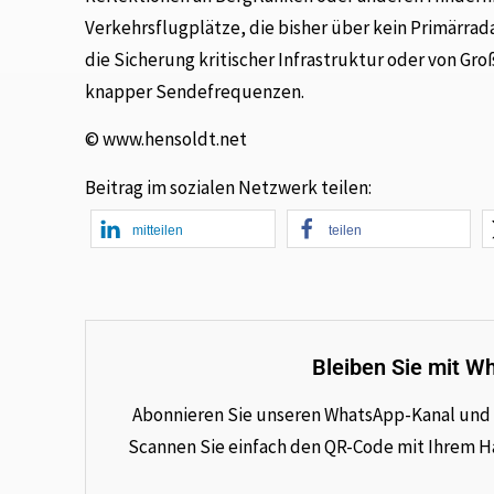
Verkehrsflugplätze, die bisher über kein Primärrad
die Sicherung kritischer Infrastruktur oder von G
knapper Sendefrequenzen.
© www.hensoldt.net
Beitrag im sozialen Netzwerk teilen:
mitteilen
teilen
Bleiben Sie mit W
Abonnieren Sie unseren WhatsApp-Kanal und e
Scannen Sie einfach den QR-Code mit Ihrem Han