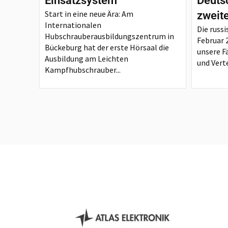
Einsatzsystem
Deutsc
Start in eine neue Ära: Am
zweit
Internationalen
Die russi
Hubschrauberausbildungszentrum in
Februar 
Bückeburg hat der erste Hörsaal die
unsere F
Ausbildung am Leichten
und Verte
Kampfhubschrauber...