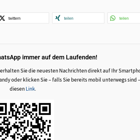
twittern
teilen
teilen
hatsApp immer auf dem Laufenden!
rhalten Sie die neuesten Nachrichten direkt auf Ihr Smartph
dy oder klicken Sie – falls Sie bereits mobil unterwegs sind 
diesen
Link
.