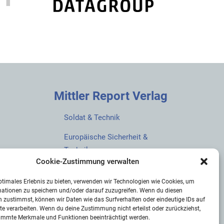
Mittler Report Verlag
Soldat & Technik
Europäische Sicherheit &
Technik
Cookie-Zustimmung verwalten
European Security & Defence
ptimales Erlebnis zu bieten, verwenden wir Technologien wie Cookies, um
MarineForum
mationen zu speichern und/oder darauf zuzugreifen. Wenn du diesen
 zustimmst, können wir Daten wie das Surfverhalten oder eindeutige IDs auf
Verlagswebsite
te verarbeiten. Wenn du deine Zustimmung nicht erteilst oder zurückziehst,
immte Merkmale und Funktionen beeinträchtigt werden.