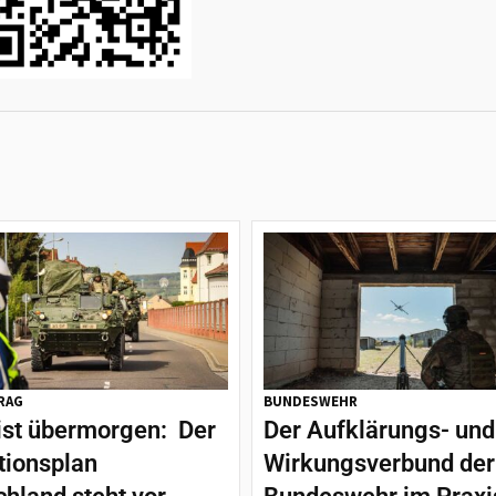
RAG
BUNDESWEHR
ist übermorgen: Der
Der Aufklärungs- und
tionsplan
Wirkungsverbund der