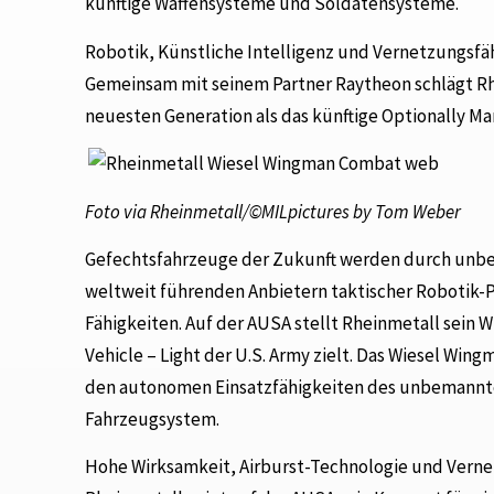
künftige Waffensysteme und Soldatensysteme.
Robotik, Künstliche Intelligenz und Vernetzungsfä
Gemeinsam mit seinem Partner Raytheon schlägt Rh
neuesten Generation als das künftige Optionally Ma
Foto via Rheinmetall/©MILpictures by Tom Weber
Gefechtsfahrzeuge der Zukunft werden durch unbe
weltweit führenden Anbietern taktischer Robotik
Fähigkeiten. Auf der AUSA stellt Rheinmetall sein
Vehicle – Light der U.S. Army zielt. Das Wiesel Win
den autonomen Einsatzfähigkeiten des unbemannte
Fahrzeugsystem.
Hohe Wirksamkeit, Airburst-Technologie und Verne