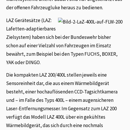
der offenen Fahrzeugluke heraus zu bedienen.
LAZ Gerätesätze (LAZ:
Lafetten-adaptierbares
Zielsystem) haben sich bei der Bundeswehr bisher
schon auf einer Vielzahl von Fahrzeugen im Einsatz
bewährt, zum Beispiel bei den Typen FUCHS, BOXER,
YAK oder DINGO.
Die kompakten LAZ 200/400L stellen jeweils eine
Sensoreinheit dar, die aus einem Wärmebildgerät
besteht, einer hochauflösenden CCD-Tagsichtkamera
und – im Falle des Typs 400L – einem augensicheren
Laser-Entfernungsmesser. Im Gegensatz zum LAZ 200
verfügt das Modell LAZ 400L über ein gekühltes
Wärmebildgerät, das sich durch eine nochmals