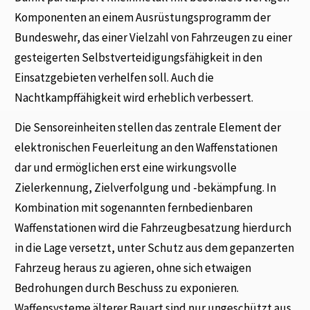
Komponenten an einem Ausrüstungsprogramm der
Bundeswehr, das einer Vielzahl von Fahrzeugen zu einer
gesteigerten Selbstverteidigungsfähigkeit in den
Einsatzgebieten verhelfen soll. Auch die
Nachtkampffähigkeit wird erheblich verbessert.
Die Sensoreinheiten stellen das zentrale Element der
elektronischen Feuerleitung an den Waffenstationen
dar und ermöglichen erst eine wirkungsvolle
Zielerkennung, Zielverfolgung und -bekämpfung. In
Kombination mit sogenannten fernbedienbaren
Waffenstationen wird die Fahrzeugbesatzung hierdurch
in die Lage versetzt, unter Schutz aus dem gepanzerten
Fahrzeug heraus zu agieren, ohne sich etwaigen
Bedrohungen durch Beschuss zu exponieren.
Waffensysteme älterer Bauart sind nur ungeschützt aus