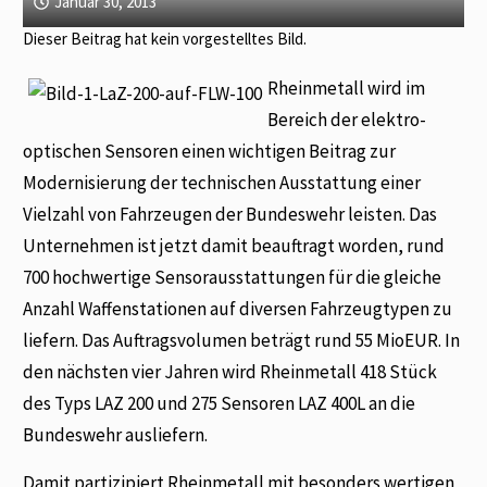
Januar 30, 2013
Dieser Beitrag hat kein vorgestelltes Bild.
Rheinmetall wird im
Bereich der elektro-
optischen Sensoren einen wichtigen Beitrag zur
Modernisierung der technischen Ausstattung einer
Vielzahl von Fahrzeugen der Bundeswehr leisten. Das
Unternehmen ist jetzt damit beauftragt worden, rund
700 hochwertige Sensorausstattungen für die gleiche
Anzahl Waffenstationen auf diversen Fahrzeugtypen zu
liefern. Das Auftragsvolumen beträgt rund 55 MioEUR. In
den nächsten vier Jahren wird Rheinmetall 418 Stück
des Typs LAZ 200 und 275 Sensoren LAZ 400L an die
Bundeswehr ausliefern.
Damit partizipiert Rheinmetall mit besonders wertigen