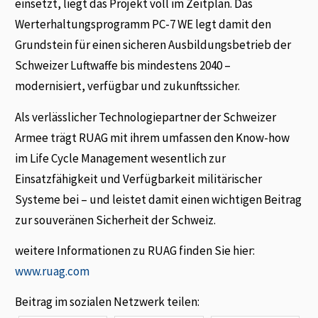
einsetzt, liegt das Projekt voll im Zeitplan. Das
Werterhaltungsprogramm PC-7 WE legt damit den
Grundstein für einen sicheren Ausbildungsbetrieb der
Schweizer Luftwaffe bis mindestens 2040 –
modernisiert, verfügbar und zukunftssicher.
Als verlässlicher Technologiepartner der Schweizer
Armee trägt RUAG mit ihrem umfassen­ den Know-how
im Life Cycle Management wesentlich zur
Einsatzfähigkeit und Verfügbar­keit militärischer
Systeme bei – und leistet damit einen wichtigen Beitrag
zur souveränen Sicherheit der Schweiz.
weitere Informationen zu RUAG finden Sie hier:
www.ruag.com
Beitrag im sozialen Netzwerk teilen: