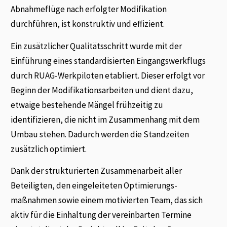
Abnahmeflüge nach erfolgter Modifikation
durchführen, ist konstruktiv und effizient.
Ein zusätzlicher Qualitätsschritt wurde mit der
Einführung eines standardisierten Eingangs­werkflugs
durch RUAG-Werkpiloten etabliert. Dieser erfolgt vor
Beginn der Modifikationsar­beiten und dient dazu,
etwaige bestehende Mängel frühzeitig zu
identifizieren, die nicht im Zusammenhang mit dem
Umbau stehen. Dadurch werden die Standzeiten
zusätzlich optimiert.
Dank der strukturierten Zusammenarbeit aller
Beteiligten, den eingeleiteten Optimierungs­
maßnahmen sowie einem motivierten Team, das sich
aktiv für die Einhaltung der verein­barten Termine