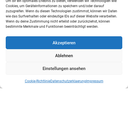
Um dir ein optimales Erlebnis zu bieten, verwenden wir Technologien wie
Cookies, um Geräteinformationen zu speichern und/oder darauf
zuzugreifen. Wenn du diesen Technologien zustimmst, können wir Daten
wie das Surfverhalten oder eindeutige IDs auf dieser Website verarbeiten.
Wenn du deine Zustimmung nicht erteilst oder zurückziehst, können
bestimmte Merkmale und Funktionen beeinträchtigt werden.
Akzeptieren
Ablehnen
Einstellungen ansehen
Cookie-Richtlinie
Datenschutzerklaerung
Impressum