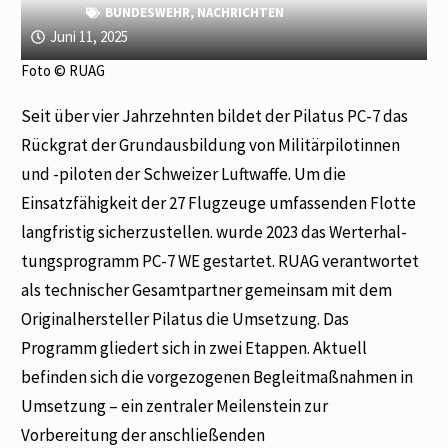
BUNDESWEHR
,
NACHRICHTEN
Juni 11, 2025
Foto © RUAG
Seit über vier Jahrzehnten bildet der Pilatus PC-7 das
Rückgrat der Grundausbildung von Militärpilotinnen
und -piloten der Schweizer Luftwaffe. Um die
Einsatzfähigkeit der 27 Flugzeuge umfassenden Flotte
langfristig sicherzustellen. wurde 2023 das Werterhal­
tungsprogramm PC-7 WE gestartet. RUAG verantwortet
als technischer Gesamtpartner gemeinsam mit dem
Originalhersteller Pilatus die Umsetzung. Das
Programm gliedert sich in zwei Etappen. Aktuell
befinden sich die vorgezogenen Begleitmaßnahmen in
Umsetzung – ein zentraler Meilenstein zur
Vorbereitung der anschließenden