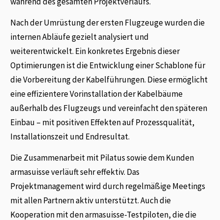
während des gesamten Pro­jektverlaufs.
Nach der Umrüstung der ersten Flugzeuge wurden die
internen Abläufe gezielt analysiert und
weiterentwickelt. Ein konkretes Ergebnis dieser
Optimierungen ist die Entwicklung einer Schablone für
die Vorbereitung der Kabelführungen. Diese ermöglicht
eine effizientere Vo­rinstallation der Kabelbäume
außerhalb des Flugzeugs und vereinfacht den späteren
Ein­bau – mit positiven Effekten auf Prozessqualität,
Installationszeit und Endresultat.
Die Zusammenarbeit mit Pilatus sowie dem Kunden
armasuisse verläuft sehr effektiv. Das
Projektmanagement wird durch regelmäßige Meetings
mit allen Partnern aktiv unterstützt. Auch die
Kooperation mit den armasuisse-Testpiloten, die die