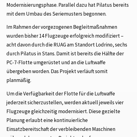
Modernisierungsphase. Parallel dazu hat Pilatus bereits
mit dem Umbau des Serie­musters begonnen.
Im Rahmen der vorgezogenen Begleitmaßnahmen
wurden bisher 14 Flugzeuge erfolgreich modifiziert –
acht davon durch die RUAG am Standort Lodrino, sechs
durch Pilatus in Stans. Damit ist bereits die Hälfte der
PC-7-Flotte umgerüstet und an die Luftwaffe
übergeben wor­den. Das Projekt verläuft somit
planmäßig.
Um die Verfügbarkeit der Flotte für die Luftwaffe
jederzeit sicherzustellen, werden aktuell jeweils vier
Flugzeuge gleichzeitig modernisiert. Diese gezielte
Planung erlaubt eine konti­nuierliche
Einsatzbereitschaft der verbleibenden Maschinen