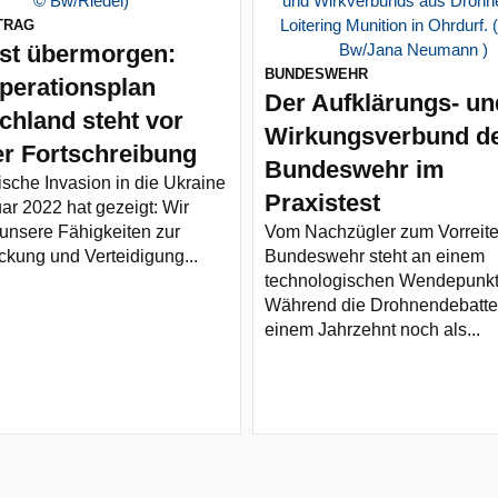
TRAG
ist übermorgen:
BUNDESWEHR
perationsplan
Der Aufklärungs- un
chland steht vor
Wirkungsverbund d
er Fortschreibung
Bundeswehr im
ische Invasion in die Ukraine
Praxistest
ar 2022 hat gezeigt: Wir
unsere Fähigkeiten zur
Vom Nachzügler zum Vorreite
kung und Verteidigung...
Bundeswehr steht an einem
technologischen Wendepunkt
Während die Drohnendebatte
einem Jahrzehnt noch als...