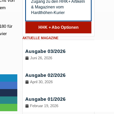
uchs von
Zugang zu den HHK+ Artikeln
& Magazinen vom
dem
Hardthöhen-Kurier
180 für
HHK + Abo Optionen
vier
AKTUELLE MAGAZINE
Ausgabe 03/2026
Juni 26, 2026
Ausgabe 02/2026
April 30, 2026
Ausgabe 01/2026
Februar 19, 2026