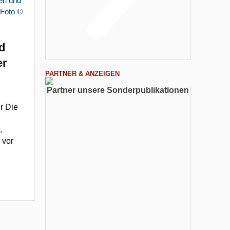
d
er
PARTNER & ANZEIGEN
Partner unsere Sonderpublikationen
r Die
.
 vor