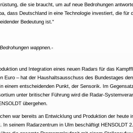
üstung, die sie braucht, um auf neue Bedrohungen antwort
a, dass Deutschland in eine Technologie investiert, die für 
eidender Bedeutung ist.“
e Bedrohungen wappnen.-
roduktion und Integration eines neuen Radars für das Kampf
den Euro – hat der Haushaltsausschuss des Bundestages den
 in einem entscheidenden Punkt, der Sensorik. Im Gegensat
ortium unter britischer Führung wird die Radar-Systemvera
 HENSOLDT übergehen.
chen war bereits an Entwicklung und Produktion der heute 
ligt. In seinem Radarzentrum in Ulm beschäftigt HENSOLDT 2