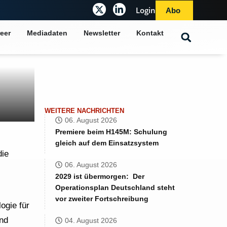
Login
Abo
eer
Mediadaten
Newsletter
Kontakt
WEITERE NACHRICHTEN
06. August 2026
Premiere beim H145M: Schulung
gleich auf dem Einsatzsystem
die
06. August 2026
2029 ist übermorgen: Der
Operationsplan Deutschland steht
vor zweiter Fortschreibung
ogie für
nd
04. August 2026