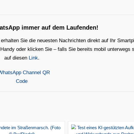
hatsApp immer auf dem Laufenden!
rhalten Sie die neuesten Nachrichten direkt auf Ihr Smart
ndy oder klicken Sie – falls Sie bereits mobil unterwegs s
auf diesen
Link
.