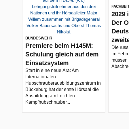
FACHBEI
2029 
Der O
Deuts
BUNDESWEHR
zweit
Premiere beim H145M:
Die russ
Schulung gleich auf dem
im Febru
müssen 
Einsatzsystem
Abschrec
Start in eine neue Ära: Am
Internationalen
Hubschrauberausbildungszentrum in
Bückeburg hat der erste Hörsaal die
Ausbildung am Leichten
Kampfhubschrauber...