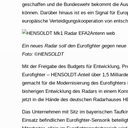
geschaffen und die Bundeswehr bekommt die Ausr
können. Darüber hinaus ist es ein Signal für Europ
europäische Verteidigungskooperation von entsch
Ein neues Radar soll den Eurofighter gegen neu
Foto: ©HENSOLDT
Mit der Freigabe des Budgets für Entwicklung, P
Eurofighter – HENSOLDT-Anteil über 1,5 Milliar
gemacht für die Modernisierung des Eurofighters
bisherigen Entwicklung des Radars in einem Kons
jetzt in die Hände des deutschen Radarhauses
Das Unternehmen mit Sitz im bayerischen Taufkir
Einsatz befindlichen Eurofighter-Sensorik betei