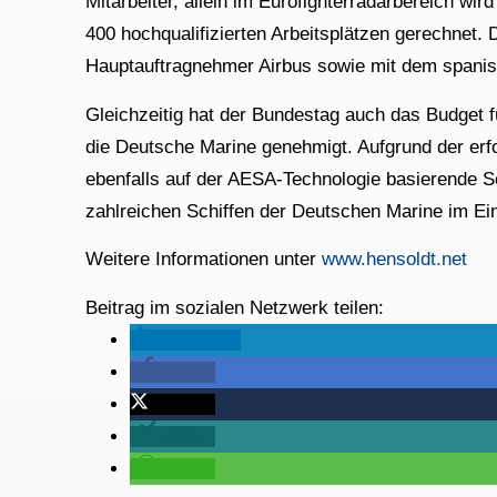
Mitarbeiter, allein im Eurofighterradarbereich w
400 hochqualifizierten Arbeitsplätzen gerechnet.
Hauptauftragnehmer Airbus sowie mit dem spani
Gleichzeitig hat der Bundestag auch das Budget
die Deutsche Marine genehmigt. Aufgrund der erf
ebenfalls auf der AESA-Technologie basierende S
zahlreichen Schiffen der Deutschen Marine im Ei
Weitere Informationen unter
www.hensoldt.net
Beitrag im sozialen Netzwerk teilen:
mitteilen
teilen
twittern
teilen
teilen