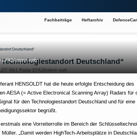
Fachbeiträge
Heftarchiv
DefenceCar
tandort Deutschland“
 Technologiestandort Deutschland“
 EFA2Antenn web
eferant HENSOLDT hat die heute erfolgte Entscheidung des
 AESA (= Active Electronical Scanning Array) Radars für 
Signal für den Technologiestandort Deutschland und für eine
eidigungssektor begrüßt.
rstmals eine Vorreiterrolle im Bereich der Schlüsseltechnol
üller. „Damit werden HighTech-Arbeitsplätze in Deutschla