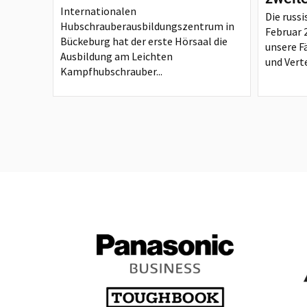
Internationalen
Die russi
Hubschrauberausbildungszentrum in
Februar 
Bückeburg hat der erste Hörsaal die
unsere F
Ausbildung am Leichten
und Verte
Kampfhubschrauber...