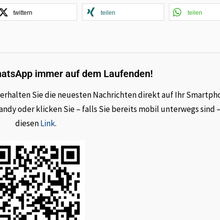
twittern
teilen
teilen
hatsApp immer auf dem Laufenden!
rhalten Sie die neuesten Nachrichten direkt auf Ihr Smartph
dy oder klicken Sie – falls Sie bereits mobil unterwegs sind 
diesen
Link
.