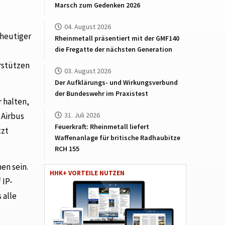
Marsch zum Gedenken 2026
04. August 2026
 heutiger
Rheinmetall präsentiert mit der GMF140
die Fregatte der nächsten Generation
rstützen
03. August 2026
Der Aufklärungs- und Wirkungsverbund
der Bundeswehr im Praxistest
 halten,
 Airbus
31. Juli 2026
Feuerkraft: Rheinmetall liefert
tzt
Waffenanlage für britische Radhaubitze
RCH 155
en sein.
HHK+ VORTEILE NUTZEN
 IP-
 alle