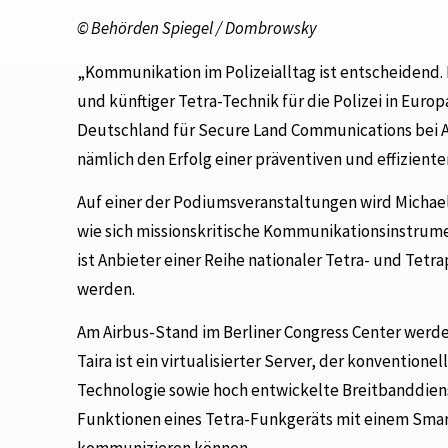
© Behörden Spiegel / Dombrowsky
„Kommunikation im Polizeialltag ist entscheidend. 
und künftiger Tetra-Technik für die Polizei in Euro
Deutschland für Secure Land Communications bei 
nämlich den Erfolg einer präventiven und effizienten
Auf einer der Podiumsveranstaltungen wird Michae
wie sich missionskritische Kommunikationsinstrum
ist Anbieter einer Reihe nationaler Tetra- und Tetr
werden.
Am Airbus-Stand im Berliner Congress Center werden
Taira ist ein virtualisierter Server, der konvention
Technologie sowie hoch entwickelte Breitbanddienst
Funktionen eines Tetra-Funkgeräts mit einem Smart