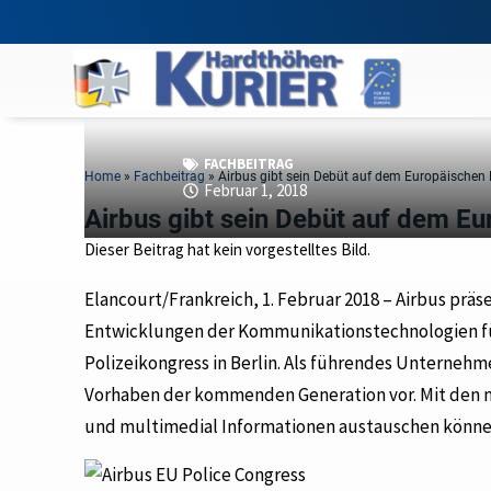
FACHBEITRAG
Home
»
Fachbeitrag
»
Airbus gibt sein Debüt auf dem Europäischen
Februar 1, 2018
Airbus gibt sein Debüt auf dem E
Dieser Beitrag hat kein vorgestelltes Bild.
Elancourt/Frankreich, 1. Februar 2018 – Airbus prä
Entwicklungen der Kommunikationstechnologien für 
Polizeikongress in Berlin. Als führendes Unternehm
Vorhaben der kommenden Generation vor. Mit den 
und multimedial Informationen austauschen könne