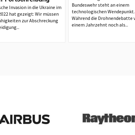
Bundeswehr steht an einem
sche Invasion in die Ukraine im
technologischen Wendepunkt.
2022 hat gezeigt: Wir müssen
Während die Drohnendebatte 
ähigkeiten zur Abschreckung
einem Jahrzehnt noch als...
idigung...