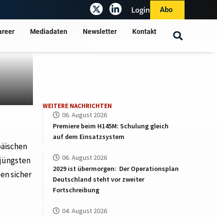
Login
Abo
areer
Mediadaten
Newsletter
Kontakt
WEITERE NACHRICHTEN
06. August 2026
Premiere beim H145M: Schulung gleich
auf dem Einsatzsystem
päischen
06. August 2026
 jüngsten
2029 ist übermorgen: Der Operationsplan
en sicher
Deutschland steht vor zweiter
Fortschreibung
04. August 2026