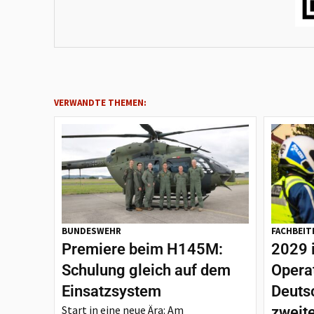
VERWANDTE THEMEN:
BUNDESWEHR
FACHBEIT
Premiere beim H145M:
2029 
Schulung gleich auf dem
Opera
Einsatzsystem
Deutsc
Start in eine neue Ära: Am
zweit