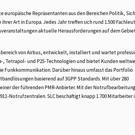
e europäische Repräsentanten aus den Bereichen Politik, Sich
 ihrer Art in Europa. Jedes Jahr treffen sich rund 1.500 Fachleu
msveranstaltungen aktuelle Herausforderungen auf dem Gebie
sbereich von Airbus, entwickelt, installiert und wartet profess
-, Tetrapol- und P25-Technologien und bietet Kunden weltwe
ie Funkkommunikation. Darüber hinaus umfasst das Portfolio
eitbandlösungen basierend auf 3GPP Standards. Mit über 280
t einer der führenden PMR-Anbieter. Mit der Notrufbearbeitun
11-Notrufzentralen. SLC beschäftigt knapp 1.700 Mitarbeiter i