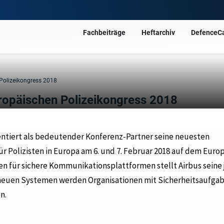
Fachbeiträge
Heftarchiv
DefenceC
 Polizeikongress 2018
uropäischen Polizeikongress 2018
sentiert als bedeutender Konferenz-Partner seine neuesten
Polizisten in Europa am 6. und 7. Februar 2018 auf dem Euro
en für sichere Kommunikationsplattformen stellt Airbus seine
neuen Systemen werden Organisationen mit Sicherheitsaufgab
n.