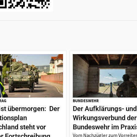
RAG
BUNDESWEHR
ist übermorgen: Der
Der Aufklärungs- und
tionsplan
Wirkungsverbund der
hland steht vor
Bundeswehr im Praxi
Vom Nachzügler zum Vorreiter
er Fortschreibung