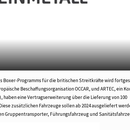
des Boxer-Programms für die britischen Streitkräfte wird fortge
europäische Beschaffungsorganisation OCCAR, und ARTEC, ein K
 haben eine Vertragserweiterung über die Lieferung von 100
iese zusätzlichen Fahrzeuge sollen ab 2024 ausgeliefert werd
nten Gruppentransporter, Führungsfahrzeug und Sanitätsfahrze