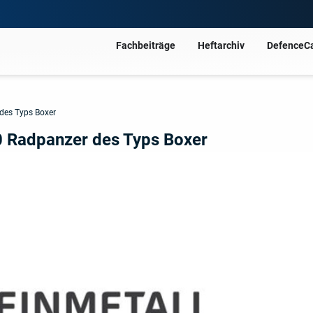
Fachbeiträge
Heftarchiv
DefenceC
 des Typs Boxer
00 Radpanzer des Typs Boxer