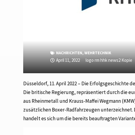
NACHRICHTEN
,
WEHRTECHNIK
April 11, 2022
logo rm hhk news2 Kopie
Düsseldorf, 11. April 2022 – Die Erfolgsgeschichte 
Die britische Regierung, repräsentiert durch die 
aus Rheinmetall und Krauss-Maffei Wegmann (KMW),
zusätzlichen Boxer-Radfahrzeugen unterzeichnet. D
handelt es sich um die bereits beauftragten Varia