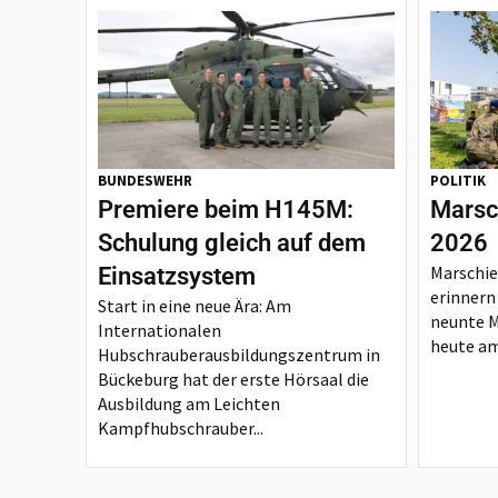
BUNDESWEHR
POLITIK
Premiere beim H145M:
Marsc
Schulung gleich auf dem
2026
Marschie
Einsatzsystem
erinnern
Start in eine neue Ära: Am
neunte 
Internationalen
heute am
Hubschrauberausbildungszentrum in
Bückeburg hat der erste Hörsaal die
Ausbildung am Leichten
Kampfhubschrauber...