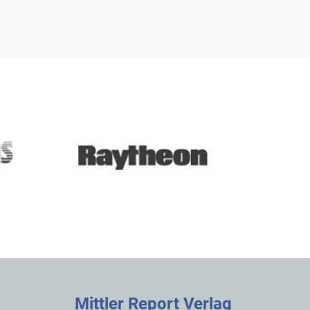
Mittler Report Verlag