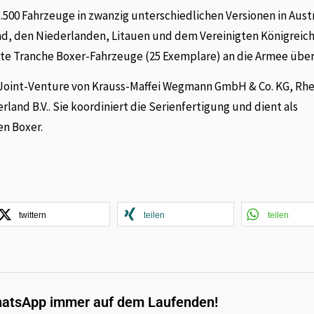
500 Fahrzeuge in zwanzig unterschiedlichen Versionen in Aust
nd, den Niederlanden, Litauen und dem Vereinigten Königreich
ste Tranche Boxer-Fahrzeuge (25 Exemplare) an die Armee übe
 Joint-Venture von Krauss-Maffei Wegmann GmbH & Co. KG, Rh
d B.V.. Sie koordiniert die Serienfertigung und dient als
en Boxer.
twittern
teilen
teilen
hatsApp immer auf dem Laufenden!