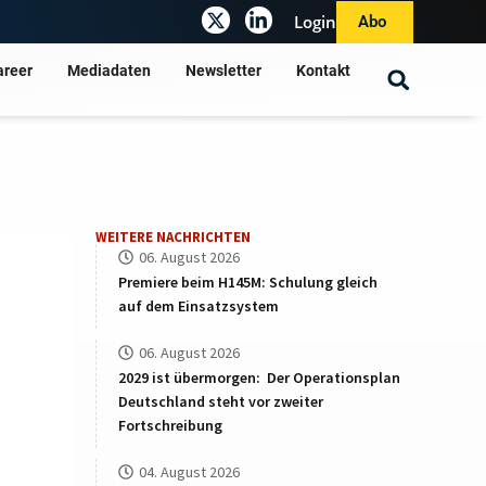
Login
Abo
areer
Mediadaten
Newsletter
Kontakt
WEITERE NACHRICHTEN
06. August 2026
Premiere beim H145M: Schulung gleich
auf dem Einsatzsystem
06. August 2026
2029 ist übermorgen: Der Operationsplan
Deutschland steht vor zweiter
Fortschreibung
04. August 2026