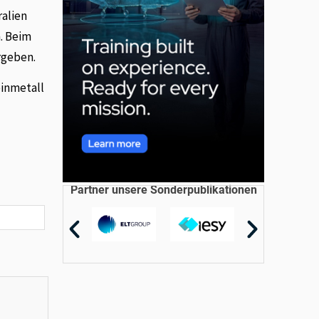
ralien
. Beim
rgeben.
einmetall
Partner unsere Sonderpublikationen