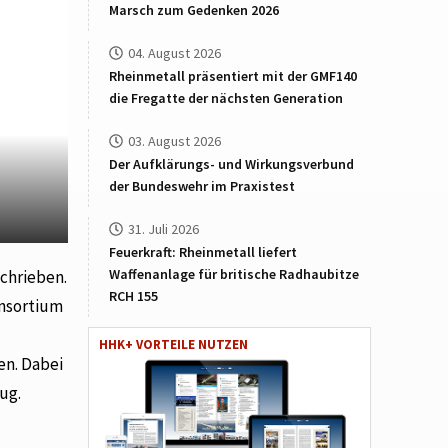
Marsch zum Gedenken 2026
04. August 2026
Rheinmetall präsentiert mit der GMF140
die Fregatte der nächsten Generation
03. August 2026
Der Aufklärungs- und Wirkungsverbund
der Bundeswehr im Praxistest
31. Juli 2026
Feuerkraft: Rheinmetall liefert
Waffenanlage für britische Radhaubitze
schrieben.
RCH 155
onsortium
HHK+ VORTEILE NUTZEN
en. Dabei
ug.