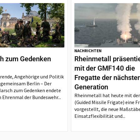
NACHRICHTEN
h zum Gedenken
Rheinmetall präsenti
mit der GMF140 die
rende, Angehörige und Politik
Fregatte der nächste
 gemeinsam Berlin – Der
Generation
Marsch zum Gedenken endete
Rheinmetall hat heute mit de
 Ehrenmal der Bundeswehr...
(Guided Missile Frigate) eine F
vorgestellt, die neue Maßstäbe
Einsatzflexibilität und...