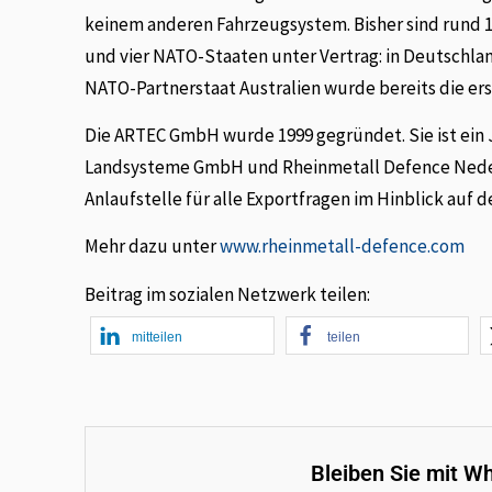
keinem anderen Fahrzeugsystem. Bisher sind rund 1.
und vier NATO-Staaten unter Vertrag: in Deutschla
NATO-Partnerstaat Australien wurde bereits die er
Die ARTEC GmbH wurde 1999 gegründet. Sie ist ein
Landsysteme GmbH und Rheinmetall Defence Nederlan
Anlaufstelle für alle Exportfragen im Hinblick auf d
Mehr dazu unter
www.rheinmetall-defence.com
Beitrag im sozialen Netzwerk teilen:
mitteilen
teilen
Bleiben Sie mit W