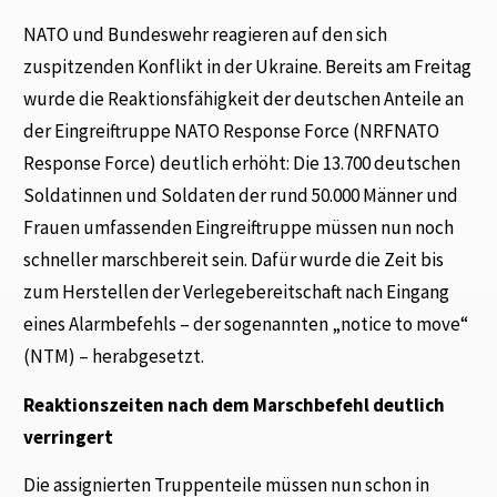
NATO und Bundeswehr reagieren auf den sich
zuspitzenden Konflikt in der Ukraine. Bereits am Freitag
wurde die Reaktionsfähigkeit der deutschen Anteile an
der Eingreiftruppe NATO Response Force (NRFNATO
Response Force) deutlich erhöht: Die 13.700 deutschen
Soldatinnen und Soldaten der rund 50.000 Männer und
Frauen umfassenden Eingreiftruppe müssen nun noch
schneller marschbereit sein. Dafür wurde die Zeit bis
zum Herstellen der Verlegebereitschaft nach Eingang
eines Alarmbefehls – der sogenannten „notice to move“
(NTM) – herabgesetzt.
Reaktionszeiten nach dem Marschbefehl deutlich
verringert
Die assignierten Truppenteile müssen nun schon in