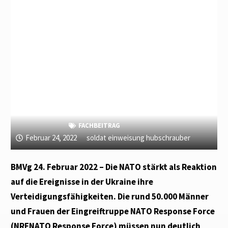
FACHBEITRAG
Februar 24, 2022
soldat einweisung hubschrauber
BMVg 24. Februar 2022 – Die NATO stärkt als Reaktion
auf die Ereignisse in der Ukraine ihre
Verteidigungsfähigkeiten. Die rund 50.000 Männer
und Frauen der Eingreiftruppe NATO Response Force
(NRFNATO Response Force) müssen nun deutlich