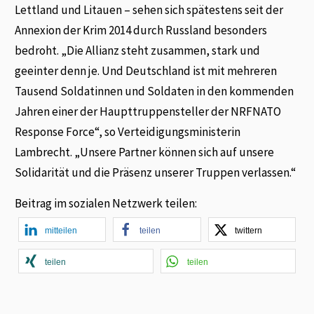
Lettland und Litauen – sehen sich spätestens seit der
Annexion der Krim 2014 durch Russland besonders
bedroht. „Die Allianz steht zusammen, stark und
geeinter denn je. Und Deutschland ist mit mehreren
Tausend Soldatinnen und Soldaten in den kommenden
Jahren einer der Haupttruppensteller der NRFNATO
Response Force“, so Verteidigungsministerin
Lambrecht. „Unsere Partner können sich auf unsere
Solidarität und die Präsenz unserer Truppen verlassen.“
Beitrag im sozialen Netzwerk teilen:
mitteilen
teilen
twittern
teilen
teilen