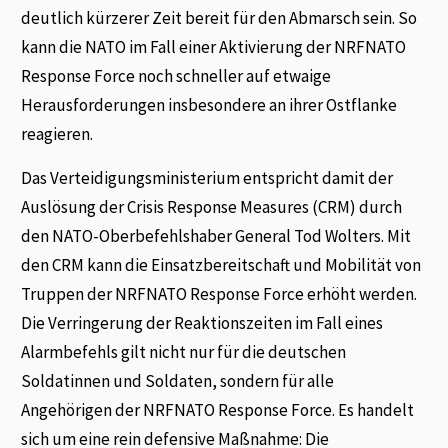
deutlich kürzerer Zeit bereit für den Abmarsch sein. So
kann die NATO im Fall einer Aktivierung der NRFNATO
Response Force noch schneller auf etwaige
Herausforderungen insbesondere an ihrer Ostflanke
reagieren.
Das Verteidigungsministerium entspricht damit der
Auslösung der Crisis Response Measures (CRM) durch
den NATO-Oberbefehlshaber General Tod Wolters. Mit
den CRM kann die Einsatzbereitschaft und Mobilität von
Truppen der NRFNATO Response Force erhöht werden.
Die Verringerung der Reaktionszeiten im Fall eines
Alarmbefehls gilt nicht nur für die deutschen
Soldatinnen und Soldaten, sondern für alle
Angehörigen der NRFNATO Response Force. Es handelt
sich um eine rein defensive Maßnahme: Die