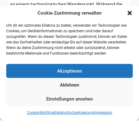
an einem technologischen Wendepunkt. Während die
Drohnendebatte vor einem Jahrzehnt noch als...
Cookie-Zustimmung verwalten
Um dir ein optimales Erlebnis zu bieten, verwenden wir Technologien wie
Cookies, um Geräteinformationen zu speichern und/oder darauf
zuzugreifen. Wenn du diesen Technologien zustimmst, können wir Daten
wie das Surfverhalten oder eindeutige IDs auf dieser Website verarbeiten.
Wenn du deine Zustimmung nicht erteilst oder zurückziehst, können
bestimmte Merkmale und Funktionen beeinträchtigt werden.
Akzeptieren
Ablehnen
Einstellungen ansehen
Cookie-Richtlinie
Datenschutzerklaerung
Impressum