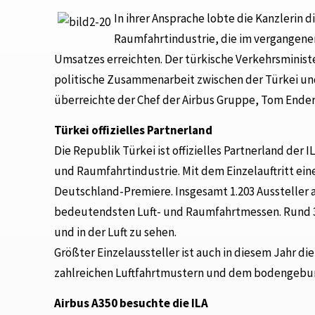
In ihrer Ansprache lobte die Kanzlerin
Raumfahrtindustrie, die im vergangenen
Umsatzes erreichten. Der türkische Verkehrsministe
politische Zusammenarbeit zwischen der Türkei u
überreichte der Chef der Airbus Gruppe, Tom Enders
Türkei offizielles Partnerland
Die Republik Türkei ist offizielles Partnerland der 
und Raumfahrtindustrie. Mit dem Einzelauftritt eine
Deutschland-Premiere. Insgesamt 1.203 Aussteller au
bedeutendsten Luft- und Raumfahrtmessen. Rund 30
und in der Luft zu sehen.
Größter Einzelaussteller ist auch in diesem Jahr 
zahlreichen Luftfahrtmustern und dem bodengeb
Airbus A350 besuchte die ILA