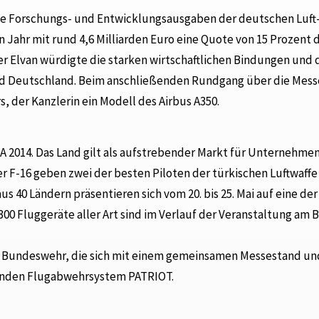
 die Forschungs- und Entwicklungsausgaben der deutschen Luft
 Jahr mit rund 4,6 Milliarden Euro eine Quote von 15 Prozent 
r Elvan würdigte die starken wirtschaftlichen Bindungen und 
nd Deutschland. Beim anschließenden Rundgang über die Mess
, der Kanzlerin ein Modell des Airbus A350.
ILA 2014. Das Land gilt als aufstrebender Markt für Unternehmen
r F-16 geben zwei der besten Piloten der türkischen Luftwaffe
s 40 Ländern präsentieren sich vom 20. bis 25. Mai auf eine der
0 Fluggeräte aller Art sind im Verlauf der Veranstaltung am 
die Bundeswehr, die sich mit einem gemeinsamen Messestand un
unden Flugabwehrsystem PATRIOT.