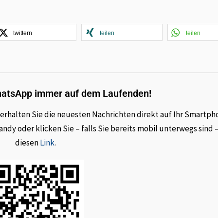
twittern
teilen
teilen
hatsApp immer auf dem Laufenden!
rhalten Sie die neuesten Nachrichten direkt auf Ihr Smartph
dy oder klicken Sie – falls Sie bereits mobil unterwegs sind 
diesen
Link
.