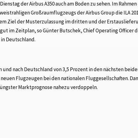
m Dienstag der Airbus A350 auch am Boden zu sehen. Im Rahmen
weistrahligen Großraumflugzeugs der Airbus Group die ILA 20
em Ziel der Musterzulassung im dritten und der Erstausliefer
 gut im Zeitplan, so Günter Butschek, Chief Operating Officer d
n in Deutschland.
n und nach Deutschland von 3,5 Prozent in den nächsten beide
1 neuen Flugzeugen bei den nationalen Fluggesellschaften. Da
 jüngster Marktprognose nahezu verdoppeln.