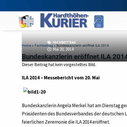
FACHBEITRAG
Home
»
Fachbeitrag
»
Bundeskanzlerin eröffnet ILA 2014
Mai 20, 2014
Bundeskanzlerin eröffnet ILA 201
Dieser Beitrag hat kein vorgestelltes Bild.
ILA 2014 – Messebericht vom 20. Mai
Bundeskanzlerin Angela Merkel hat am Dienstag ge
Präsidenten des Bundesverbandes der deutschen Lu
feierlichen Zeremonie die ILA 2014 eröffnet.