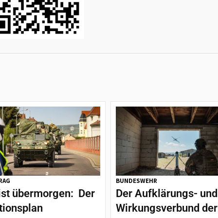
RAG
BUNDESWEHR
ist übermorgen: Der
Der Aufklärungs- und
tionsplan
Wirkungsverbund der