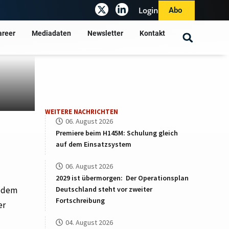
Login
Abo
areer
Mediadaten
Newsletter
Kontakt
WEITERE NACHRICHTEN
06. August 2026
Premiere beim H145M: Schulung gleich
auf dem Einsatzsystem
06. August 2026
2029 ist übermorgen: Der Operationsplan
Deutschland steht vor zweiter
d dem
Fortschreibung
er
04. August 2026