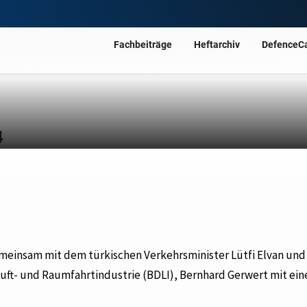
Fachbeiträge
Heftarchiv
DefenceC
4
meinsam mit dem türkischen Verkehrsminister Lütfi Elvan un
ft- und Raumfahrtindustrie (BDLI), Bernhard Gerwert mit ein