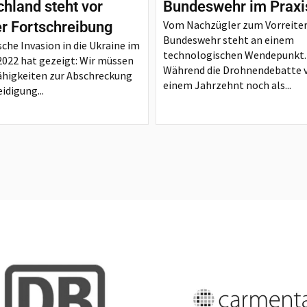
hland steht vor
Bundeswehr im Praxi
Vom Nachzügler zum Vorreiter
er Fortschreibung
Bundeswehr steht an einem
sche Invasion in die Ukraine im
technologischen Wendepunkt.
2022 hat gezeigt: Wir müssen
Während die Drohnendebatte 
ähigkeiten zur Abschreckung
einem Jahrzehnt noch als...
idigung...