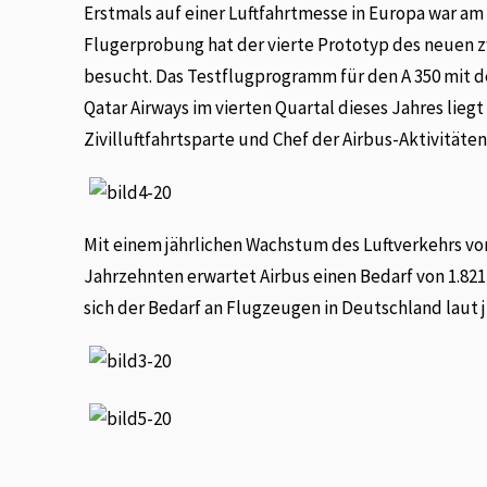
Erstmals auf einer Luftfahrtmesse in Europa war a
Flugerprobung hat der vierte Prototyp des neuen z
besucht. Das Testflugprogramm für den A 350 mit d
Qatar Airways im vierten Quartal dieses Jahres liegt
Zivilluftfahrtsparte und Chef der Airbus-Aktivitäte
Mit einem jährlichen Wachstum des Luftverkehrs vo
Jahrzehnten erwartet Airbus einen Bedarf von 1.82
sich der Bedarf an Flugzeugen in Deutschland laut