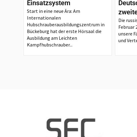
Einsatzsystem
Deutsc
Start in eine neue Ära: Am
zweit
Internationalen
Die russi
Hubschrauberausbildungszentrum in
Februar 
Bückeburg hat der erste Hörsaal die
unsere F
Ausbildung am Leichten
und Verte
Kampfhubschrauber...