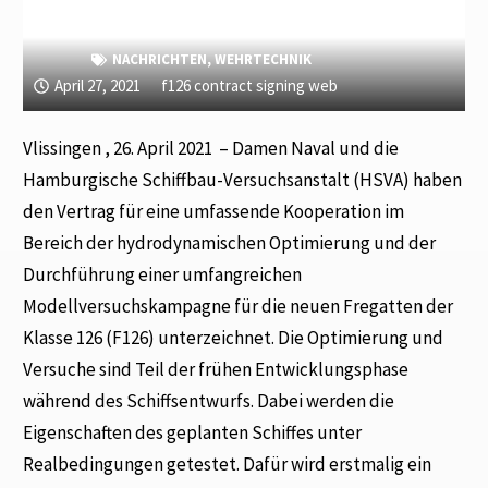
NACHRICHTEN
,
WEHRTECHNIK
April 27, 2021
f126 contract signing web
Vlissingen , 26. April 2021 – Damen Naval und die
Hamburgische Schiffbau-Versuchsanstalt (HSVA) haben
den Vertrag für eine umfassende Kooperation im
Bereich der hydrodynamischen Optimierung und der
Durchführung einer umfangreichen
Modellversuchskampagne für die neuen Fregatten der
Klasse 126 (F126) unterzeichnet. Die Optimierung und
Versuche sind Teil der frühen Entwicklungsphase
während des Schiffsentwurfs. Dabei werden die
Eigenschaften des geplanten Schiffes unter
Realbedingungen getestet. Dafür wird erstmalig ein