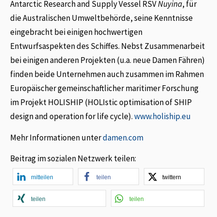
Antarctic Research and Supply Vessel RSV
Nuyina
, für
die Australischen Umweltbehörde, seine Kenntnisse
eingebracht bei einigen hochwertigen
Entwurfsaspekten des Schiffes. Nebst Zusammenarbeit
bei einigen anderen Projekten (u.a. neue Damen Fähren)
finden beide Unternehmen auch zusammen im Rahmen
Europäischer gemeinschaftlicher maritimer Forschung
im Projekt HOLISHIP (HOLIstic optimisation of SHIP
design and operation for life cycle).
www.holiship.eu
Mehr Informationen unter
damen.com
Beitrag im sozialen Netzwerk teilen:
mitteilen
teilen
twittern
teilen
teilen