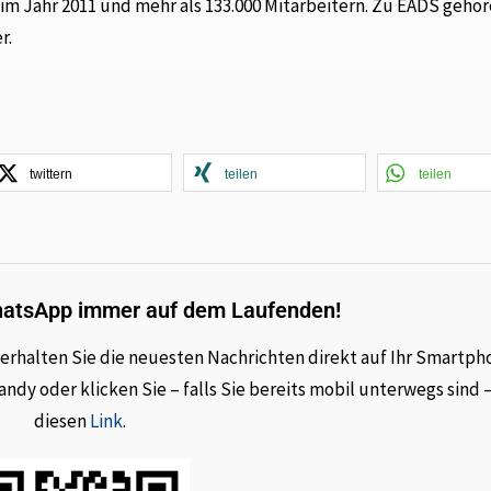
im Jahr 2011 und mehr als 133.000 Mitarbeitern. Zu EADS gehör
r.
twittern
teilen
teilen
hatsApp immer auf dem Laufenden!
rhalten Sie die neuesten Nachrichten direkt auf Ihr Smartph
dy oder klicken Sie – falls Sie bereits mobil unterwegs sind 
diesen
Link
.