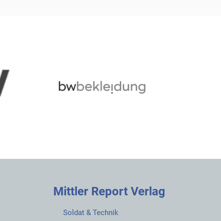
Mittler Report Verlag
Soldat & Technik