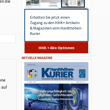
en die
Erhalten Sie jetzt einen
Zugang zu den HHK+ Artikeln
& Magazinen vom Hardthöhen-
Kurier
HHK + Abo Optionen
AKTUELLE MAGAZINE
one.
– auf