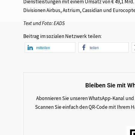
Dienstleistungen mit einem Umsatz von € 49,1 Mrd. 
Divisionen Airbus, Astrium, Cassidian und Eurocopte
Text und Foto: EADS
Beitrag im sozialen Netzwerk teilen:
mitteilen
teilen
Bleiben Sie mit W
Abonnieren Sie unseren WhatsApp-Kanal und e
Scannen Sie einfach den QR-Code mit Ihrem Han