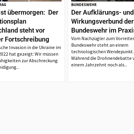
RAG
BUNDESWEHR
ist übermorgen: Der
Der Aufklärungs- und
tionsplan
Wirkungsverbund der
hland steht vor
Bundeswehr im Praxi
Vom Nachzügler zum Vorreiter
er Fortschreibung
Bundeswehr steht an einem
sche Invasion in die Ukraine im
technologischen Wendepunkt.
2022 hat gezeigt: Wir müssen
Während die Drohnendebatte 
ähigkeiten zur Abschreckung
einem Jahrzehnt noch als...
idigung...