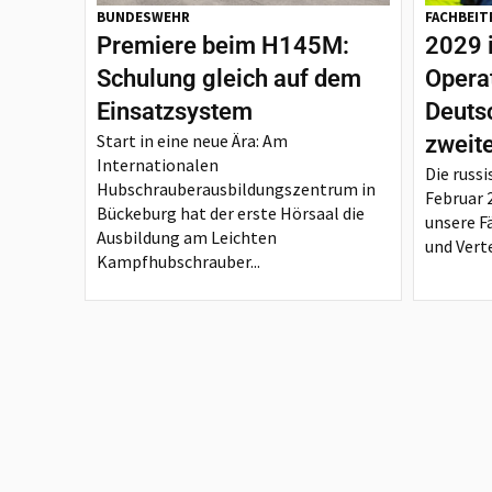
BUNDESWEHR
FACHBEIT
Premiere beim H145M:
2029 
Schulung gleich auf dem
Opera
Einsatzsystem
Deutsc
Start in eine neue Ära: Am
zweit
Internationalen
Die russi
Hubschrauberausbildungszentrum in
Februar 
Bückeburg hat der erste Hörsaal die
unsere F
Ausbildung am Leichten
und Verte
Kampfhubschrauber...